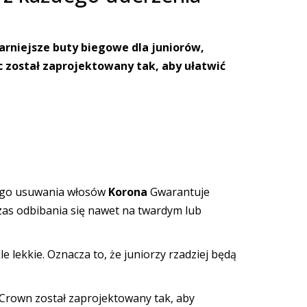
arniejsze buty biegowe dla juniorów,
 został zaprojektowany tak, aby ułatwić
ego usuwania włosów
Korona
Gwarantuje
zas odbibania się nawet na twardym lub
 lekkie. Oznacza to, że juniorzy rzadziej będą
t Crown został zaprojektowany tak, aby