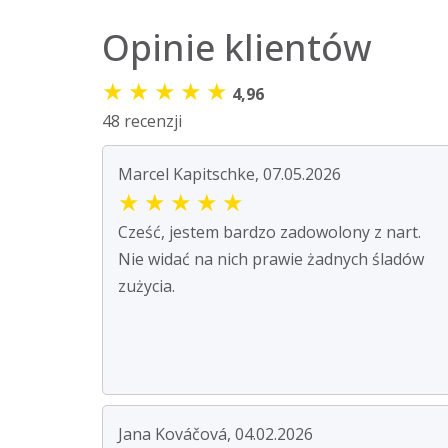
Opinie klientów
★
★
★
★
★
4,96
48 recenzji
Marcel Kapitschke, 07.05.2026
★
★
★
★
★
Cześć, jestem bardzo zadowolony z nart.
Nie widać na nich prawie żadnych śladów
zużycia.
Jana Kováčová, 04.02.2026