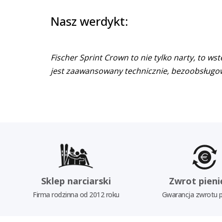
Nasz werdykt:
Fischer Sprint Crown to nie tylko narty, to ws
jest zaawansowany technicznie, bezoobsługow
Sklep narciarski
Zwrot pieni
Firma rodzinna od 2012 roku
Gwarancja zwrotu p