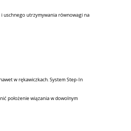
ej i uschnego utrzymywania równowagi na
nawet w rękawiczkach. System Step-In
ić położenie wiązania w dowolnym