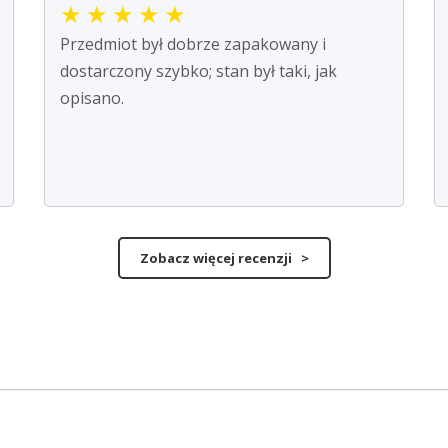
★
★
★
★
★
Przedmiot był dobrze zapakowany i
dostarczony szybko; stan był taki, jak
opisano.
Zobacz więcej recenzji >