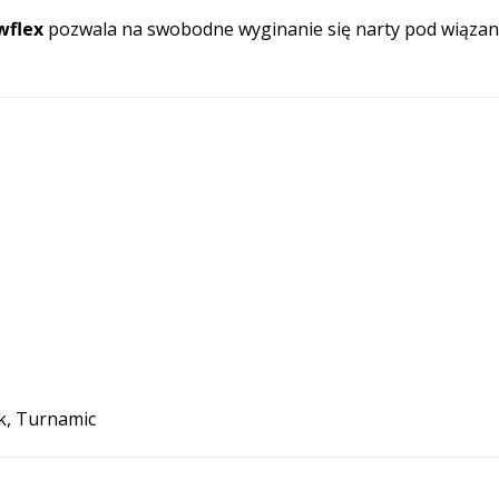
wflex
pozwala na swobodne wyginanie się narty pod wiązan
k, Turnamic