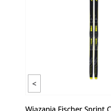
<
Wiązania Fischer Sprint 