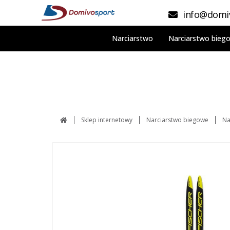
info@domiv
Narciarstwo
Narciarstwo bieg
Sklep internetowy
Narciarstwo biegowe
Na