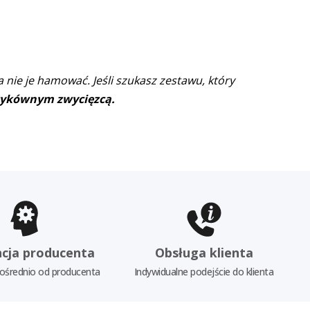
a nie je hamować. Jeśli szukasz zestawu, który
dzykównym zwycięzcą.
cja producenta
Obsługa klienta
ośrednio od producenta
Indywidualne podejście do klienta