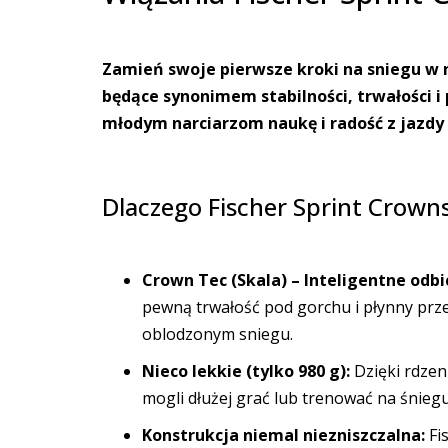
Zamień swoje pierwsze kroki na sniegu w n
będące synonimem stabilności, trwałości 
młodym narciarzom naukę i radość z jazdy 
Dlaczego Fischer Sprint Crowns
Crown Tec (Skala) – Inteligentne odbic
pewną trwałość pod gorchu i płynny prze
oblodzonym sniegu.
Nieco lekkie (tylko 980 g):
Dzięki rdzen
mogli dłużej grać lub trenować na śniegu
Konstrukcja niemal niezniszczalna:
Fis