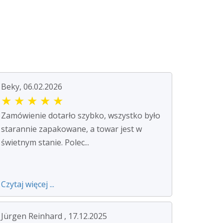
Beky, 06.02.2026
★
★
★
★
★
Zamówienie dotarło szybko, wszystko było
starannie zapakowane, a towar jest w
świetnym stanie. Polec...
Czytaj więcej ...
Jürgen Reinhard , 17.12.2025