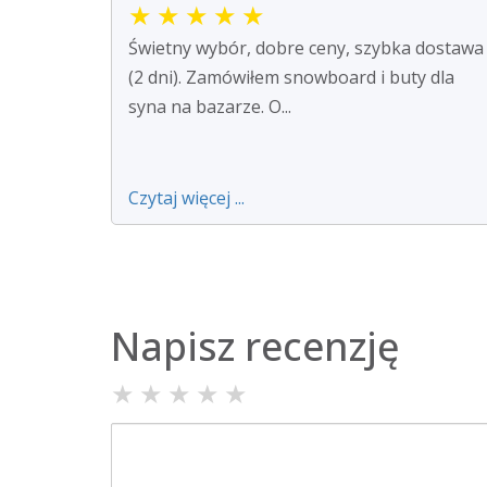
★
★
★
★
★
Świetny wybór, dobre ceny, szybka dostawa
(2 dni). Zamówiłem snowboard i buty dla
syna na bazarze. O...
Czytaj więcej ...
Napisz recenzję
★
★
★
★
★