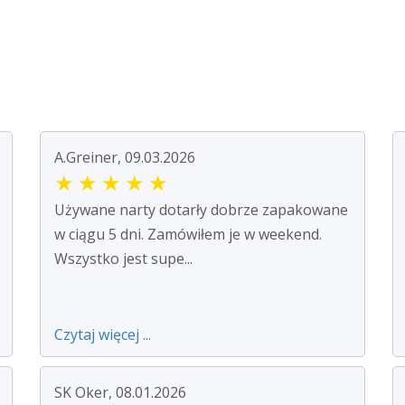
A.Greiner, 09.03.2026
★
★
★
★
★
Używane narty dotarły dobrze zapakowane
w ciągu 5 dni. Zamówiłem je w weekend.
Wszystko jest supe...
Czytaj więcej ...
SK Oker, 08.01.2026