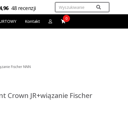
4,96
48 recenzji
0
URTOWY
Kontakt
iązanie Fischer NNN
nt Crown JR+wiązanie Fischer