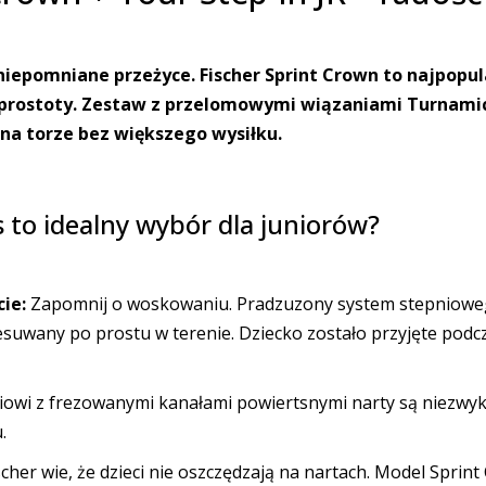
iepomniane przeżyce. Fischer Sprint Crown to najpopul
i prostoty. Zestaw z przelomowymi wiązaniami Turnamic
na torze bez większego wysiłku.
 to idealny wybór dla juniorów?
ie:
Zapomnij o woskowaniu. Pradzuzony system stepniow
suwany po prostu w terenie. Dziecko zostało przyjęte podc
iowi z frezowanymi kanałami powiertsnymi narty są niezwykle
.
cher wie, że dzieci nie oszczędzają na nartach. Model Sprin