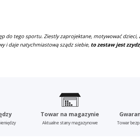
tęp do tego sportu. Ziestly zaprojektane, motywować dzieci, 
y i daje natychmiastową sządz siebie,
to zestaw jest zzy
ędzy
Towar na magazynie
Gwaran
ieniędzy
Aktualne stany magazynowe
Towar bezp