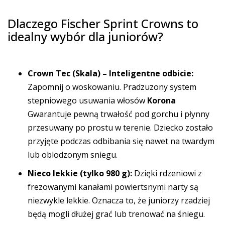
Dlaczego Fischer Sprint Crowns to
idealny wybór dla juniorów?
Crown Tec (Skala) – Inteligentne odbicie:
Zapomnij o woskowaniu. Pradzuzony system
stepniowego usuwania włosów
Korona
Gwarantuje pewną trwałość pod gorchu i płynny
przesuwany po prostu w terenie. Dziecko zostało
przyjęte podczas odbibania się nawet na twardym
lub oblodzonym sniegu.
Nieco lekkie (tylko 980 g):
Dzięki rdzeniowi z
frezowanymi kanałami powiertsnymi narty są
niezwykle lekkie. Oznacza to, że juniorzy rzadziej
będą mogli dłużej grać lub trenować na śniegu.