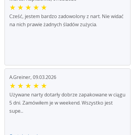
★
★
★
★
★
Cześć, jestem bardzo zadowolony z nart. Nie widać
na nich prawie żadnych śladów zużycia.
A.Greiner, 09.03.2026
★
★
★
★
★
Używane narty dotarły dobrze zapakowane w ciągu
5 dni. Zamówiłem je w weekend. Wszystko jest
supe...