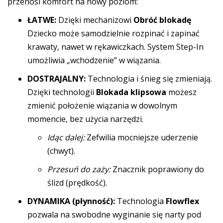
przenosi komfort na nowy poziom:
ŁATWE:
Dzięki mechanizowi
Obróć blokadę
Dziecko może samodzielnie rozpinać i zapinać
krawaty, nawet w rękawiczkach. System Step-In
umożliwia „wchodzenie” w wiązania.
DOSTRAJALNY:
Technologia i śnieg się zmieniają.
Dzięki technologii
Blokada klipsowa
możesz
zmienić położenie wiązania w dowolnym
momencie, bez użycia narzędzi.
Idąc dalej:
Zefwilia mocniejsze uderzenie
(chwyt).
Przesuń do zaży:
Znacznik poprawiony do
ślizd (prędkość).
DYNAMIKA (płynność):
Technologia
Flowflex
pozwala na swobodne wyginanie się narty pod