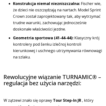
Konstrukcja niemal niezniszczalna:
Fischer wie,
że dzieci nie oszczędzają na nartach. Model Sprint
Crown został zaprojektowany tak, aby wytrzymać
trudne warunki, zachowując jednocześnie
doskonałe właściwości jezdne.
Geometria sportowa (41-44-44):
Klasyczny krój
kontrolery pod šenku izlečnoj kontroli
kierunkowej i uschnego utrzymywania równowagi
na szlaku.
Rewolucyjne wiązanie TURNAMIC® –
regulacja bez użycia narzędzi:
W zątzewi znało się oprawy
Tour Step-In JR
, który