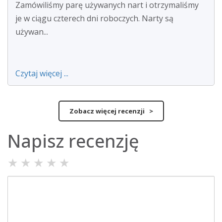
Zamówiliśmy parę używanych nart i otrzymaliśmy
je w ciągu czterech dni roboczych. Narty są
używan...
Czytaj więcej ...
Zobacz więcej recenzji >
Napisz recenzję
★
★
★
★
★