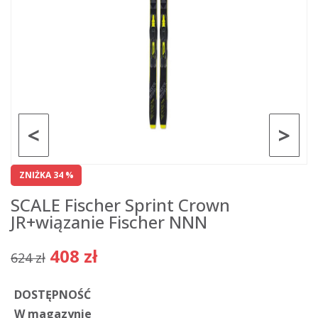
<
>
ZNIŻKA 34 %
SCALE Fischer Sprint Crown
JR+wiązanie Fischer NNN
408 zł
624 zł
DOSTĘPNOŚĆ
W magazynie