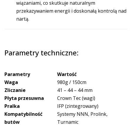
wiązaniami, co skutkuje naturalnym
przekazywaniem energii i doskonałą kontrolą nad
nartą.
Parametry techniczne:
Parametry
Wartość
Waga
980g / 150cm
Zliczanie
41 – 44 – 44 mm
Płyta przesuwna
Crown Tec (wagi)
Pralka
IFP (zintegrowany)
Kompatybilność
Systemy NNN, Prolink,
butów
Turnamic