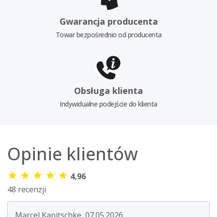
Gwarancja producenta
Towar bezpośrednio od producenta
Obsługa klienta
Indywidualne podejście do klienta
Opinie klientów
★
★
★
★
★
4,96
48 recenzji
Marcel Kapitschke, 07.05.2026