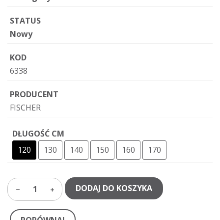
STATUS
Nowy
KOD
6338
PRODUCENT
FISCHER
DŁUGOŚĆ CM
120
130
140
150
160
170
DODAJ DO KOSZYKA
1