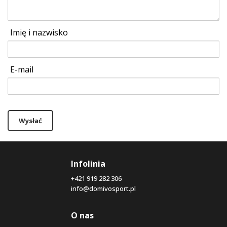
Imię i nazwisko
E-mail
Wysłać
Infolinia
+421 919 282 306
info@domivosport.pl
O nas