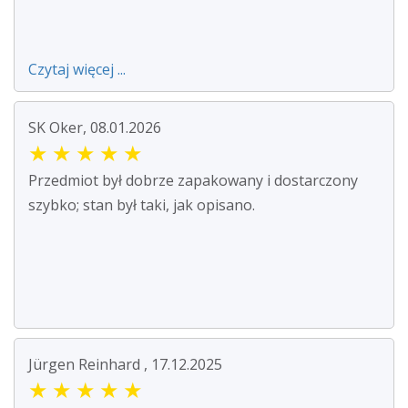
Czytaj więcej ...
SK Oker, 08.01.2026
★
★
★
★
★
Przedmiot był dobrze zapakowany i dostarczony
szybko; stan był taki, jak opisano.
Jürgen Reinhard , 17.12.2025
★
★
★
★
★