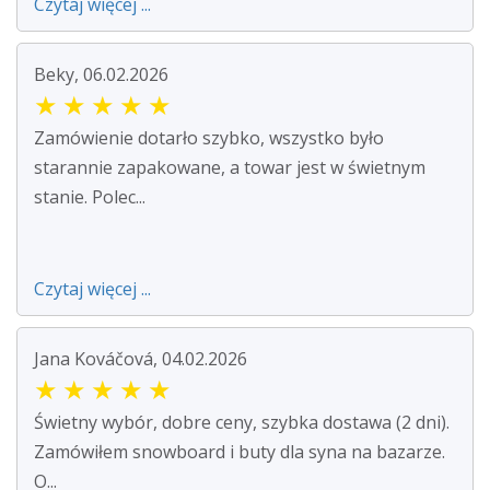
Czytaj więcej ...
Beky, 06.02.2026
★
★
★
★
★
Zamówienie dotarło szybko, wszystko było
starannie zapakowane, a towar jest w świetnym
stanie. Polec...
Czytaj więcej ...
Jana Kováčová, 04.02.2026
★
★
★
★
★
Świetny wybór, dobre ceny, szybka dostawa (2 dni).
Zamówiłem snowboard i buty dla syna na bazarze.
O...