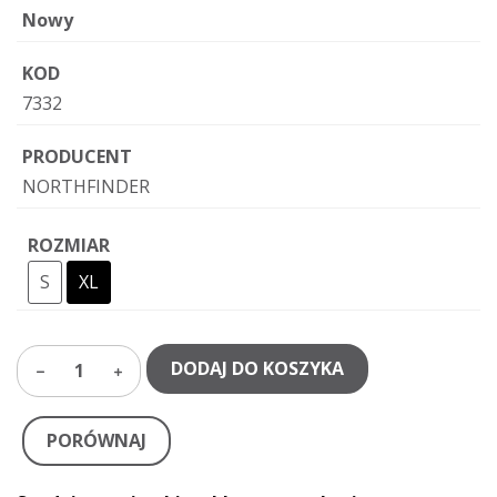
Nowy
KOD
7332
PRODUCENT
NORTHFINDER
ROZMIAR
S
XL
DODAJ DO KOSZYKA
1
PORÓWNAJ