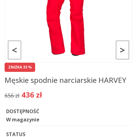
<
>
ZNIŻKA 33 %
Męskie spodnie narciarskie HARVEY
436 zł
656 zł
DOSTĘPNOŚĆ
W magazynie
STATUS