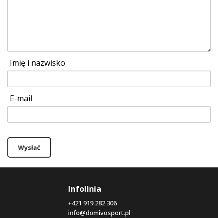
Imię i nazwisko
E-mail
Wysłać
Infolinia
+421 919 282 306
info@domivosport.pl