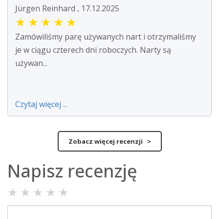
Jürgen Reinhard , 17.12.2025
★
★
★
★
★
Zamówiliśmy parę używanych nart i otrzymaliśmy
je w ciągu czterech dni roboczych. Narty są
używan...
Czytaj więcej ...
Zobacz więcej recenzji >
Napisz recenzję
★
★
★
★
★