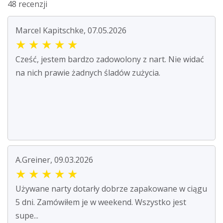
48 recenzji
Marcel Kapitschke, 07.05.2026
★
★
★
★
★
Cześć, jestem bardzo zadowolony z nart. Nie widać
na nich prawie żadnych śladów zużycia.
A.Greiner, 09.03.2026
★
★
★
★
★
Używane narty dotarły dobrze zapakowane w ciągu
5 dni. Zamówiłem je w weekend. Wszystko jest
supe...