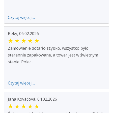
Czytaj więcej ...
Beky, 06.02.2026
★
★
★
★
★
Zamówienie dotarło szybko, wszystko było
starannie zapakowane, a towar jest w świetnym
stanie. Polec...
Czytaj więcej ...
Jana Kováčová, 04.02.2026
★
★
★
★
★