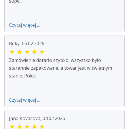
supe...
Czytaj więcej ...
Beky, 06.02.2026
★
★
★
★
★
Zamówienie dotarło szybko, wszystko było
starannie zapakowane, a towar jest w świetnym
stanie. Polec...
Czytaj więcej ...
Jana Kováčová, 04.02.2026
★
★
★
★
★