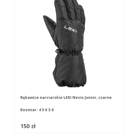
Rękawice narciarskie LEKI Nevio Junior, czarne
Rozmiar:
4
5
6
3.0
150 zł