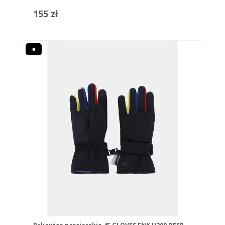
155 zł
4F