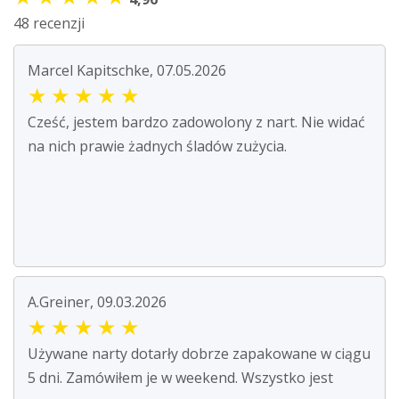
48 recenzji
Marcel Kapitschke, 07.05.2026
★
★
★
★
★
Cześć, jestem bardzo zadowolony z nart. Nie widać
na nich prawie żadnych śladów zużycia.
A.Greiner, 09.03.2026
★
★
★
★
★
Używane narty dotarły dobrze zapakowane w ciągu
5 dni. Zamówiłem je w weekend. Wszystko jest