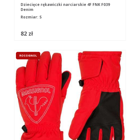
Dziecięce rękawiczki narciarskie 4F FNK F039
Denim
Rozmiar: S
82 zł
ROSSIGNOL