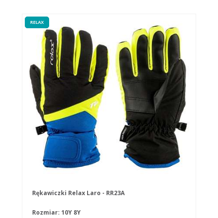
RELAX
Rękawiczki Relax Laro - RR23A
Rozmiar:
10Y
8Y