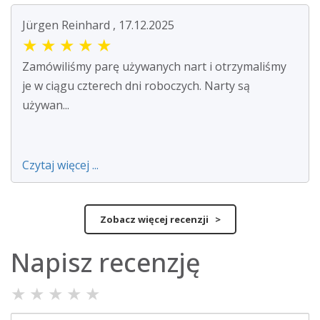
Jürgen Reinhard , 17.12.2025
★
★
★
★
★
Zamówiliśmy parę używanych nart i otrzymaliśmy
je w ciągu czterech dni roboczych. Narty są
używan...
Czytaj więcej ...
Zobacz więcej recenzji >
Napisz recenzję
★
★
★
★
★