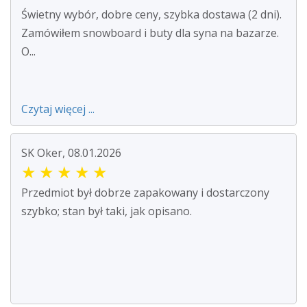
Świetny wybór, dobre ceny, szybka dostawa (2 dni).
Zamówiłem snowboard i buty dla syna na bazarze.
O...
Czytaj więcej ...
SK Oker, 08.01.2026
★
★
★
★
★
Przedmiot był dobrze zapakowany i dostarczony
szybko; stan był taki, jak opisano.