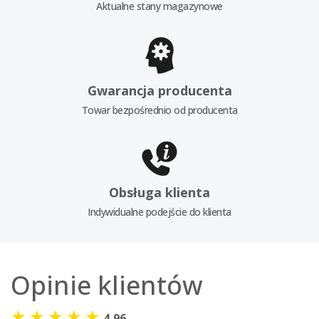
Aktualne stany magazynowe
Gwarancja producenta
Towar bezpośrednio od producenta
Obsługa klienta
Indywidualne podejście do klienta
Opinie klientów
★
★
★
★
★
4,96