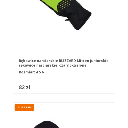
Rękawice narciarskie BLIZZARD Mitten juniorskie
rękawice narciarskie, czarno-zielone
Rozmiar:
4
5
6
82 zł
BLIZZARD