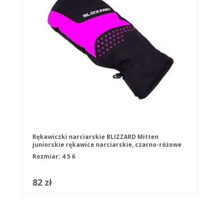
Rękawiczki narciarskie BLIZZARD Mitten
juniorskie rękawice narciarskie, czarno-różowe
Rozmiar:
4
5
6
82 zł