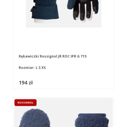
Rękawiczki Rossignol JR ROC IPR G 715
Rozmiar:
L
S
XS
194 zł
ROSSIGNOL