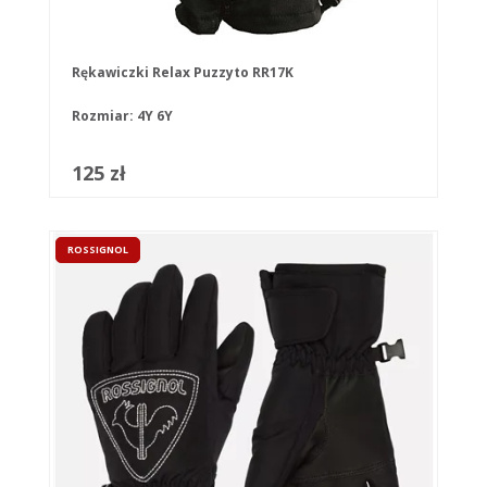
Rękawiczki Relax Puzzyto RR17K
Rozmiar:
4Y
6Y
125 zł
ROSSIGNOL