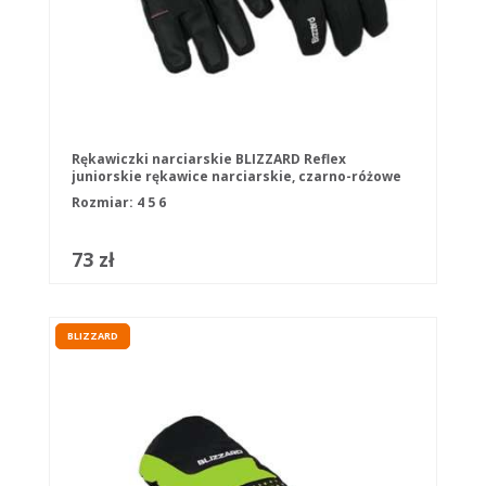
Rękawiczki narciarskie BLIZZARD Reflex
juniorskie rękawice narciarskie, czarno-różowe
Rozmiar:
4
5
6
73 zł
BLIZZARD