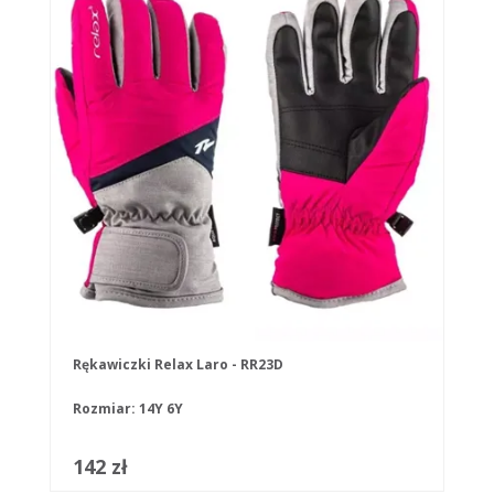
Rękawiczki Relax Laro - RR23D
Rozmiar:
14Y
6Y
142 zł