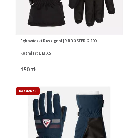
Rękawiczki Rossignol JR ROOSTER G 200
Rozmiar:
L
M
XS
150 zł
ROSSIGNOL