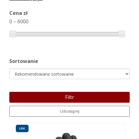
Cena zł
0
–
6000
Sortowanie
Filtr
Udostępnij
LEKI