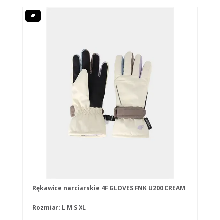
4F
Rękawice narciarskie 4F GLOVES FNK U200 CREAM
Rozmiar:
L
M
S
XL