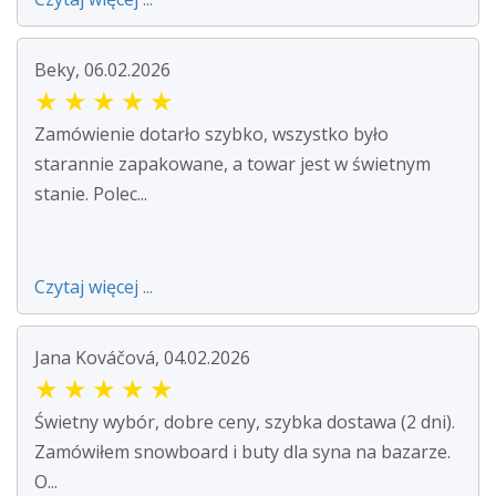
Beky, 06.02.2026
★
★
★
★
★
Zamówienie dotarło szybko, wszystko było
starannie zapakowane, a towar jest w świetnym
stanie. Polec...
Czytaj więcej ...
Jana Kováčová, 04.02.2026
★
★
★
★
★
Świetny wybór, dobre ceny, szybka dostawa (2 dni).
Zamówiłem snowboard i buty dla syna na bazarze.
O...