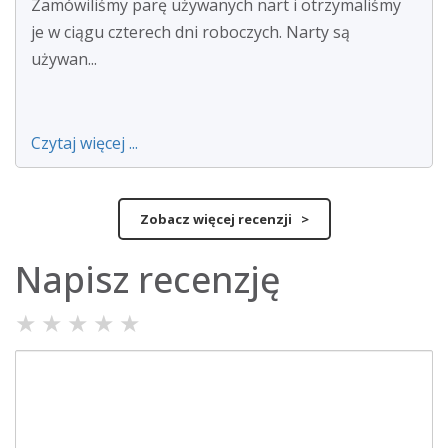
Zamówiliśmy parę używanych nart i otrzymaliśmy
je w ciągu czterech dni roboczych. Narty są
używan...
Czytaj więcej ...
Zobacz więcej recenzji >
Napisz recenzję
★
★
★
★
★