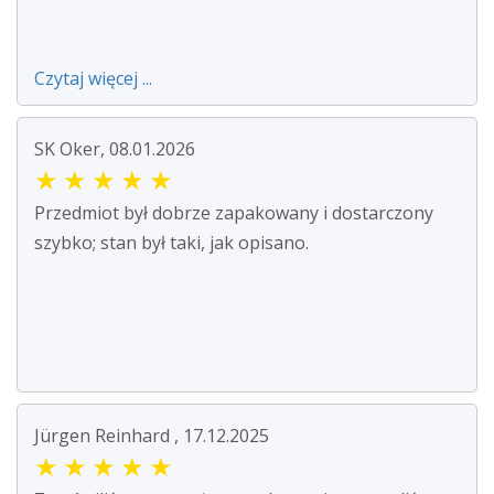
Czytaj więcej ...
SK Oker, 08.01.2026
★
★
★
★
★
Przedmiot był dobrze zapakowany i dostarczony
szybko; stan był taki, jak opisano.
Jürgen Reinhard , 17.12.2025
★
★
★
★
★