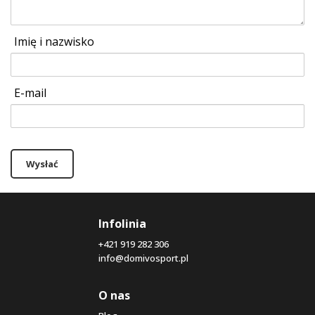
Imię i nazwisko
E-mail
Wysłać
Infolinia
+421 919 282 306
info@domivosport.pl
O nas