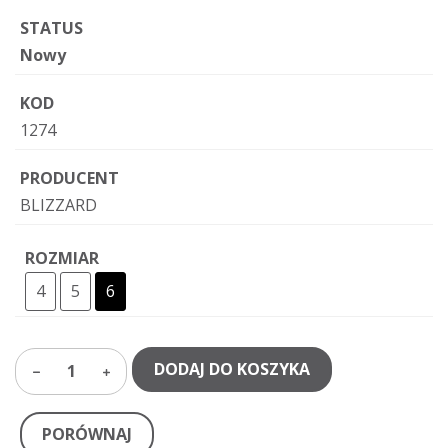
STATUS
Nowy
KOD
1274
PRODUCENT
BLIZZARD
ROZMIAR
4
5
6
DODAJ DO KOSZYKA
1
PORÓWNAJ