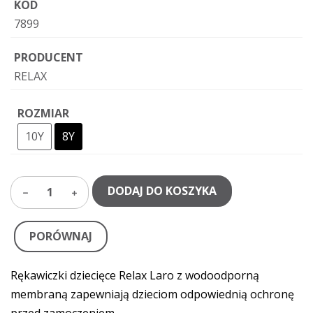
KOD
7899
PRODUCENT
RELAX
ROZMIAR
10Y
8Y
DODAJ DO KOSZYKA
1
PORÓWNAJ
Rękawiczki dziecięce Relax Laro z wodoodporną
membraną zapewniają dzieciom odpowiednią ochronę
przed zamoczeniem.