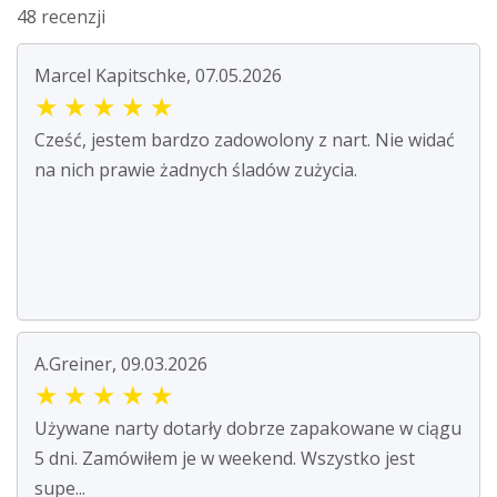
48 recenzji
Marcel Kapitschke, 07.05.2026
★
★
★
★
★
Cześć, jestem bardzo zadowolony z nart. Nie widać
na nich prawie żadnych śladów zużycia.
A.Greiner, 09.03.2026
★
★
★
★
★
Używane narty dotarły dobrze zapakowane w ciągu
5 dni. Zamówiłem je w weekend. Wszystko jest
supe...