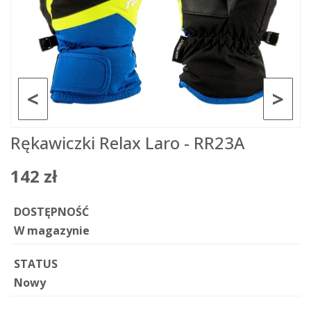
<
>
Rękawiczki Relax Laro - RR23A
142 zł
DOSTĘPNOŚĆ
W magazynie
STATUS
Nowy