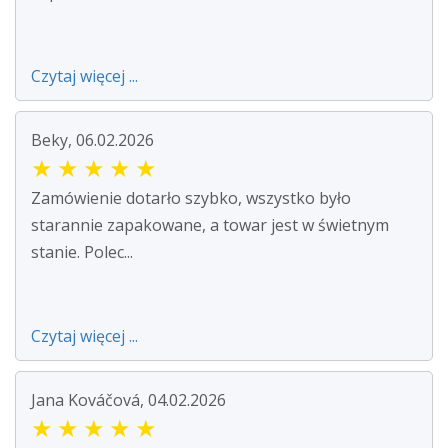
Czytaj więcej ...
Beky, 06.02.2026
★
★
★
★
★
Zamówienie dotarło szybko, wszystko było
starannie zapakowane, a towar jest w świetnym
stanie. Polec...
Czytaj więcej ...
Jana Kováčová, 04.02.2026
★
★
★
★
★