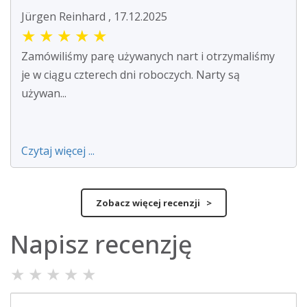
Jürgen Reinhard , 17.12.2025
★
★
★
★
★
Zamówiliśmy parę używanych nart i otrzymaliśmy
je w ciągu czterech dni roboczych. Narty są
używan...
Czytaj więcej ...
Zobacz więcej recenzji >
Napisz recenzję
★
★
★
★
★