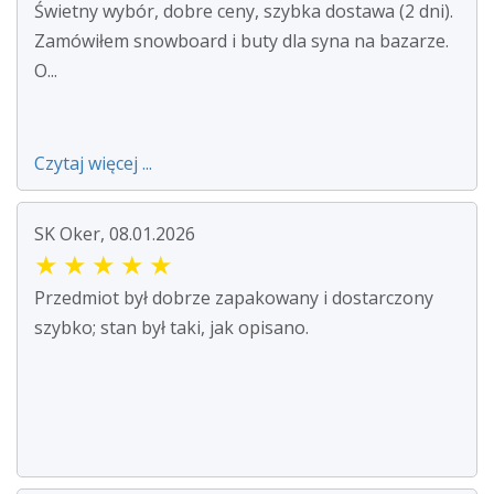
Świetny wybór, dobre ceny, szybka dostawa (2 dni).
Zamówiłem snowboard i buty dla syna na bazarze.
O...
Czytaj więcej ...
SK Oker, 08.01.2026
★
★
★
★
★
Przedmiot był dobrze zapakowany i dostarczony
szybko; stan był taki, jak opisano.