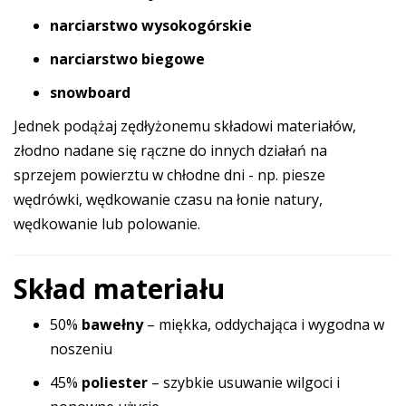
narciarstwo wysokogórskie
narciarstwo biegowe
snowboard
Jednek podążaj zędłyżonemu składowi materiałów,
złodno nadane się rączne do innych działań na
sprzejem powierztu w chłodne dni - np. piesze
wędrówki, wędkowanie czasu na łonie natury,
wędkowanie lub polowanie.
Skład materiału
50%
bawełny
– miękka, oddychająca i wygodna w
noszeniu
45%
poliester
– szybkie usuwanie wilgoci i