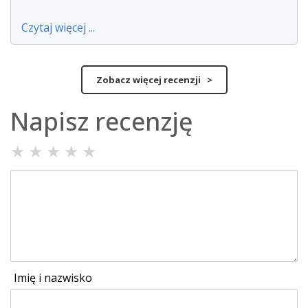
Czytaj więcej ...
Zobacz więcej recenzji >
Napisz recenzję
★
★
★
★
★
Imię i nazwisko