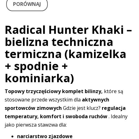
PORÓWNAJ
Radical Hunter Khaki –
bielizna techniczna
termiczna (kamizelka
+ spodnie +
kominiarka)
Topowy trzyczęściowy komplet bilinzy,
które są
stosowane przede wszystkim dla
aktywnych
sportowców zimowych
Gdzie jest klucz?
regulacja
temperatury, komfort i swoboda ruchów
. Idealny
jako pierwsza stawzwa dla:
narciarstwo zjazdowe