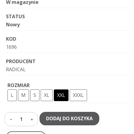
W magazynie
STATUS
Nowy
KOD
1696
PRODUCENT
RADICAL
ROZMIAR
L
M
S
XL
XXL
XXXL
DODAJ DO KOSZYKA
1