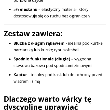
ponowne użycie
5%
elastanu
– elastyczny materiał, który
dostosowuje się do ruchu bez ograniczeń
Zestaw zawiera:
Bluzka z długim rękawem
- idealna pod kurtkę
narciarską lub kurtkę typu softshell
Spodnie funktionale (długie)
– wygodna
stawowa bazowa pod spodniami zimowymi
Kaptur
– idealny pod kask lub do ochrony przed
wiatrem i zimą
Dlaczego warto várky tę
dyscyplinę uprawiać