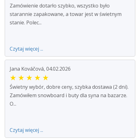
Zamówienie dotarło szybko, wszystko było
starannie zapakowane, a towar jest w świetnym
stanie. Polec...
Czytaj więcej ...
Jana Kováčová, 04.02.2026
★
★
★
★
★
Świetny wybór, dobre ceny, szybka dostawa (2 dni).
Zamówiłem snowboard i buty dla syna na bazarze.
O...
Czytaj więcej ...