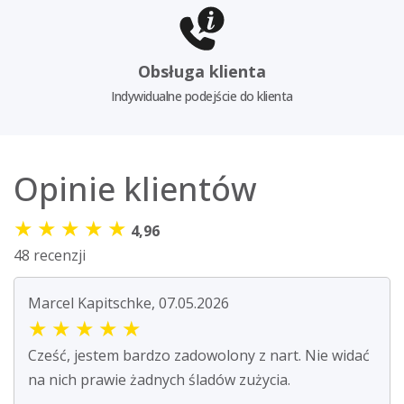
Obsługa klienta
Indywidualne podejście do klienta
Opinie klientów
★
★
★
★
★
4,96
48 recenzji
Marcel Kapitschke, 07.05.2026
★
★
★
★
★
Cześć, jestem bardzo zadowolony z nart. Nie widać
na nich prawie żadnych śladów zużycia.