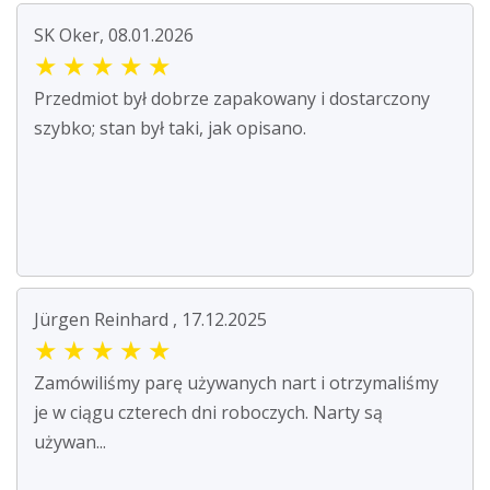
SK Oker, 08.01.2026
★
★
★
★
★
Przedmiot był dobrze zapakowany i dostarczony
szybko; stan był taki, jak opisano.
Jürgen Reinhard , 17.12.2025
★
★
★
★
★
Zamówiliśmy parę używanych nart i otrzymaliśmy
je w ciągu czterech dni roboczych. Narty są
używan...