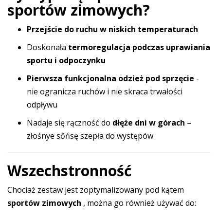
sportów zimowych?
Przejście do ruchu w niskich temperaturach
Doskonała
termoregulacja podczas uprawiania
sportu i odpoczynku
Pierwsza funkcjonalna odzież pod sprzęcie
-
nie ogranicza ruchów i nie skraca trwałości
odpływu
Nadaje się rączność do
dłęże dni w górach
–
złośnye sőńsę szepła do występów
Wszechstronność
Chociaż zestaw jest zoptymalizowany pod kątem
sportów zimowych
, można go również używać do: