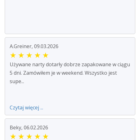
A.Greiner, 09.03.2026
★
★
★
★
★
Używane narty dotarły dobrze zapakowane w ciągu
5 dni. Zamówiłem je w weekend. Wszystko jest
supe...
Czytaj więcej ...
Beky, 06.02.2026
★
★
★
★
★