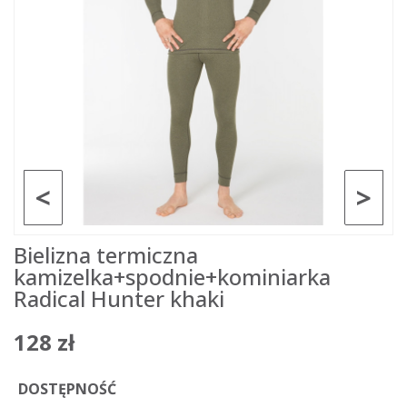
<
>
Bielizna termiczna
kamizelka+spodnie+kominiarka
Radical Hunter khaki
128 zł
DOSTĘPNOŚĆ