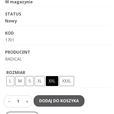
W magazynie
STATUS
Nowy
KOD
1701
PRODUCENT
RADICAL
ROZMIAR
L
M
S
XL
XXL
XXXL
DODAJ DO KOSZYKA
1