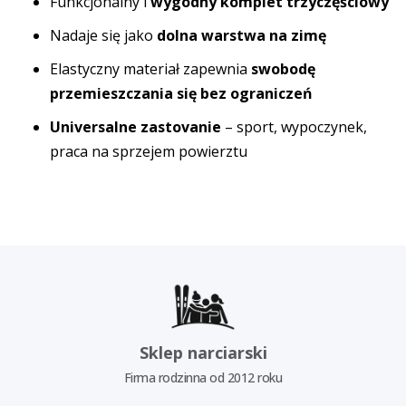
Funkcjonalny i
wygodny komplet trzyczęściowy
Nadaje się jako
dolna warstwa na zimę
Elastyczny materiał zapewnia
swobodę
przemieszczania się bez ograniczeń
Universalne zastovanie
– sport, wypoczynek,
praca na sprzejem powierztu
Sklep narciarski
Firma rodzinna od 2012 roku