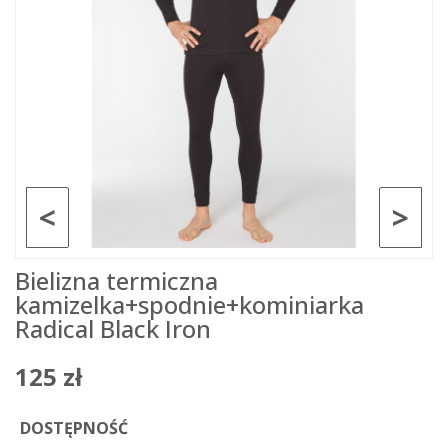
<
>
Bielizna termiczna
kamizelka+spodnie+kominiarka
Radical Black Iron
125 zł
DOSTĘPNOŚĆ