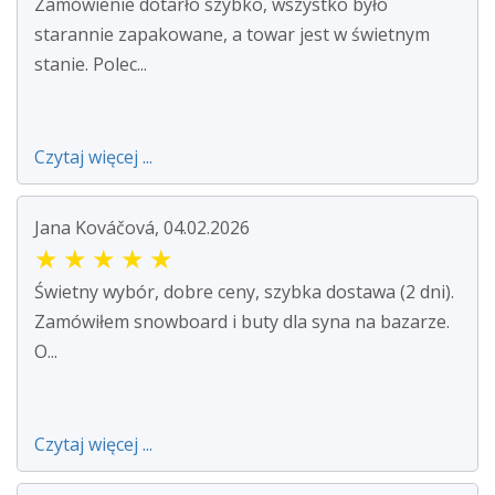
Zamówienie dotarło szybko, wszystko było
starannie zapakowane, a towar jest w świetnym
stanie. Polec...
Czytaj więcej ...
Jana Kováčová, 04.02.2026
★
★
★
★
★
Świetny wybór, dobre ceny, szybka dostawa (2 dni).
Zamówiłem snowboard i buty dla syna na bazarze.
O...
Czytaj więcej ...