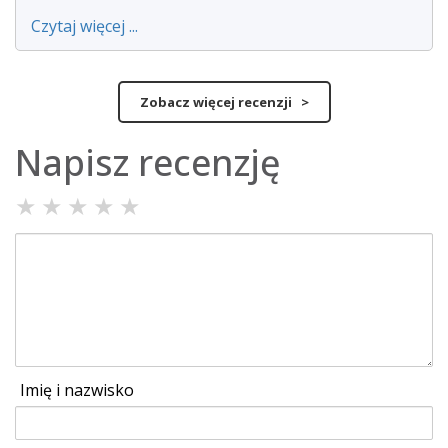
Czytaj więcej ...
Zobacz więcej recenzji >
Napisz recenzję
★
★
★
★
★
Imię i nazwisko