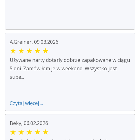
A.Greiner, 09.03.2026
★
★
★
★
★
Używane narty dotarły dobrze zapakowane w ciągu
5 dni. Zamówiłem je w weekend. Wszystko jest
supe...
Czytaj więcej ...
Beky, 06.02.2026
★
★
★
★
★