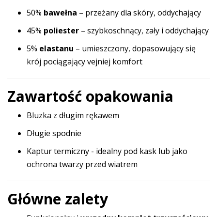
50%
bawełna
– przeżany dla skóry, oddychający
45%
poliester
– szybkoschnący, zały i oddychający
5%
elastanu
– umieszczony, dopasowujący się
krój pociągający vejniej komfort
Zawartość opakowania
Bluzka z długim rękawem
Długie spodnie
Kaptur termiczny - idealny pod kask lub jako
ochrona twarzy przed wiatrem
Główne zalety