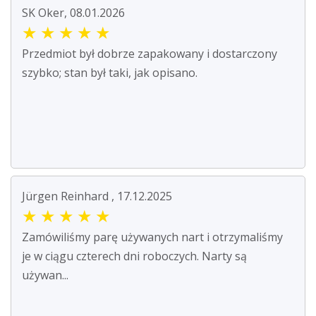
SK Oker, 08.01.2026
★
★
★
★
★
Przedmiot był dobrze zapakowany i dostarczony
szybko; stan był taki, jak opisano.
Jürgen Reinhard , 17.12.2025
★
★
★
★
★
Zamówiliśmy parę używanych nart i otrzymaliśmy
je w ciągu czterech dni roboczych. Narty są
używan...