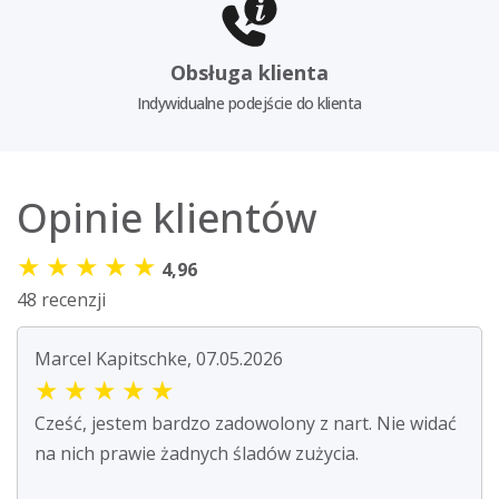
Obsługa klienta
Indywidualne podejście do klienta
Opinie klientów
★
★
★
★
★
4,96
48 recenzji
Marcel Kapitschke, 07.05.2026
★
★
★
★
★
Cześć, jestem bardzo zadowolony z nart. Nie widać
na nich prawie żadnych śladów zużycia.