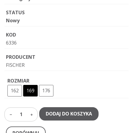
STATUS
Nowy
KOD
6336
PRODUCENT
FISCHER
ROZMIAR
162
169
176
DODAJ DO KOSZYKA
1