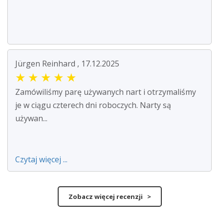
Jürgen Reinhard , 17.12.2025
★
★
★
★
★
Zamówiliśmy parę używanych nart i otrzymaliśmy
je w ciągu czterech dni roboczych. Narty są
używan...
Czytaj więcej ...
Zobacz więcej recenzji >