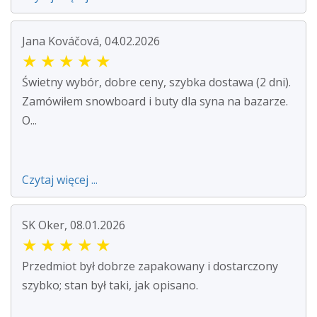
Jana Kováčová, 04.02.2026
★
★
★
★
★
Świetny wybór, dobre ceny, szybka dostawa (2 dni).
Zamówiłem snowboard i buty dla syna na bazarze.
O...
Czytaj więcej ...
SK Oker, 08.01.2026
★
★
★
★
★
Przedmiot był dobrze zapakowany i dostarczony
szybko; stan był taki, jak opisano.