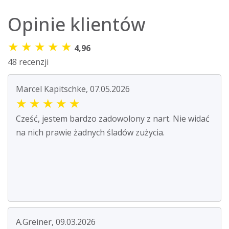
Opinie klientów
★
★
★
★
★
4,96
48 recenzji
Marcel Kapitschke, 07.05.2026
★
★
★
★
★
Cześć, jestem bardzo zadowolony z nart. Nie widać
na nich prawie żadnych śladów zużycia.
A.Greiner, 09.03.2026