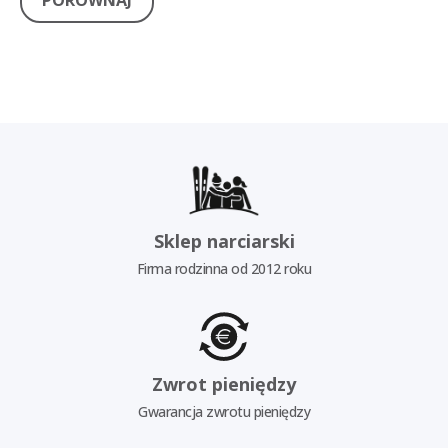
PORÓWNAJ
Sklep narciarski
Firma rodzinna od 2012 roku
Zwrot pieniędzy
Gwarancja zwrotu pieniędzy