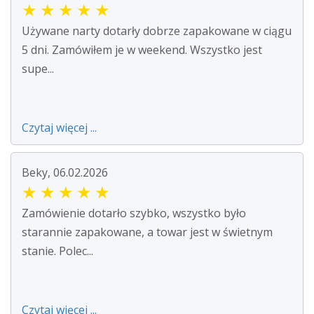
★
★
★
★
★
Używane narty dotarły dobrze zapakowane w ciągu
5 dni. Zamówiłem je w weekend. Wszystko jest
supe...
Czytaj więcej ...
Beky, 06.02.2026
★
★
★
★
★
Zamówienie dotarło szybko, wszystko było
starannie zapakowane, a towar jest w świetnym
stanie. Polec...
Czytaj więcej ...