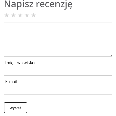
Napisz recenzję
★
★
★
★
★
Imię i nazwisko
E-mail
Wysłać