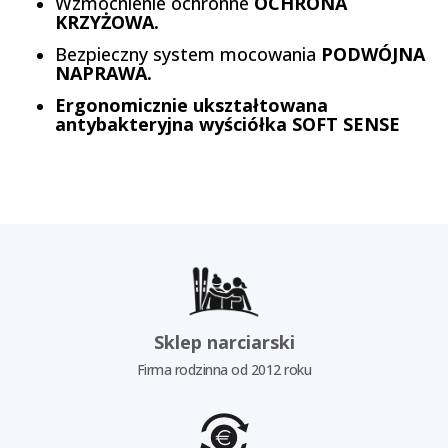
Wzmocnienie ochronne
OCHRONA
KRZYŻOWA.
Bezpieczny system mocowania
PODWÓJNA
NAPRAWA.
Ergonomicznie ukształtowana
antybakteryjna wyściółka SOFT SENSE
Sklep narciarski
Firma rodzinna od 2012 roku