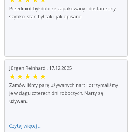
Przedmiot był dobrze zapakowany i dostarczony
szybko; stan był taki, jak opisano.
Jürgen Reinhard , 17.12.2025
★
★
★
★
★
Zamówiliśmy parę używanych nart i otrzymaliśmy
je w ciągu czterech dni roboczych. Narty są
używan...
Czytaj więcej ...