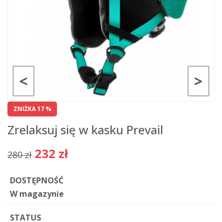
<
>
ZNIŻKA 17 %
Zrelaksuj się w kasku Prevail
232 zł
280 zł
DOSTĘPNOŚĆ
W magazynie
STATUS