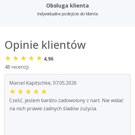
Obsługa klienta
Indywidualne podejście do klienta
Opinie klientów
★
★
★
★
★
4,96
48 recenzji
Marcel Kapitschke, 07.05.2026
★
★
★
★
★
Cześć, jestem bardzo zadowolony z nart. Nie widać
na nich prawie żadnych śladów zużycia.