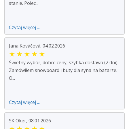
stanie. Polec...
Czytaj więcej ...
Jana Kováčová, 04.02.2026
★
★
★
★
★
Świetny wybór, dobre ceny, szybka dostawa (2 dni).
Zamówiłem snowboard i buty dla syna na bazarze.
O...
Czytaj więcej ...
SK Oker, 08.01.2026
★
★
★
★
★