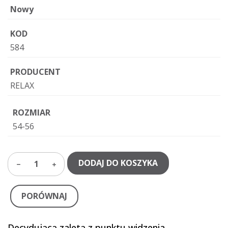
Nowy
KOD
584
PRODUCENT
RELAX
ROZMIAR
54-56
DODAJ DO KOSZYKA
1
PORÓWNAJ
Decydującą zaletą z punktu widzenia