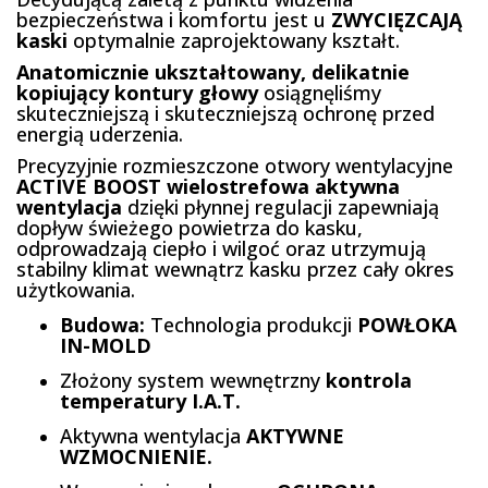
bezpieczeństwa i komfortu jest u
ZWYCIĘZCAJĄ
kaski
optymalnie zaprojektowany kształt.
Anatomicznie ukształtowany, delikatnie
kopiujący kontury głowy
osiągnęliśmy
skuteczniejszą i skuteczniejszą ochronę przed
energią uderzenia.
Precyzyjnie rozmieszczone otwory wentylacyjne
ACTIVE BOOST wielostrefowa aktywna
wentylacja
dzięki płynnej regulacji zapewniają
dopływ świeżego powietrza do kasku,
odprowadzają ciepło i wilgoć oraz utrzymują
stabilny klimat wewnątrz kasku przez cały okres
użytkowania.
Budowa:
Technologia produkcji
POWŁOKA
IN-MOLD
Złożony system wewnętrzny
kontrola
temperatury I.A.T.
Aktywna wentylacja
AKTYWNE
WZMOCNIENIE.