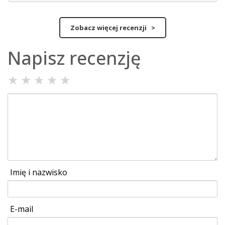
Zobacz więcej recenzji >
Napisz recenzję
★
★
★
★
★
Imię i nazwisko
E-mail