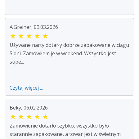
A.Greiner, 09.03.2026
★
★
★
★
★
Używane narty dotarły dobrze zapakowane w ciągu
5 dni. Zamówiłem je w weekend. Wszystko jest
supe...
Czytaj więcej ...
Beky, 06.02.2026
★
★
★
★
★
Zamówienie dotarło szybko, wszystko było
starannie zapakowane, a towar jest w świetnym