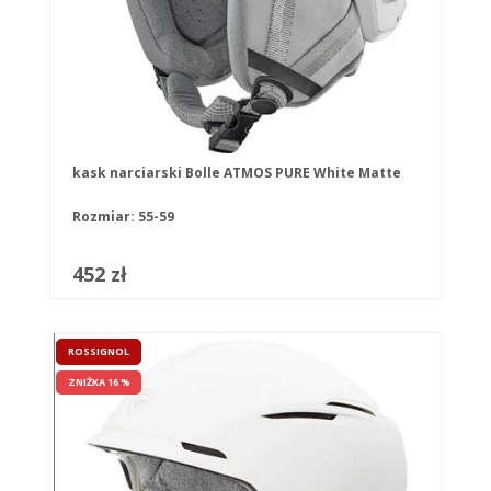
kask narciarski Bolle ATMOS PURE White Matte
Rozmiar: 55-59
452 zł
ROSSIGNOL
ZNIŻKA 16 %