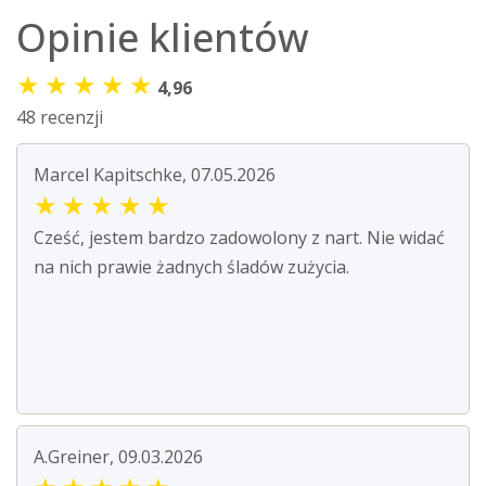
Opinie klientów
★
★
★
★
★
4,96
48 recenzji
Marcel Kapitschke, 07.05.2026
★
★
★
★
★
Cześć, jestem bardzo zadowolony z nart. Nie widać
na nich prawie żadnych śladów zużycia.
A.Greiner, 09.03.2026