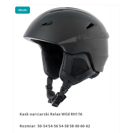
RELAX
Kask narciarski Relax Wild RH17A
Rozmiar:
50-54
54-56
54-58
58-60
60-62