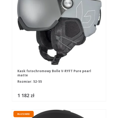
Kask fotochromowy Bolle V-RYFT Pure pearl
matte
Rozmiar: 52-55
1 182 zł
BLIZZARD