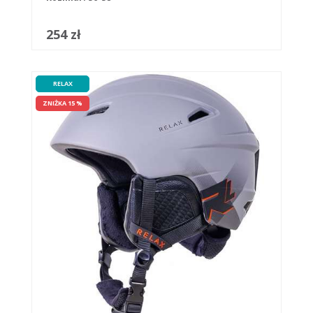
254 zł
RELAX
ZNIŻKA 15 %