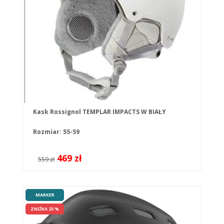
Kask Rossignol TEMPLAR IMPACTS W BIAŁY
Rozmiar: 55-59
469 zł
559 zł
MARKER
ZNIŻKA 25 %