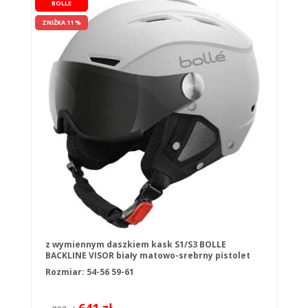
BOLLE
ZNIŻKA 11 %
z wymiennym daszkiem kask S1/S3 BOLLE
BACKLINE VISOR biały matowo-srebrny pistolet
Rozmiar:
54-56
59-61