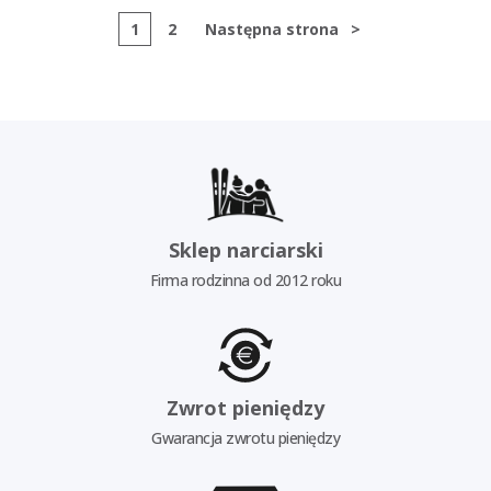
1
2
Następna strona
>
Sklep narciarski
Firma rodzinna od 2012 roku
Zwrot pieniędzy
Gwarancja zwrotu pieniędzy