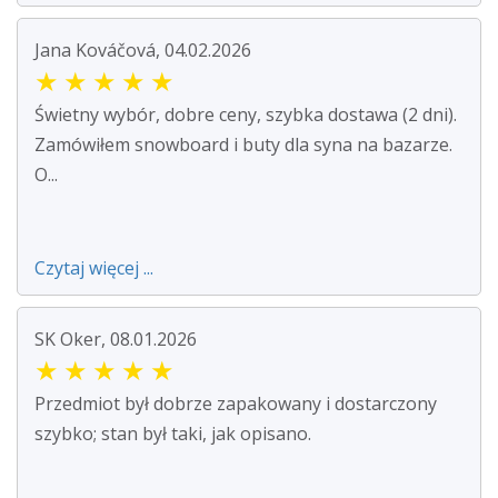
Jana Kováčová, 04.02.2026
★
★
★
★
★
Świetny wybór, dobre ceny, szybka dostawa (2 dni).
Zamówiłem snowboard i buty dla syna na bazarze.
O...
Czytaj więcej ...
SK Oker, 08.01.2026
★
★
★
★
★
Przedmiot był dobrze zapakowany i dostarczony
szybko; stan był taki, jak opisano.