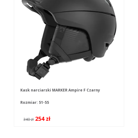
Kask narciarski MARKER Ampire F Czarny
Rozmiar: 51-55
254 zł
340 zł