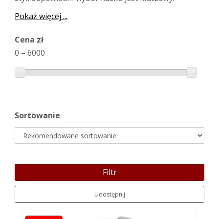
Pokaż więcej ...
Cena zł
0
–
6000
Sortowanie
Filtr
Udostępnij