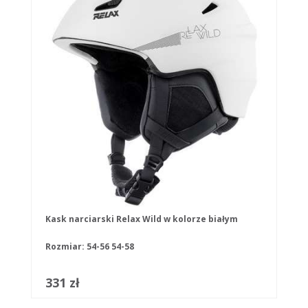
Kask narciarski Relax Wild w kolorze białym
Rozmiar:
54-56
54-58
331 zł