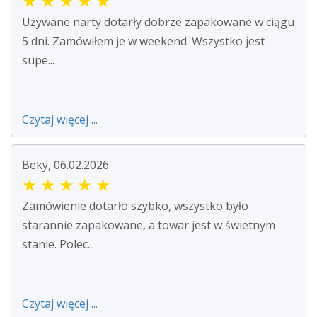
★
★
★
★
★
Używane narty dotarły dobrze zapakowane w ciągu
5 dni. Zamówiłem je w weekend. Wszystko jest
supe...
Czytaj więcej ...
Beky, 06.02.2026
★
★
★
★
★
Zamówienie dotarło szybko, wszystko było
starannie zapakowane, a towar jest w świetnym
stanie. Polec...
Czytaj więcej ...