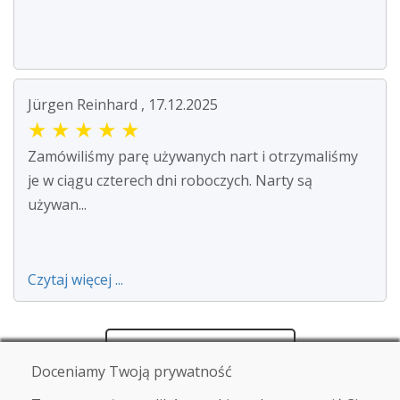
Jürgen Reinhard , 17.12.2025
★
★
★
★
★
Zamówiliśmy parę używanych nart i otrzymaliśmy
je w ciągu czterech dni roboczych. Narty są
używan...
Czytaj więcej ...
Zobacz więcej recenzji >
Doceniamy Twoją prywatność