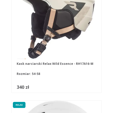
Kask narciarski Relax Wild Essence - RH17A16-M
Rozmiar: 54-58
340 zł
RELAX