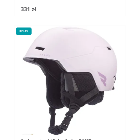
331 zł
RELAX