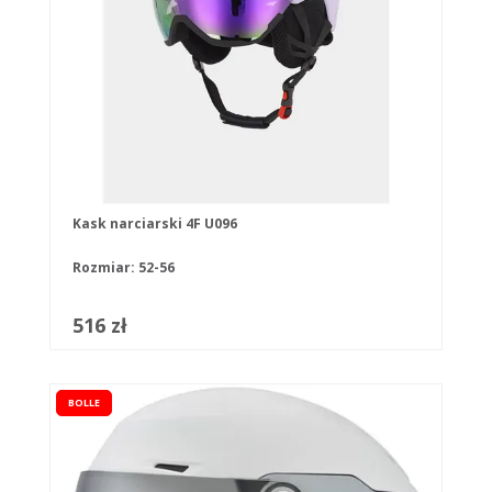
Kask narciarski 4F U096
Rozmiar: 52-56
516 zł
BOLLE