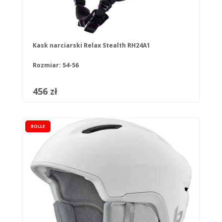
Kask narciarski Relax Stealth RH24A1
Rozmiar: 54-56
456 zł
BOLLE