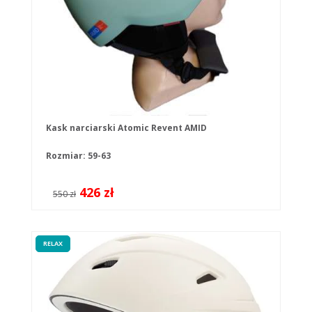
Kask narciarski Atomic Revent AMID
Rozmiar: 59-63
426 zł
550 zł
RELAX