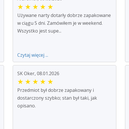
★
★
★
★
★
Używane narty dotarły dobrze zapakowane
w ciągu 5 dni. Zamówiłem je w weekend.
Wszystko jest supe...
Czytaj więcej ...
SK Oker, 08.01.2026
★
★
★
★
★
Przedmiot był dobrze zapakowany i
dostarczony szybko; stan był taki, jak
opisano.