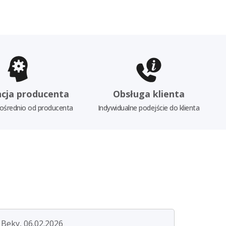
cja producenta
Obsługa klienta
ośrednio od producenta
Indywidualne podejście do klienta
Beky, 06.02.2026