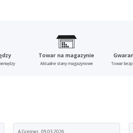
ędzy
Towar na magazynie
Gwaran
ieniędzy
Aktualne stany magazynowe
Towar bezp
A.Greiner, 09.03.2026