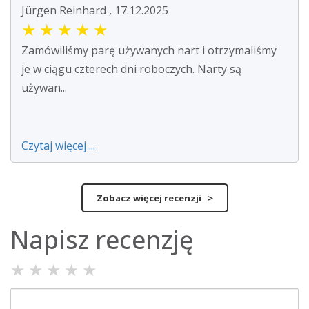
Jürgen Reinhard , 17.12.2025
★
★
★
★
★
Zamówiliśmy parę używanych nart i otrzymaliśmy
je w ciągu czterech dni roboczych. Narty są
używan...
Czytaj więcej ...
Zobacz więcej recenzji >
Napisz recenzję
★
★
★
★
★