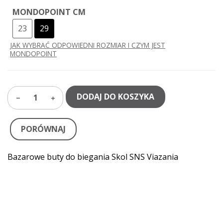
MONDOPOINT CM
23
29
JAK WYBRAĆ ODPOWIEDNI ROZMIAR I CZYM JEST
MONDOPOINT
DODAJ DO KOSZYKA
1
PORÓWNAJ
Bazarowe buty do biegania Skol SNS Viazania