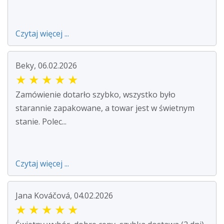
Czytaj więcej ...
Beky, 06.02.2026
★
★
★
★
★
Zamówienie dotarło szybko, wszystko było
starannie zapakowane, a towar jest w świetnym
stanie. Polec...
Czytaj więcej ...
Jana Kováčová, 04.02.2026
★
★
★
★
★