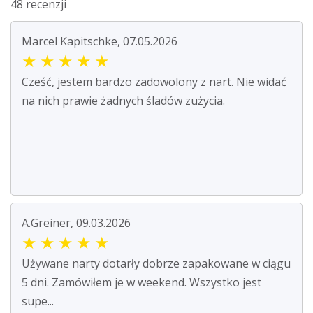
48 recenzji
Marcel Kapitschke, 07.05.2026
★
★
★
★
★
Cześć, jestem bardzo zadowolony z nart. Nie widać
na nich prawie żadnych śladów zużycia.
A.Greiner, 09.03.2026
★
★
★
★
★
Używane narty dotarły dobrze zapakowane w ciągu
5 dni. Zamówiłem je w weekend. Wszystko jest
supe...