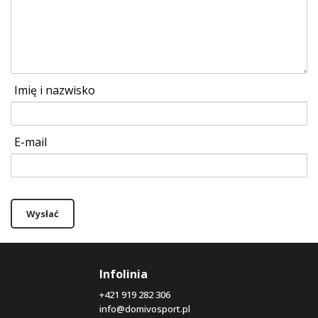
Imię i nazwisko
E-mail
Wysłać
Infolinia
+421 919 282 306
info@domivosport.pl