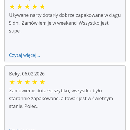
★
★
★
★
★
Używane narty dotarły dobrze zapakowane w ciągu
5 dni. Zamówiłem je w weekend. Wszystko jest
supe...
Czytaj więcej ...
Beky, 06.02.2026
★
★
★
★
★
Zamówienie dotarło szybko, wszystko było
starannie zapakowane, a towar jest w świetnym
stanie. Polec...