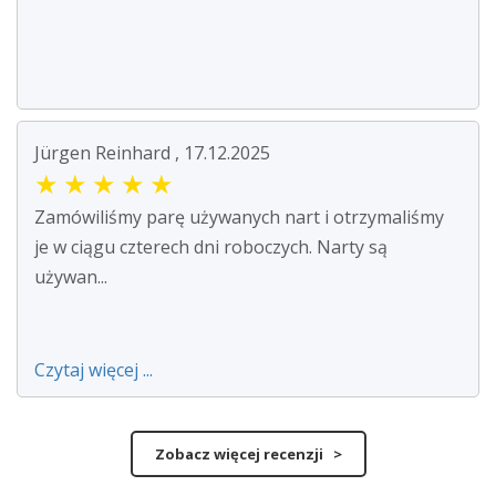
Jürgen Reinhard , 17.12.2025
★
★
★
★
★
Zamówiliśmy parę używanych nart i otrzymaliśmy
je w ciągu czterech dni roboczych. Narty są
używan...
Czytaj więcej ...
Zobacz więcej recenzji >