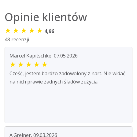
Opinie klientów
★
★
★
★
★
4,96
48 recenzji
Marcel Kapitschke, 07.05.2026
★
★
★
★
★
Cześć, jestem bardzo zadowolony z nart. Nie widać
na nich prawie żadnych śladów zużycia.
A.Greiner, 09.03.2026