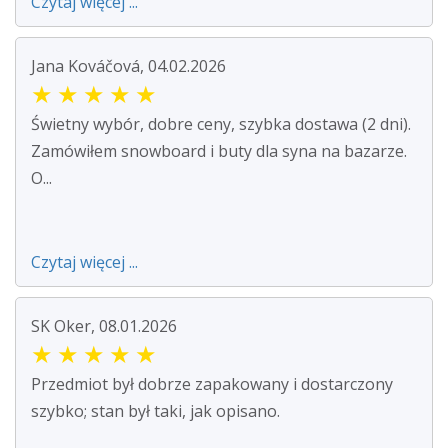
Czytaj więcej ...
Jana Kováčová, 04.02.2026
★
★
★
★
★
Świetny wybór, dobre ceny, szybka dostawa (2 dni).
Zamówiłem snowboard i buty dla syna na bazarze.
O...
Czytaj więcej ...
SK Oker, 08.01.2026
★
★
★
★
★
Przedmiot był dobrze zapakowany i dostarczony
szybko; stan był taki, jak opisano.