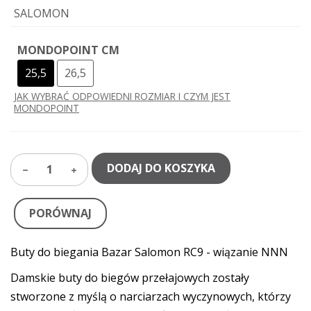
SALOMON
MONDOPOINT CM
25,5
26,5
JAK WYBRAĆ ODPOWIEDNI ROZMIAR I CZYM JEST
MONDOPOINT
DODAJ DO KOSZYKA
1
PORÓWNAJ
Buty do biegania Bazar Salomon RC9 - wiązanie NNN
Damskie buty do biegów przełajowych zostały
stworzone z myślą o narciarzach wyczynowych, którzy