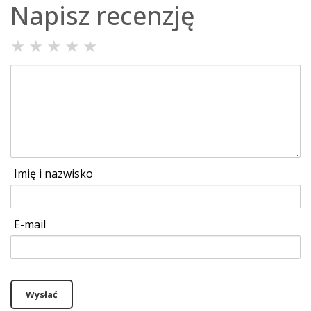
Napisz recenzję
★
★
★
★
★
Imię i nazwisko
E-mail
Wysłać