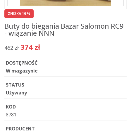
ZNIŻKA 19 %
Buty do biegania Bazar Salomon RC9
- wiązanie NNN
374 zł
462 zł
DOSTĘPNOŚĆ
W magazynie
STATUS
Używany
KOD
8781
PRODUCENT