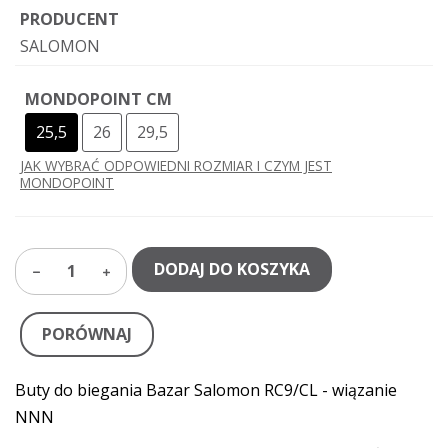
PRODUCENT
SALOMON
MONDOPOINT CM
25,5
26
29,5
JAK WYBRAĆ ODPOWIEDNI ROZMIAR I CZYM JEST
MONDOPOINT
DODAJ DO KOSZYKA
1
PORÓWNAJ
Buty do biegania Bazar Salomon RC9/CL - wiązanie
NNN