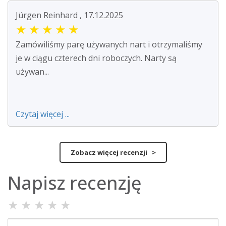
Jürgen Reinhard , 17.12.2025
★
★
★
★
★
Zamówiliśmy parę używanych nart i otrzymaliśmy
je w ciągu czterech dni roboczych. Narty są
używan...
Czytaj więcej ...
Zobacz więcej recenzji >
Napisz recenzję
★
★
★
★
★