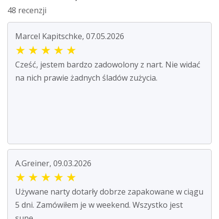
48 recenzji
Marcel Kapitschke, 07.05.2026
★
★
★
★
★
Cześć, jestem bardzo zadowolony z nart. Nie widać
na nich prawie żadnych śladów zużycia.
A.Greiner, 09.03.2026
★
★
★
★
★
Używane narty dotarły dobrze zapakowane w ciągu
5 dni. Zamówiłem je w weekend. Wszystko jest
supe...