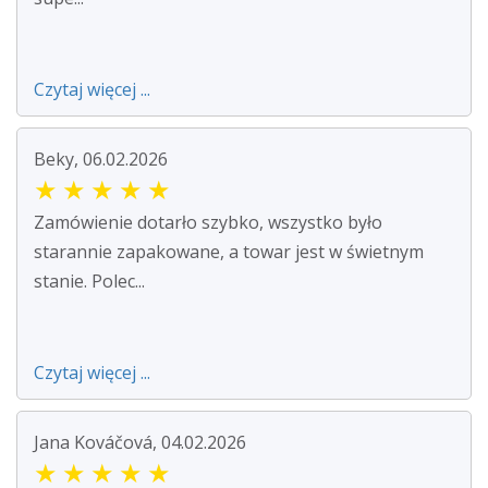
Czytaj więcej ...
Beky, 06.02.2026
★
★
★
★
★
Zamówienie dotarło szybko, wszystko było
starannie zapakowane, a towar jest w świetnym
stanie. Polec...
Czytaj więcej ...
Jana Kováčová, 04.02.2026
★
★
★
★
★