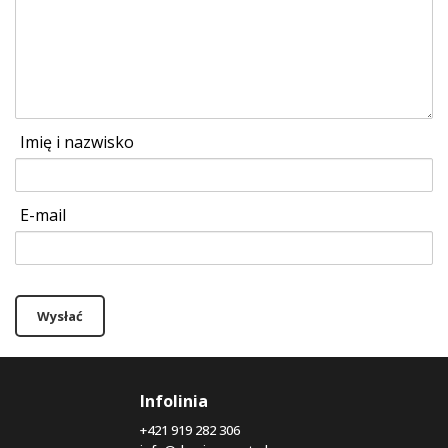
Imię i nazwisko
E-mail
Wysłać
Infolinia
+421 919 282 306