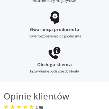
Aktualne stany magazynowe
Gwarancja producenta
Towar bezpośrednio od producenta
Obsługa klienta
Indywidualne podejście do klienta
Opinie klientów
★
★
★
★
★
4,96