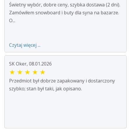
Świetny wybór, dobre ceny, szybka dostawa (2 dni).
Zamówiłem snowboard i buty dla syna na bazarze.
O...
Czytaj więcej ...
SK Oker, 08.01.2026
★
★
★
★
★
Przedmiot był dobrze zapakowany i dostarczony
szybko; stan był taki, jak opisano.