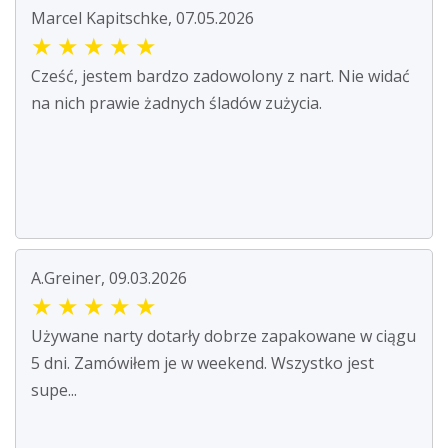
Marcel Kapitschke, 07.05.2026
★
★
★
★
★
Cześć, jestem bardzo zadowolony z nart. Nie widać
na nich prawie żadnych śladów zużycia.
A.Greiner, 09.03.2026
★
★
★
★
★
Używane narty dotarły dobrze zapakowane w ciągu
5 dni. Zamówiłem je w weekend. Wszystko jest
supe...