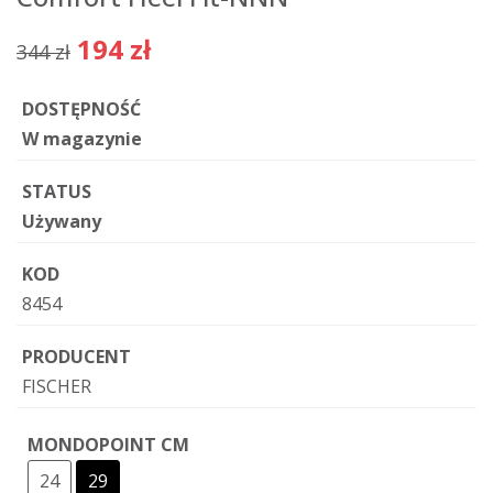
194 zł
344 zł
DOSTĘPNOŚĆ
W magazynie
STATUS
Używany
KOD
8454
PRODUCENT
FISCHER
MONDOPOINT CM
24
29