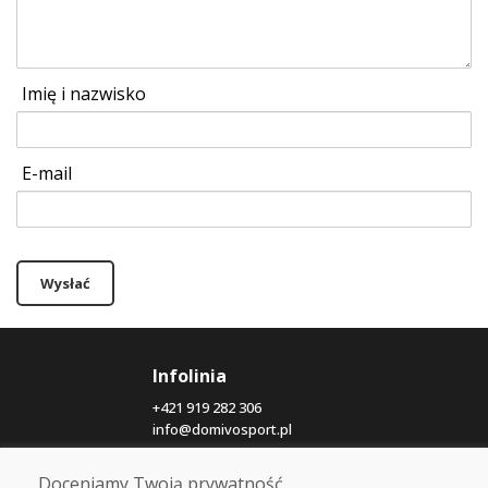
Imię i nazwisko
E-mail
Wysłać
Infolinia
+421 919 282 306
info@domivosport.pl
Doceniamy Twoją prywatność
O nas