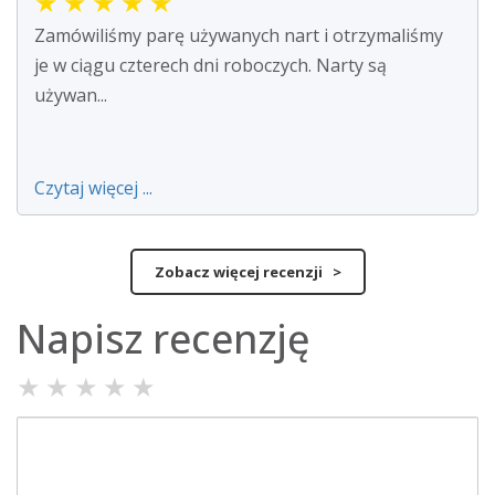
★
★
★
★
★
Zamówiliśmy parę używanych nart i otrzymaliśmy
je w ciągu czterech dni roboczych. Narty są
używan...
Czytaj więcej ...
Zobacz więcej recenzji >
Napisz recenzję
★
★
★
★
★