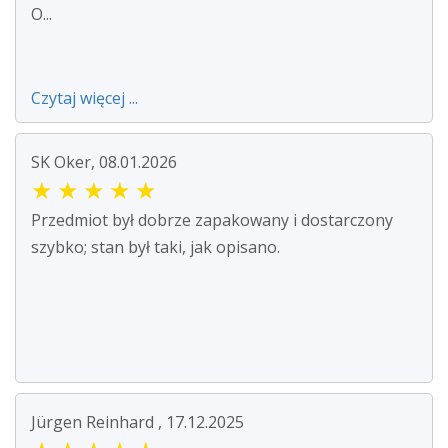
O...
Czytaj więcej ...
SK Oker, 08.01.2026
★
★
★
★
★
Przedmiot był dobrze zapakowany i dostarczony
szybko; stan był taki, jak opisano.
Jürgen Reinhard , 17.12.2025