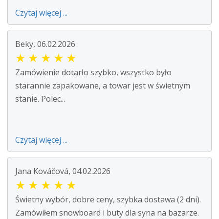
Czytaj więcej ...
Beky, 06.02.2026
★
★
★
★
★
Zamówienie dotarło szybko, wszystko było
starannie zapakowane, a towar jest w świetnym
stanie. Polec...
Czytaj więcej ...
Jana Kováčová, 04.02.2026
★
★
★
★
★
Świetny wybór, dobre ceny, szybka dostawa (2 dni).
Zamówiłem snowboard i buty dla syna na bazarze.