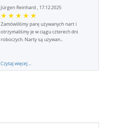
Jürgen Reinhard , 17.12.2025
★
★
★
★
★
Zamówiliśmy parę używanych nart i
otrzymaliśmy je w ciągu czterech dni
roboczych. Narty są używan...
Czytaj więcej ...