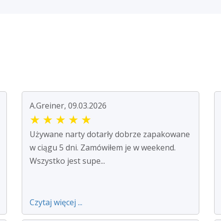
A.Greiner, 09.03.2026
★
★
★
★
★
Używane narty dotarły dobrze zapakowane
w ciągu 5 dni. Zamówiłem je w weekend.
Wszystko jest supe...
Czytaj więcej ...