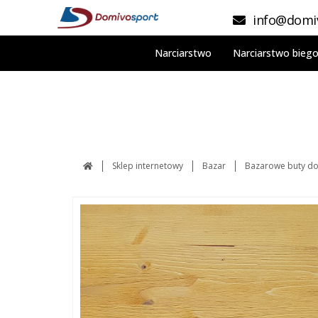
info@domiv
Narciarstwo
Narciarstwo bieg
Sklep internetowy
Bazar
Bazarowe buty do