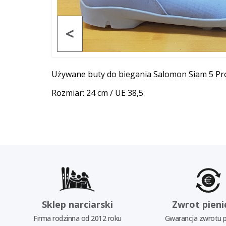
<
Używane buty do biegania Salomon Siam 5 P
Rozmiar: 24 cm / UE 38,5
Sklep narciarski
Zwrot pieni
Firma rodzinna od 2012 roku
Gwarancja zwrotu p