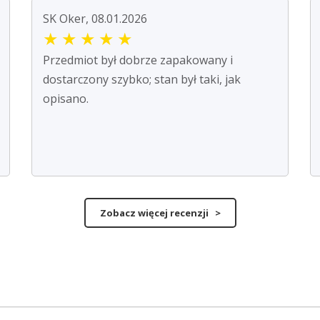
SK Oker, 08.01.2026
★
★
★
★
★
Przedmiot był dobrze zapakowany i
dostarczony szybko; stan był taki, jak
opisano.
Zobacz więcej recenzji >