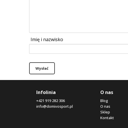
Imię i nazwisko
Wysłać
Infolinia
O nas
+421 919 282 306
Blog
info@domivosport.pl
O nas
Sklep
Kontakt