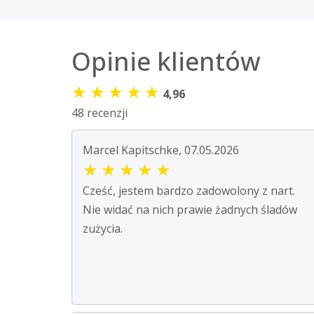
Opinie klientów
★
★
★
★
★
4,96
48 recenzji
Marcel Kapitschke, 07.05.2026
★
★
★
★
★
Cześć, jestem bardzo zadowolony z nart.
Nie widać na nich prawie żadnych śladów
zużycia.