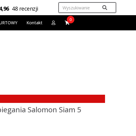
4,96
48 recenzji
0
URTOWY
Kontakt
iegania Salomon Siam 5