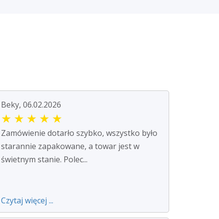
Beky, 06.02.2026
★
★
★
★
★
Zamówienie dotarło szybko, wszystko było
starannie zapakowane, a towar jest w
świetnym stanie. Polec...
Czytaj więcej ...