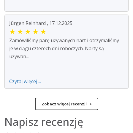
Jürgen Reinhard , 17.12.2025
★
★
★
★
★
Zamówiliśmy parę używanych nart i otrzymaliśmy
je w ciągu czterech dni roboczych. Narty są
używan...
Czytaj więcej ...
Zobacz więcej recenzji >
Napisz recenzję