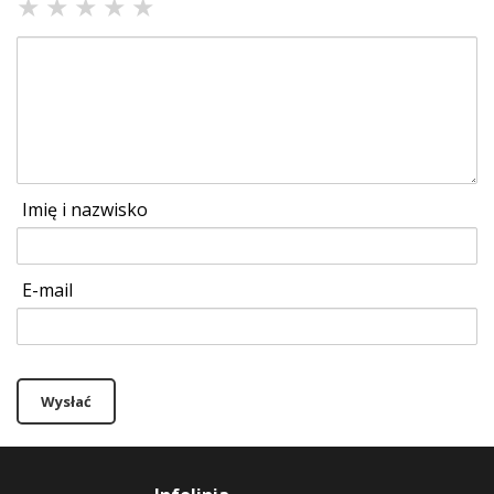
★
★
★
★
★
Imię i nazwisko
E-mail
Wysłać