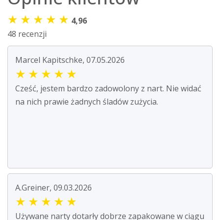
★
★
★
★
★
4,96
48 recenzji
Marcel Kapitschke, 07.05.2026
★
★
★
★
★
Cześć, jestem bardzo zadowolony z nart. Nie widać
na nich prawie żadnych śladów zużycia.
A.Greiner, 09.03.2026
★
★
★
★
★
Używane narty dotarły dobrze zapakowane w ciągu