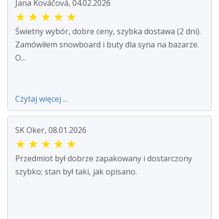
Jana Kováčová, 04.02.2026
★
★
★
★
★
Świetny wybór, dobre ceny, szybka dostawa (2 dni).
Zamówiłem snowboard i buty dla syna na bazarze.
O...
Czytaj więcej ...
SK Oker, 08.01.2026
★
★
★
★
★
Przedmiot był dobrze zapakowany i dostarczony
szybko; stan był taki, jak opisano.