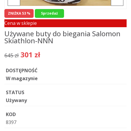
ZNIŻKA 53 %
Sprzedaż
Cena w sklepie
Używane buty do biegania Salomon
Skiathlon-NNN
301 zł
645 zł
DOSTĘPNOŚĆ
W magazynie
STATUS
Używany
KOD
8397