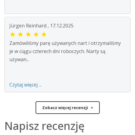
Jürgen Reinhard , 17.12.2025
★
★
★
★
★
Zamówiliśmy parę używanych nart i otrzymaliśmy
je w ciągu czterech dni roboczych. Narty są
używan...
Czytaj więcej ...
Zobacz więcej recenzji >
Napisz recenzję