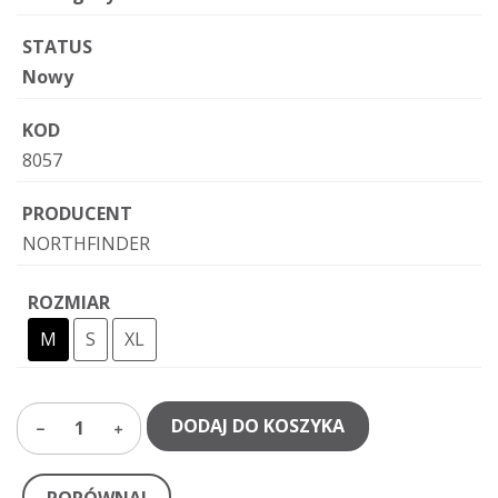
STATUS
Nowy
KOD
8057
PRODUCENT
NORTHFINDER
ROZMIAR
M
S
XL
DODAJ DO KOSZYKA
1