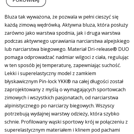
PORÓWNAJ
Bluza tak wyważona, że pozwala w pełni cieszyć się
każdą zimową wędrówką. Aktywna bluza, która posłuży
zarówno jako warstwa spodnia, jak i druga warstwa
podczas aktywnego uprawiania narciarstwa alpejskiego
lub narciarstwa biegowego. Materiał Dri-release® DUO
pomaga odprowadzać nadmiar wilgoci z ciała, regulując
w ten sposób jej temperaturę, zapewniając suchość.
Lekki i superelastyczny model z zamkiem
błyskawicznym Pin-lock YKK® na całej długości został
zaprojektowany z myślą o wymagających sportowcach
zimowych i wszystkich pasjonatach, od narciarstwa
alpinistycznego po narciarzy biegowych. Wszyscy
potrzebują wydajnej warstwy odzieży, która szybko
schnie. Profilowany wąski sportowy krój w połączeniu z
superelastycznym materiałem i klinem pod pachami