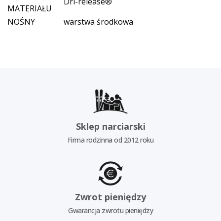
Dri-release®
MATERIAŁU
NOŚNY
warstwa środkowa
Sklep narciarski
Firma rodzinna od 2012 roku
Zwrot pieniędzy
Gwarancja zwrotu pieniędzy