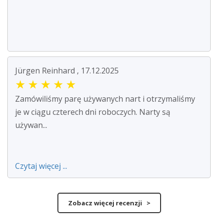
Jürgen Reinhard , 17.12.2025
★
★
★
★
★
Zamówiliśmy parę używanych nart i otrzymaliśmy
je w ciągu czterech dni roboczych. Narty są
używan...
Czytaj więcej ...
Zobacz więcej recenzji >