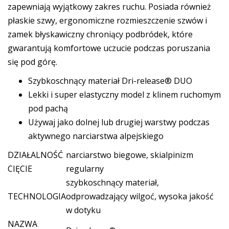
zapewniają wyjątkowy zakres ruchu. Posiada również
płaskie szwy, ergonomiczne rozmieszczenie szwów i
zamek błyskawiczny chroniący podbródek, które
gwarantują komfortowe uczucie podczas poruszania
się pod górę.
Szybkoschnący materiał Dri-release® DUO
Lekki i super elastyczny model z klinem ruchomym
pod pachą
Używaj jako dolnej lub drugiej warstwy podczas
aktywnego narciarstwa alpejskiego
DZIAŁALNOŚĆ
narciarstwo biegowe, skialpinizm
CIĘCIE
regularny
szybkoschnący materiał,
TECHNOLOGIA
odprowadzający wilgoć, wysoka jakość
w dotyku
NAZWA