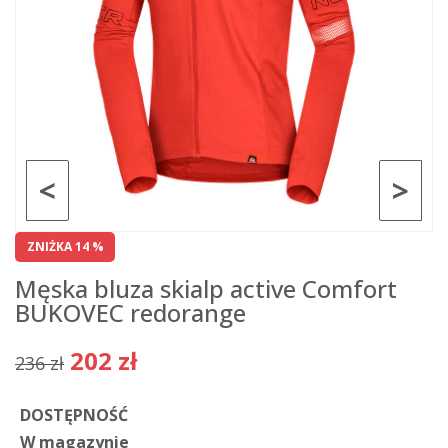
<
>
ZNIŻKA 14 %
Męska bluza skialp active Comfort
BUKOVEC redorange
202 zł
236 zł
DOSTĘPNOŚĆ
W magazynie