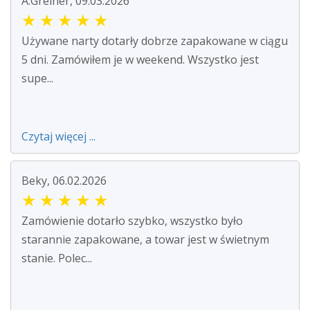
A.Greiner, 09.03.2026
★
★
★
★
★
Używane narty dotarły dobrze zapakowane w ciągu
5 dni. Zamówiłem je w weekend. Wszystko jest
supe...
Czytaj więcej ...
Beky, 06.02.2026
★
★
★
★
★
Zamówienie dotarło szybko, wszystko było
starannie zapakowane, a towar jest w świetnym
stanie. Polec...