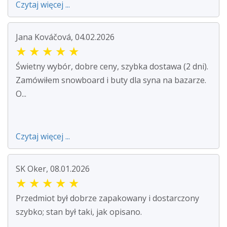
Czytaj więcej ...
Jana Kováčová, 04.02.2026
★
★
★
★
★
Świetny wybór, dobre ceny, szybka dostawa (2 dni).
Zamówiłem snowboard i buty dla syna na bazarze.
O...
Czytaj więcej ...
SK Oker, 08.01.2026
★
★
★
★
★
Przedmiot był dobrze zapakowany i dostarczony
szybko; stan był taki, jak opisano.