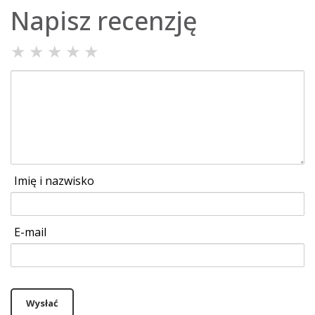
Napisz recenzję
★
★
★
★
★
Imię i nazwisko
E-mail
Wysłać