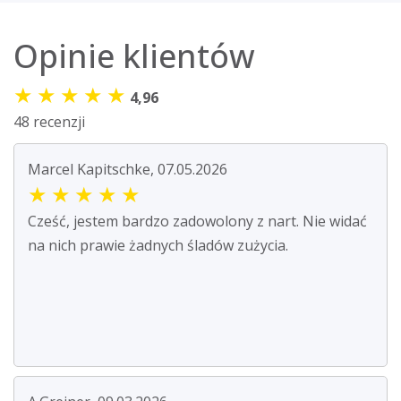
Opinie klientów
★
★
★
★
★
4,96
48 recenzji
Marcel Kapitschke, 07.05.2026
★
★
★
★
★
Cześć, jestem bardzo zadowolony z nart. Nie widać
na nich prawie żadnych śladów zużycia.