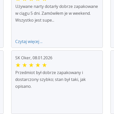
Używane narty dotarły dobrze zapakowane
w ciągu 5 dni. Zamówiłem je w weekend.
Wszystko jest supe...
Czytaj więcej ...
SK Oker, 08.01.2026
★
★
★
★
★
Przedmiot był dobrze zapakowany i
dostarczony szybko; stan był taki, jak
opisano.