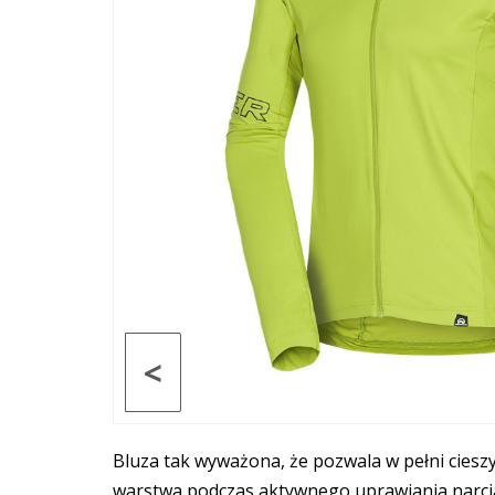
<
Bluza tak wyważona, że pozwala w pełni ciesz
warstwa podczas aktywnego uprawiania narci