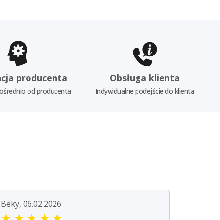
cja producenta
Obsługa klienta
ośrednio od producenta
Indywidualne podejście do klienta
Beky, 06.02.2026
★
★
★
★
★