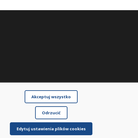
Akceptuj wszystko
Odrzucić
Edytuj ustawienia plików cookies