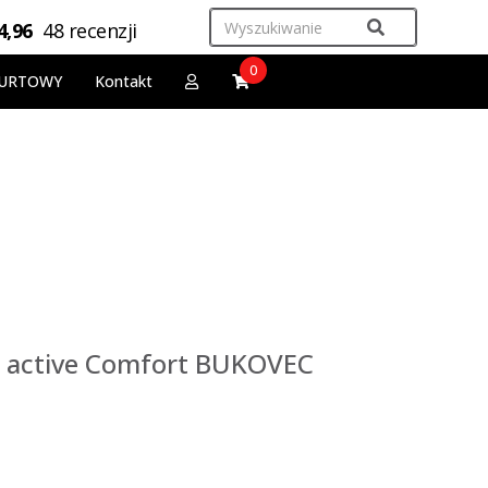
4,96
48 recenzji
0
URTOWY
Kontakt
p active Comfort BUKOVEC