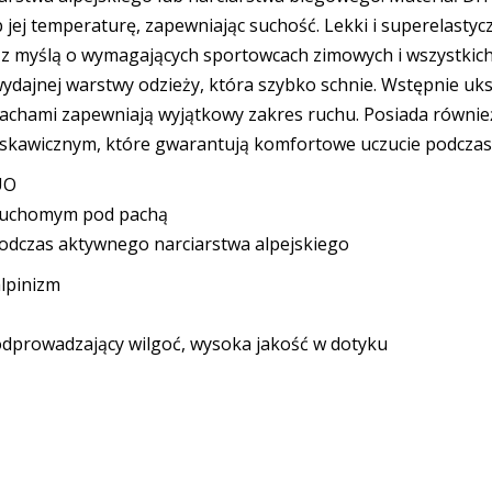
ób jej temperaturę, zapewniając suchość. Lekki i superelast
 z myślą o wymagających sportowcach zimowych i wszystkich
ydajnej warstwy odzieży, która szybko schnie. Wstępnie uk
pachami zapewniają wyjątkowy zakres ruchu. Posiada równie
kawicznym, które gwarantują komfortowe uczucie podczas 
UO
m ruchomym pod pachą
podczas aktywnego narciarstwa alpejskiego
alpinizm
odprowadzający wilgoć, wysoka jakość w dotyku