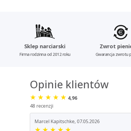
Sklep narciarski
Zwrot pieni
Firma rodzinna od 2012 roku
Gwarancja zwrotu p
Opinie klientów
★
★
★
★
★
4,96
48 recenzji
Marcel Kapitschke, 07.05.2026
★
★
★
★
★