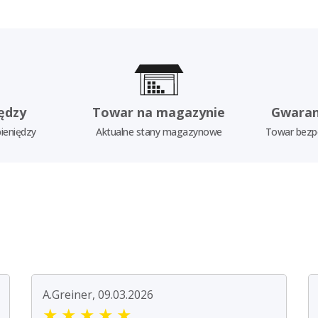
ędzy
Towar na magazynie
Gwaran
ieniędzy
Aktualne stany magazynowe
Towar bezp
A.Greiner, 09.03.2026
★
★
★
★
★