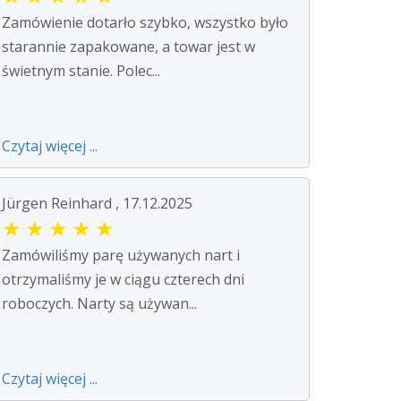
Zamówienie dotarło szybko, wszystko było
starannie zapakowane, a towar jest w
świetnym stanie. Polec...
Czytaj więcej ...
Jürgen Reinhard , 17.12.2025
★
★
★
★
★
Zamówiliśmy parę używanych nart i
otrzymaliśmy je w ciągu czterech dni
roboczych. Narty są używan...
Czytaj więcej ...