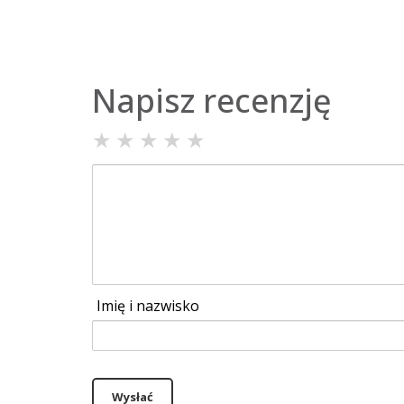
Napisz recenzję
★
★
★
★
★
Imię i nazwisko
Wysłać