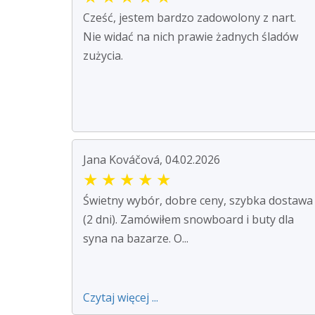
Cześć, jestem bardzo zadowolony z nart.
Nie widać na nich prawie żadnych śladów
zużycia.
Jana Kováčová, 04.02.2026
★
★
★
★
★
Świetny wybór, dobre ceny, szybka dostawa
(2 dni). Zamówiłem snowboard i buty dla
syna na bazarze. O...
Czytaj więcej ...