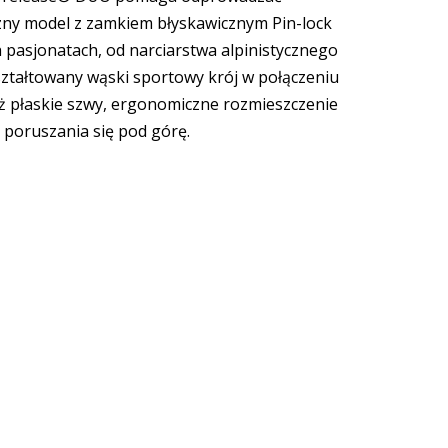
yczny model z zamkiem błyskawicznym Pin-lock
 pasjonatach, od narciarstwa alpinistycznego
ształtowany wąski sportowy krój w połączeniu
ż płaskie szwy, ergonomiczne rozmieszczenie
poruszania się pod górę.