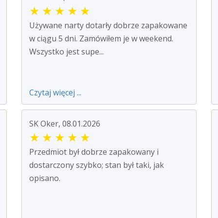
★
★
★
★
★
Używane narty dotarły dobrze zapakowane
w ciągu 5 dni. Zamówiłem je w weekend.
Wszystko jest supe...
Czytaj więcej ...
SK Oker, 08.01.2026
★
★
★
★
★
Przedmiot był dobrze zapakowany i
dostarczony szybko; stan był taki, jak
opisano.