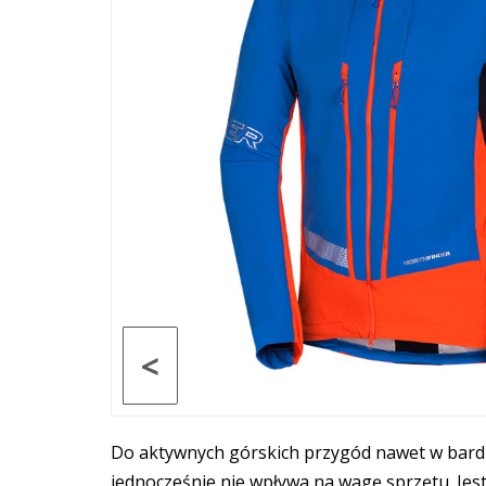
<
Do aktywnych górskich przygód nawet w bardzi
jednocześnie nie wpływa na wagę sprzętu. Je