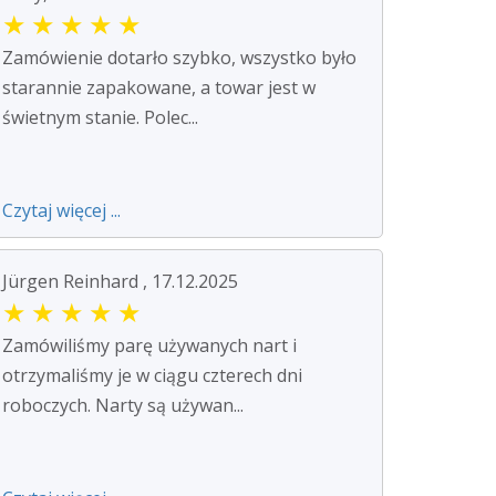
★
★
★
★
★
Zamówienie dotarło szybko, wszystko było
starannie zapakowane, a towar jest w
świetnym stanie. Polec...
Czytaj więcej ...
Jürgen Reinhard , 17.12.2025
★
★
★
★
★
Zamówiliśmy parę używanych nart i
otrzymaliśmy je w ciągu czterech dni
roboczych. Narty są używan...