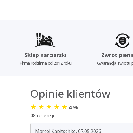
Sklep narciarski
Zwrot pieni
Firma rodzinna od 2012 roku
Gwarancja zwrotu p
Opinie klientów
★
★
★
★
★
4,96
48 recenzji
Marcel Kapitschke, 07.05.2026