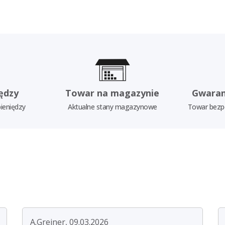
ędzy
Towar na magazynie
Gwaran
ieniędzy
Aktualne stany magazynowe
Towar bezp
A.Greiner, 09.03.2026