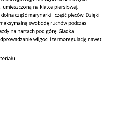
 umieszczoną na klatce piersiowej,
dolna część marynarki i część pleców. Dzięki
lko maksymalną swobodę ruchów podczas
azdy na nartach pod górę. Gładka
odprowadzanie wilgoci i termoregulację nawet
teriału