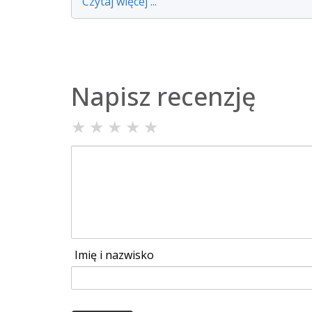
Czytaj więcej ...
Napisz recenzję
★
★
★
★
★
Imię i nazwisko