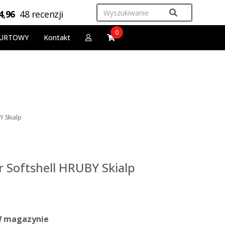
4,96
48 recenzji
0
URTOWY
Kontakt
Y Skialp
r Softshell HRUBY Skialp
 magazynie