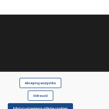
Akceptuj wszystko
Odrzucić
Edytuj ustawienia plików cookies