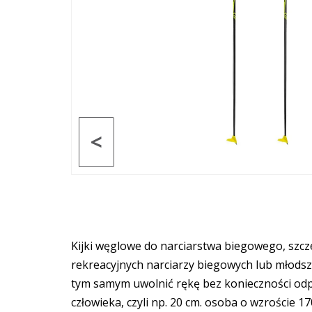
<
Kijki węglowe do narciarstwa biegowego, szcz
rekreacyjnych narciarzy biegowych lub młodszy
tym samym uwolnić rękę bez konieczności odpi
człowieka, czyli np. 20 cm. osoba o wzroście 1