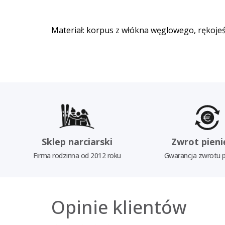
Materiał: korpus z włókna węglowego, rękoje
Sklep narciarski
Zwrot pieni
Firma rodzinna od 2012 roku
Gwarancja zwrotu p
Opinie klientów