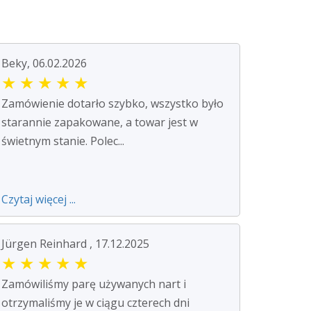
Beky, 06.02.2026
★
★
★
★
★
Zamówienie dotarło szybko, wszystko było
starannie zapakowane, a towar jest w
świetnym stanie. Polec...
Czytaj więcej ...
Jürgen Reinhard , 17.12.2025
★
★
★
★
★
Zamówiliśmy parę używanych nart i
otrzymaliśmy je w ciągu czterech dni