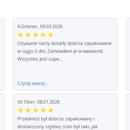
A.Greiner, 09.03.2026
★
★
★
★
★
Używane narty dotarły dobrze zapakowane
w ciągu 5 dni. Zamówiłem je w weekend.
Wszystko jest supe...
Czytaj więcej ...
SK Oker, 08.01.2026
★
★
★
★
★
Przedmiot był dobrze zapakowany i
dostarczony szybko; stan był taki, jak