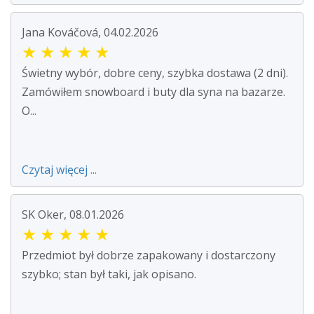
Jana Kováčová, 04.02.2026
★
★
★
★
★
Świetny wybór, dobre ceny, szybka dostawa (2 dni).
Zamówiłem snowboard i buty dla syna na bazarze.
O...
Czytaj więcej ...
SK Oker, 08.01.2026
★
★
★
★
★
Przedmiot był dobrze zapakowany i dostarczony
szybko; stan był taki, jak opisano.