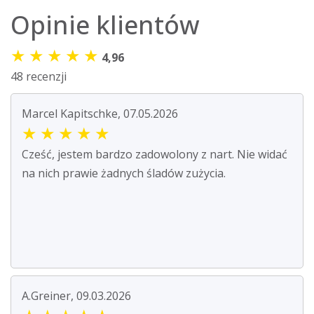
Opinie klientów
★
★
★
★
★
4,96
48 recenzji
Marcel Kapitschke, 07.05.2026
★
★
★
★
★
Cześć, jestem bardzo zadowolony z nart. Nie widać
na nich prawie żadnych śladów zużycia.
A.Greiner, 09.03.2026