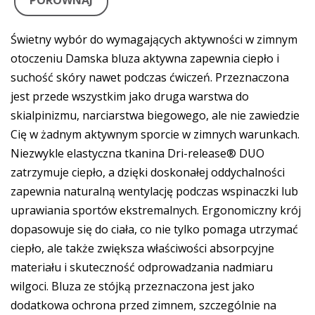
PORÓWNAJ
Świetny wybór do wymagających aktywności w zimnym
otoczeniu Damska bluza aktywna zapewnia ciepło i
suchość skóry nawet podczas ćwiczeń. Przeznaczona
jest przede wszystkim jako druga warstwa do
skialpinizmu, narciarstwa biegowego, ale nie zawiedzie
Cię w żadnym aktywnym sporcie w zimnych warunkach.
Niezwykle elastyczna tkanina Dri-release® DUO
zatrzymuje ciepło, a dzięki doskonałej oddychalności
zapewnia naturalną wentylację podczas wspinaczki lub
uprawiania sportów ekstremalnych. Ergonomiczny krój
dopasowuje się do ciała, co nie tylko pomaga utrzymać
ciepło, ale także zwiększa właściwości absorpcyjne
materiału i skuteczność odprowadzania nadmiaru
wilgoci. Bluza ze stójką przeznaczona jest jako
dodatkowa ochrona przed zimnem, szczególnie na