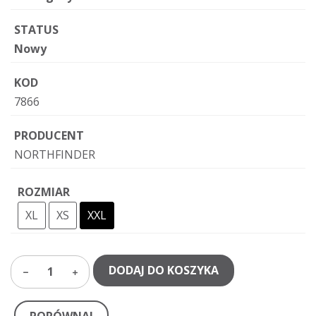
STATUS
Nowy
KOD
7866
PRODUCENT
NORTHFINDER
ROZMIAR
XL
XS
XXL
DODAJ DO KOSZYKA
1