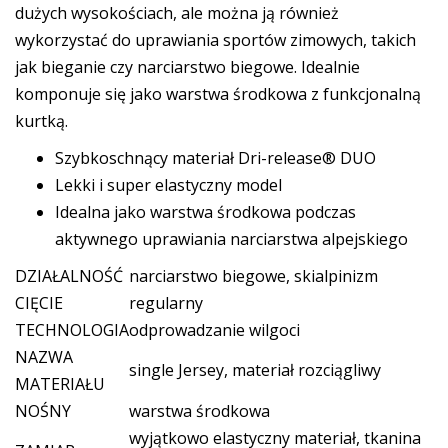
dużych wysokościach, ale można ją również
wykorzystać do uprawiania sportów zimowych, takich
jak bieganie czy narciarstwo biegowe. Idealnie
komponuje się jako warstwa środkowa z funkcjonalną
kurtką.
Szybkoschnący materiał Dri-release® DUO
Lekki i super elastyczny model
Idealna jako warstwa środkowa podczas
aktywnego uprawiania narciarstwa alpejskiego
DZIAŁALNOŚĆ
narciarstwo biegowe, skialpinizm
CIĘCIE
regularny
TECHNOLOGIA
odprowadzanie wilgoci
NAZWA
single Jersey, materiał rozciągliwy
MATERIAŁU
NOŚNY
warstwa środkowa
wyjątkowo elastyczny materiał, tkanina