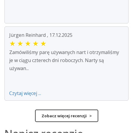
Jürgen Reinhard , 17.12.2025
★
★
★
★
★
Zamówiliśmy parę używanych nart i otrzymaliśmy
je w ciągu czterech dni roboczych. Narty są
używan...
Czytaj więcej ...
Zobacz więcej recenzji >