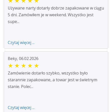
★
★
★
★
★
Używane narty dotarły dobrze zapakowane w ciągu
5 dni. Zamówiłem je w weekend. Wszystko jest
supe...
Czytaj więcej ...
Beky, 06.02.2026
★
★
★
★
★
Zamówienie dotarło szybko, wszystko było
starannie zapakowane, a towar jest w świetnym
stanie. Polec...
Czytaj więcej ...