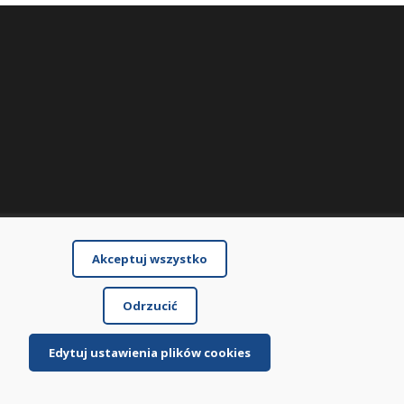
Akceptuj wszystko
Odrzucić
Edytuj ustawienia plików cookies