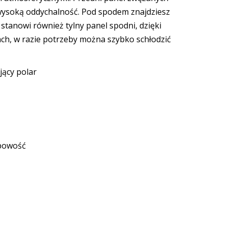
 wysoką oddychalność. Pod spodem znajdziesz
tanowi również tylny panel spodni, dzięki
ch, w razie potrzeby można szybko schłodzić
jący polar
obowość