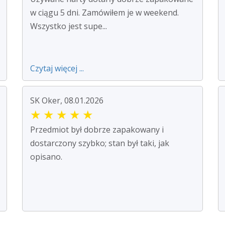
w ciągu 5 dni. Zamówiłem je w weekend.
Wszystko jest supe...
Czytaj więcej ...
SK Oker, 08.01.2026
★
★
★
★
★
Przedmiot był dobrze zapakowany i
dostarczony szybko; stan był taki, jak
opisano.