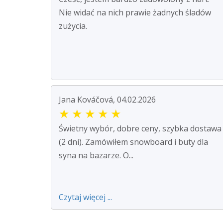
Nie widać na nich prawie żadnych śladów
zużycia.
Jana Kováčová, 04.02.2026
★
★
★
★
★
Świetny wybór, dobre ceny, szybka dostawa
(2 dni). Zamówiłem snowboard i buty dla
syna na bazarze. O...
Czytaj więcej ...