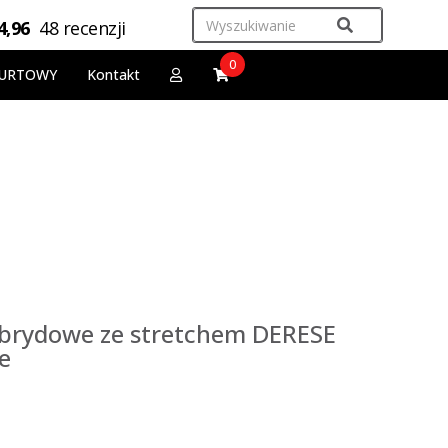
4,96
48 recenzji
0
URTOWY
Kontakt
ybrydowe ze stretchem DERESE
e