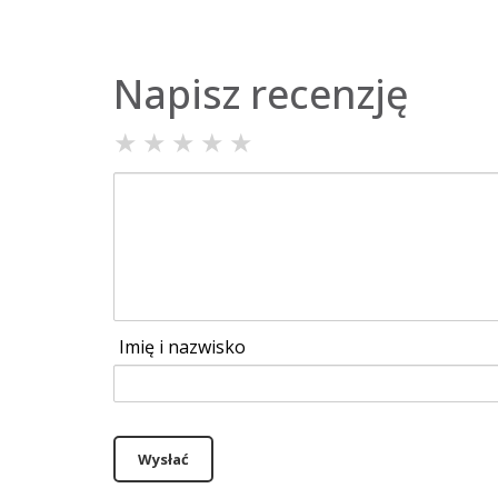
Napisz recenzję
★
★
★
★
★
Imię i nazwisko
Wysłać