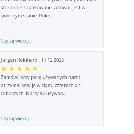
starannie zapakowane, a towar jest w
świetnym stanie. Polec...
Czytaj więcej ...
Jürgen Reinhard , 17.12.2025
★
★
★
★
★
Zamówiliśmy parę używanych nart i
otrzymaliśmy je w ciągu czterech dni
roboczych. Narty są używan...
Czytaj więcej ...