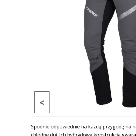
<
Spodnie odpowiednie na każdą przygodę na nar
chłodne dni. Ich hybrydowa konstrukcja gwar