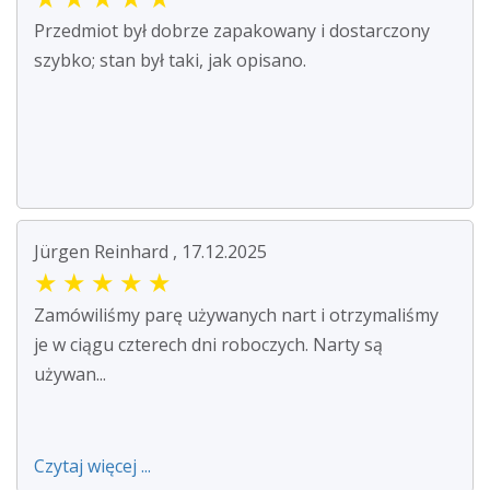
Przedmiot był dobrze zapakowany i dostarczony
szybko; stan był taki, jak opisano.
Jürgen Reinhard , 17.12.2025
★
★
★
★
★
Zamówiliśmy parę używanych nart i otrzymaliśmy
je w ciągu czterech dni roboczych. Narty są
używan...
Czytaj więcej ...