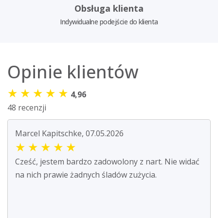
Obsługa klienta
Indywidualne podejście do klienta
Opinie klientów
★
★
★
★
★
4,96
48 recenzji
Marcel Kapitschke, 07.05.2026
★
★
★
★
★
Cześć, jestem bardzo zadowolony z nart. Nie widać
na nich prawie żadnych śladów zużycia.