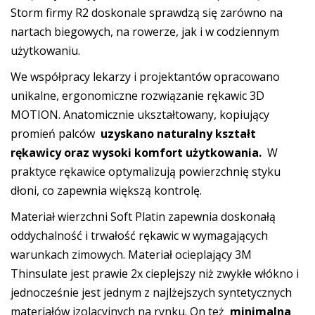
Storm firmy R2 doskonale sprawdzą się zarówno na
nartach biegowych, na rowerze, jak i w codziennym
użytkowaniu.
We współpracy lekarzy i projektantów opracowano
unikalne, ergonomiczne rozwiązanie rękawic 3D
MOTION. Anatomicznie ukształtowany, kopiujący
promień palców
uzyskano naturalny kształt
rękawicy oraz wysoki komfort użytkowania.
W
praktyce rękawice optymalizują powierzchnię styku
dłoni, co zapewnia większą kontrolę.
Materiał wierzchni Soft Platin zapewnia doskonałą
oddychalność i trwałość rękawic w wymagających
warunkach zimowych. Materiał ocieplający 3M
Thinsulate jest prawie 2x cieplejszy niż zwykłe włókno i
jednocześnie jest jednym z najlżejszych syntetycznych
materiałów izolacyjnych na rynku. On też
minimalna