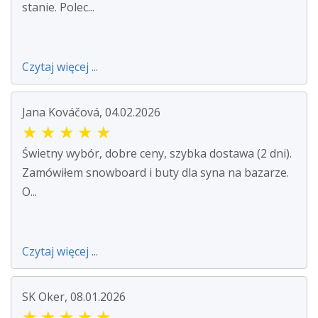
stanie. Polec...
Czytaj więcej ...
Jana Kováčová, 04.02.2026
★
★
★
★
★
Świetny wybór, dobre ceny, szybka dostawa (2 dni).
Zamówiłem snowboard i buty dla syna na bazarze.
O...
Czytaj więcej ...
SK Oker, 08.01.2026
★
★
★
★
★