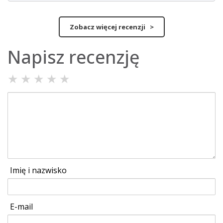
Zobacz więcej recenzji >
Napisz recenzję
★
★
★
★
★
Imię i nazwisko
E-mail