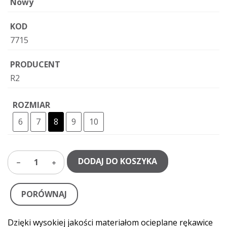
Nowy
KOD
7715
PRODUCENT
R2
ROZMIAR
6
7
8
9
10
DODAJ DO KOSZYKA
1
PORÓWNAJ
Dzięki wysokiej jakości materiałom ocieplane rękawice