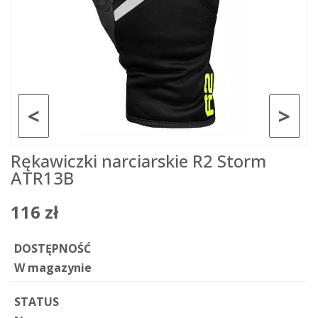
<
>
Rękawiczki narciarskie R2 Storm
ATR13B
116 zł
DOSTĘPNOŚĆ
W magazynie
STATUS