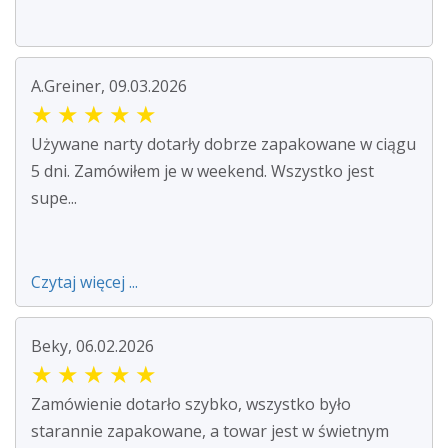
A.Greiner, 09.03.2026
★
★
★
★
★
Używane narty dotarły dobrze zapakowane w ciągu
5 dni. Zamówiłem je w weekend. Wszystko jest
supe...
Czytaj więcej ...
Beky, 06.02.2026
★
★
★
★
★
Zamówienie dotarło szybko, wszystko było
starannie zapakowane, a towar jest w świetnym