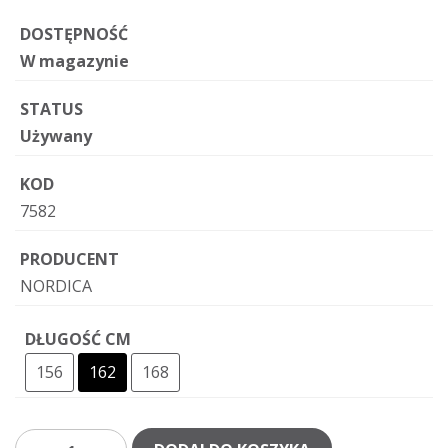
DOSTĘPNOŚĆ
W magazynie
STATUS
Używany
KOD
7582
PRODUCENT
NORDICA
DŁUGOŚĆ CM
156
162
168