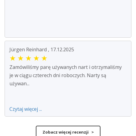
Jürgen Reinhard , 17.12.2025
★
★
★
★
★
Zamówiliśmy parę używanych nart i otrzymaliśmy
je w ciągu czterech dni roboczych. Narty są
używan...
Czytaj więcej ...
Zobacz więcej recenzji >