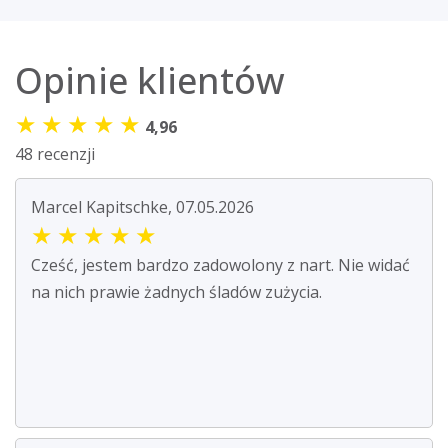
Opinie klientów
★
★
★
★
★
4,96
48 recenzji
Marcel Kapitschke, 07.05.2026
★
★
★
★
★
Cześć, jestem bardzo zadowolony z nart. Nie widać
na nich prawie żadnych śladów zużycia.