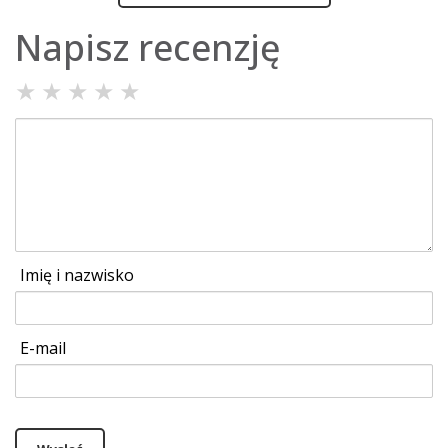
Napisz recenzję
★
★
★
★
★
Imię i nazwisko
E-mail