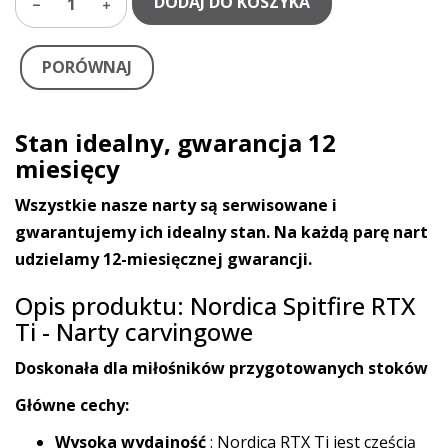
DODAJ DO KOSZYKA
1
PORÓWNAJ
Stan idealny, gwarancja 12
miesięcy
Wszystkie nasze narty są serwisowane i
gwarantujemy ich idealny stan. Na każdą parę nart
udzielamy 12-miesięcznej gwarancji.
Opis produktu: Nordica Spitfire RTX
Ti - Narty carvingowe
Doskonała dla miłośników przygotowanych stoków
Główne cechy:
Wysoka wydajność
: Nordica RTX Ti jest częścią