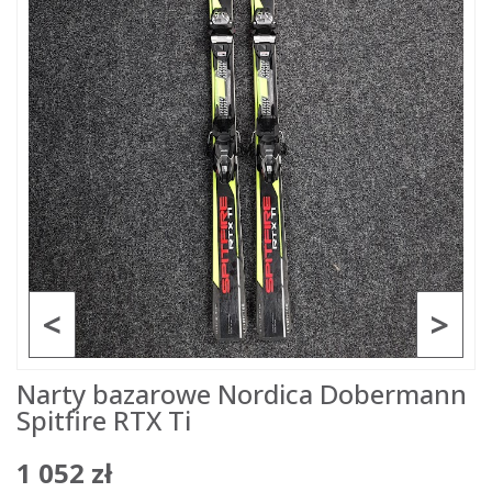
<
>
Narty bazarowe Nordica Dobermann
Spitfire RTX Ti
1 052 zł