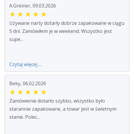
A.Greiner, 09.03.2026
★
★
★
★
★
Używane narty dotarły dobrze zapakowane w ciągu
5 dni. Zamówiłem je w weekend. Wszystko jest
supe...
Czytaj więcej ...
Beky, 06.02.2026
★
★
★
★
★
Zamówienie dotarło szybko, wszystko było
starannie zapakowane, a towar jest w świetnym
stanie. Polec...