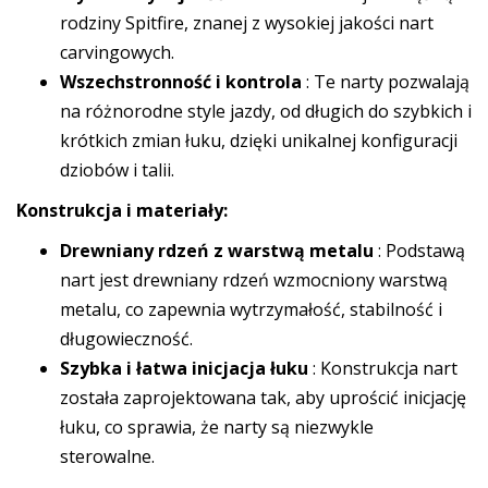
rodziny Spitfire, znanej z wysokiej jakości nart
carvingowych.
Wszechstronność i kontrola
: Te narty pozwalają
na różnorodne style jazdy, od długich do szybkich i
krótkich zmian łuku, dzięki unikalnej konfiguracji
dziobów i talii.
Konstrukcja i materiały:
Drewniany rdzeń z warstwą metalu
: Podstawą
nart jest drewniany rdzeń wzmocniony warstwą
metalu, co zapewnia wytrzymałość, stabilność i
długowieczność.
Szybka i łatwa inicjacja łuku
: Konstrukcja nart
została zaprojektowana tak, aby uprościć inicjację
łuku, co sprawia, że narty są niezwykle
sterowalne.