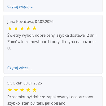
Czytaj więcej ...
Jana Kováčová, 04.02.2026
★
★
★
★
★
Świetny wybór, dobre ceny, szybka dostawa (2 dni).
Zamówiłem snowboard i buty dla syna na bazarze.
O...
Czytaj więcej ...
SK Oker, 08.01.2026
★
★
★
★
★
Przedmiot był dobrze zapakowany i dostarczony
szybko; stan był taki, jak opisano.