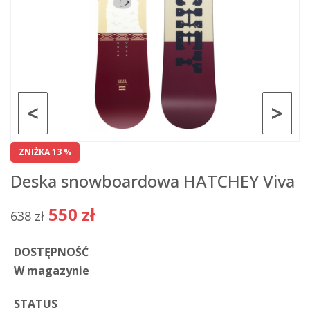
<
>
ZNIŻKA 13 %
Deska snowboardowa HATCHEY Viva
550 zł
638 zł
DOSTĘPNOŚĆ
W magazynie
STATUS