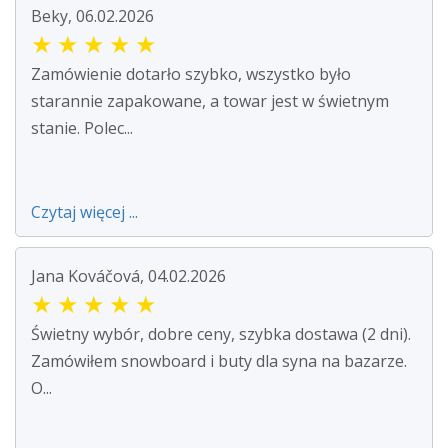
Beky, 06.02.2026
★
★
★
★
★
Zamówienie dotarło szybko, wszystko było
starannie zapakowane, a towar jest w świetnym
stanie. Polec...
Czytaj więcej ...
Jana Kováčová, 04.02.2026
★
★
★
★
★
Świetny wybór, dobre ceny, szybka dostawa (2 dni).
Zamówiłem snowboard i buty dla syna na bazarze.
O...