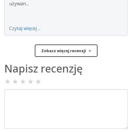
używan...
Czytaj więcej ...
Zobacz więcej recenzji >
Napisz recenzję
★
★
★
★
★