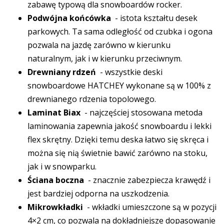
zabawę typową dla snowboardów rocker.
Podwójna końcówka
- istota kształtu desek
parkowych. Ta sama odległość od czubka i ogona
pozwala na jazdę zarówno w kierunku
naturalnym, jak i w kierunku przeciwnym.
Drewniany rdzeń
- wszystkie deski
snowboardowe HATCHEY wykonane są w 100% z
drewnianego rdzenia topolowego.
Laminat Biax
- najczęściej stosowana metoda
laminowania zapewnia jakość snowboardu i lekki
flex skrętny. Dzięki temu deska łatwo się skręca i
można się nią świetnie bawić zarówno na stoku,
jak i w snowparku.
Ściana boczna
- znacznie zabezpiecza krawędź i
jest bardziej odporna na uszkodzenia.
Mikrowkładki
- wkładki umieszczone są w pozycji
4×2 cm, co pozwala na dokładniejsze dopasowanie