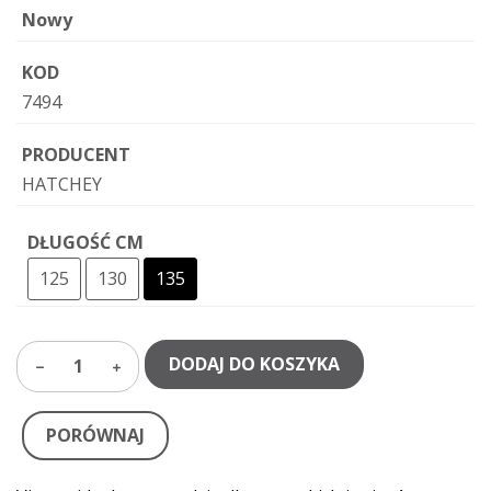
Nowy
KOD
7494
PRODUCENT
HATCHEY
DŁUGOŚĆ CM
125
130
135
DODAJ DO KOSZYKA
1
PORÓWNAJ