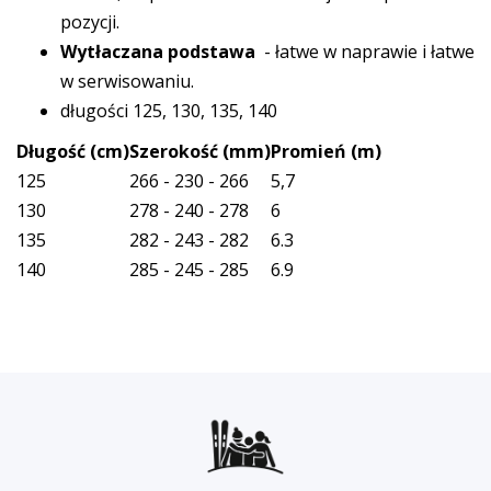
pozycji.
Wytłaczana podstawa
- łatwe w naprawie i łatwe
w serwisowaniu.
długości 125, 130, 135, 140
Długość (cm)
Szerokość (mm)
Promień (m)
125
266 - 230 - 266
5,7
130
278 - 240 - 278
6
135
282 - 243 - 282
6.3
140
285 - 245 - 285
6.9