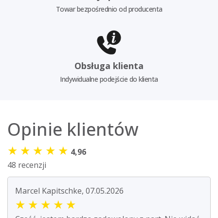
Towar bezpośrednio od producenta
Obsługa klienta
Indywidualne podejście do klienta
Opinie klientów
★
★
★
★
★
4,96
48 recenzji
Marcel Kapitschke, 07.05.2026
★
★
★
★
★