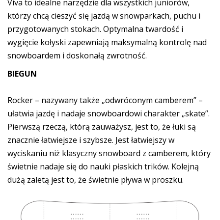
Viva to idealne narzędzie dla wszystkich juniorów,
którzy chcą cieszyć się jazdą w snowparkach, puchu i
przygotowanych stokach. Optymalna twardość i
wygięcie kołyski zapewniają maksymalną kontrolę nad
snowboardem i doskonałą zwrotność.
BIEGUN
Rocker – nazywany także „odwróconym camberem” –
ułatwia jazdę i nadaje snowboardowi charakter „skate”.
Pierwszą rzeczą, którą zauważysz, jest to, że łuki są
znacznie łatwiejsze i szybsze. Jest łatwiejszy w
wyciskaniu niż klasyczny snowboard z camberem, który
świetnie nadaje się do nauki płaskich trików. Kolejną
dużą zaletą jest to, że świetnie pływa w proszku.