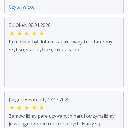
Czytaj więcej ...
SK Oker, 08.01.2026
★
★
★
★
★
Przedmiot był dobrze zapakowany i dostarczony
szybko; stan był taki, jak opisano.
Jürgen Reinhard , 17.12.2025
★
★
★
★
★
Zamówiliśmy parę używanych nart i otrzymaliśmy
je w ciągu czterech dni roboczych. Narty są