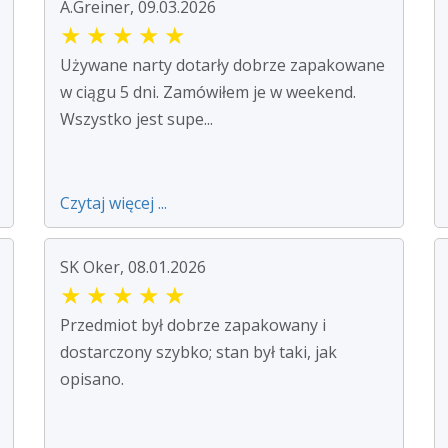
A.Greiner, 09.03.2026
★
★
★
★
★
Używane narty dotarły dobrze zapakowane
w ciągu 5 dni. Zamówiłem je w weekend.
Wszystko jest supe...
Czytaj więcej ...
SK Oker, 08.01.2026
★
★
★
★
★
Przedmiot był dobrze zapakowany i
dostarczony szybko; stan był taki, jak
opisano.