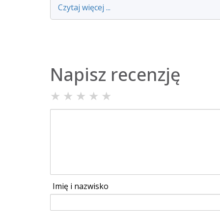
Czytaj więcej ...
Napisz recenzję
★
★
★
★
★
Imię i nazwisko