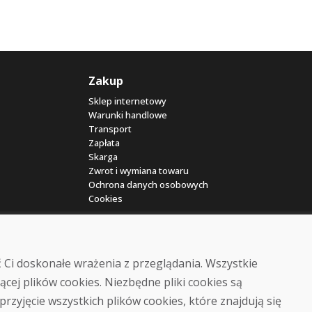
Zakup
Sklep internetowy
Warunki handlowe
Transport
Zapłata
Skarga
Zwrot i wymiana towaru
Ochrona danych osobowych
Cookies
 Ci doskonałe wrażenia z przeglądania. Wszystkie
ącej plików cookies. Niezbędne pliki cookies są
przyjęcie wszystkich plików cookies, które znajdują się