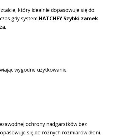
ałcie, który idealnie dopasowuje się do
dczas gdy system
HATCHEY Szybki zamek
za.
iwiając wygodne użytkowanie.
 niezawodnej ochrony nadgarstków bez
opasowuje się do różnych rozmiarów dłoni.