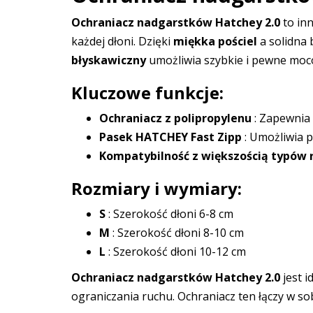
Ochraniacz nadgarstków Hatchey 2.0
to in
każdej dłoni. Dzięki
miękka pościel
a solidna
błyskawiczny
umożliwia szybkie i pewne moc
Kluczowe funkcje:
Ochraniacz z polipropylenu
: Zapewnia 
Pasek HATCHEY Fast Zipp
: Umożliwia p
Kompatybilność z większością typów 
Rozmiary i wymiary:
S
: Szerokość dłoni 6-8 cm
M
: Szerokość dłoni 8-10 cm
L
: Szerokość dłoni 10-12 cm
Ochraniacz nadgarstków Hatchey 2.0
jest i
ograniczania ruchu. Ochraniacz ten łączy w 