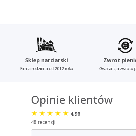
Sklep narciarski
Zwrot pieni
Firma rodzinna od 2012 roku
Gwarancja zwrotu p
Opinie klientów
★
★
★
★
★
4,96
48 recenzji