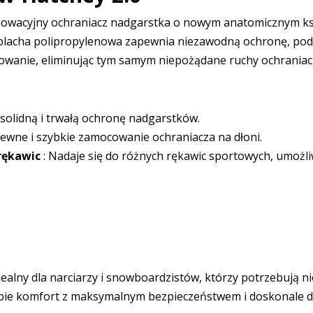
nowacyjny ochraniacz nadgarstka o nowym anatomicznym kszt
 blacha polipropylenowa zapewnia niezawodną ochronę, po
owanie, eliminując tym samym niepożądane ruchy ochraniac
solidną i trwałą ochronę nadgarstków.
ewne i szybkie zamocowanie ochraniacza na dłoni.
rękawic
: Nadaje się do różnych rękawic sportowych, umożl
dealny dla narciarzy i snowboardzistów, którzy potrzebują
sobie komfort z maksymalnym bezpieczeństwem i doskonale d