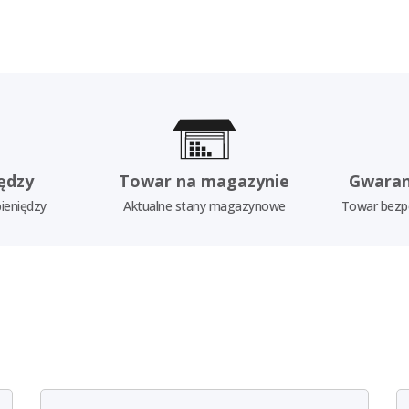
ędzy
Towar na magazynie
Gwaran
ieniędzy
Aktualne stany magazynowe
Towar bezp