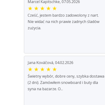
Marcel Kapitschke, 07.05.2026
★
★
★
★
★
Cześć, jestem bardzo zadowolony z nart.
Nie widać na nich prawie żadnych śladów
zużycia.
Jana Kováčová, 04.02.2026
★
★
★
★
★
Świetny wybór, dobre ceny, szybka dostawa
(2 dni). Zamówiłem snowboard i buty dla
syna na bazarze. O...