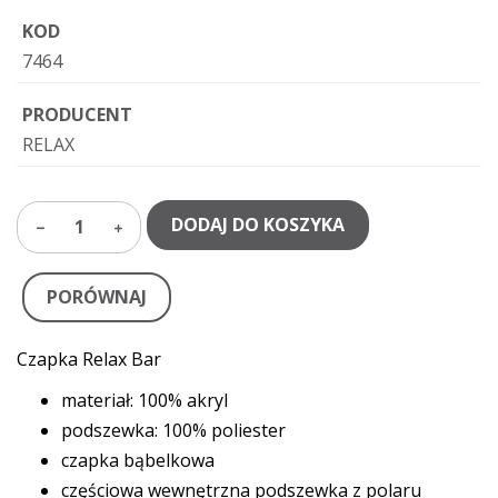
KOD
7464
PRODUCENT
RELAX
DODAJ DO KOSZYKA
1
PORÓWNAJ
Czapka Relax Bar
materiał: 100% akryl
podszewka: 100% poliester
czapka bąbelkowa
częściowa wewnętrzna podszewka z polaru