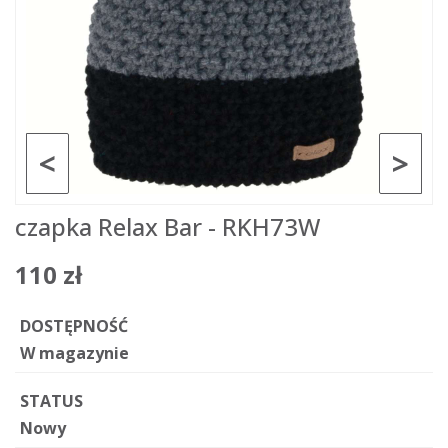
<
>
czapka Relax Bar - RKH73W
110 zł
DOSTĘPNOŚĆ
W magazynie
STATUS
Nowy