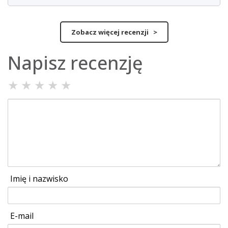
Zobacz więcej recenzji >
Napisz recenzję
★
★
★
★
★
Imię i nazwisko
E-mail