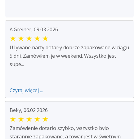
A.Greiner, 09.03.2026
★
★
★
★
★
Używane narty dotarły dobrze zapakowane w ciągu
5 dni. Zamówiłem je w weekend. Wszystko jest
supe...
Czytaj więcej ...
Beky, 06.02.2026
★
★
★
★
★
Zamówienie dotarło szybko, wszystko było
starannie zapakowane, a towar jest w świetnym