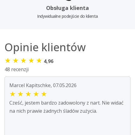
Obsługa klienta
Indywidualne podejście do klienta
Opinie klientów
★
★
★
★
★
4,96
48 recenzji
Marcel Kapitschke, 07.05.2026
★
★
★
★
★
Cześć, jestem bardzo zadowolony z nart. Nie widać
na nich prawie żadnych śladów zużycia.