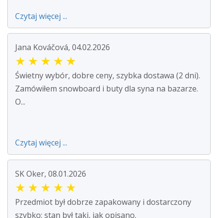
Czytaj więcej ...
Jana Kováčová, 04.02.2026
★
★
★
★
★
Świetny wybór, dobre ceny, szybka dostawa (2 dni).
Zamówiłem snowboard i buty dla syna na bazarze.
O...
Czytaj więcej ...
SK Oker, 08.01.2026
★
★
★
★
★
Przedmiot był dobrze zapakowany i dostarczony
szybko; stan był taki, jak opisano.