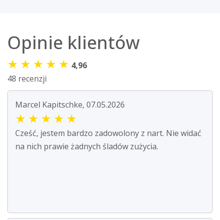
Opinie klientów
★
★
★
★
★
4,96
48 recenzji
Marcel Kapitschke, 07.05.2026
★
★
★
★
★
Cześć, jestem bardzo zadowolony z nart. Nie widać
na nich prawie żadnych śladów zużycia.