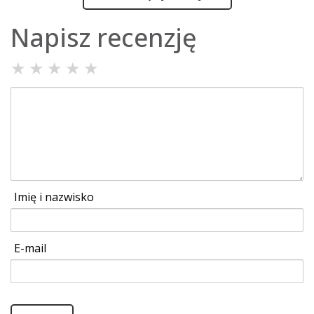
Napisz recenzję
★
★
★
★
★
Imię i nazwisko
E-mail