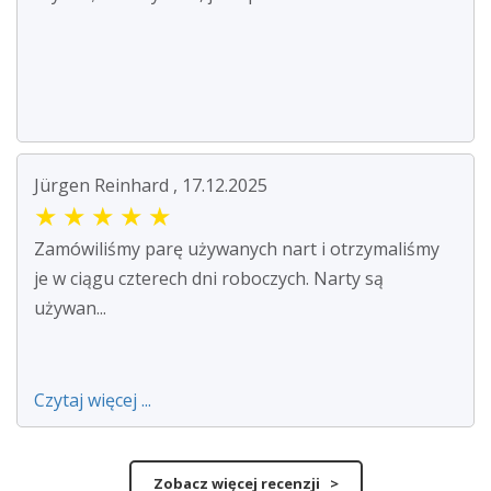
Jürgen Reinhard , 17.12.2025
★
★
★
★
★
Zamówiliśmy parę używanych nart i otrzymaliśmy
je w ciągu czterech dni roboczych. Narty są
używan...
Czytaj więcej ...
Zobacz więcej recenzji >