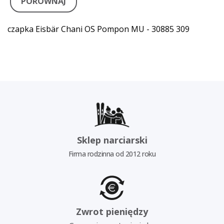
PORÓWNAJ
czapka Eisbär Chani OS Pompon MU - 30885 309
Sklep narciarski
Firma rodzinna od 2012 roku
Zwrot pieniędzy