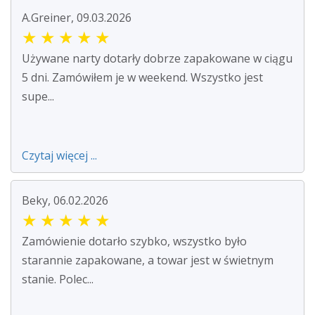
A.Greiner, 09.03.2026
★
★
★
★
★
Używane narty dotarły dobrze zapakowane w ciągu
5 dni. Zamówiłem je w weekend. Wszystko jest
supe...
Czytaj więcej ...
Beky, 06.02.2026
★
★
★
★
★
Zamówienie dotarło szybko, wszystko było
starannie zapakowane, a towar jest w świetnym
stanie. Polec...