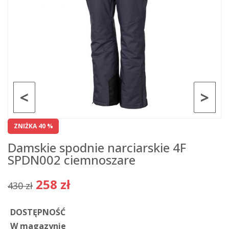
<
>
ZNIŻKA 40 %
Damskie spodnie narciarskie 4F
SPDN002 ciemnoszare
258 zł
430 zł
DOSTĘPNOŚĆ
W magazynie