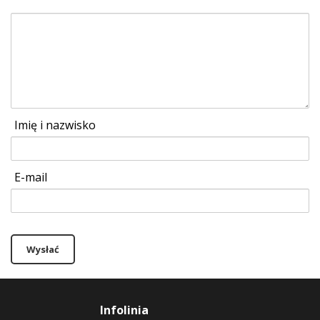
Imię i nazwisko
E-mail
Wysłać
Infolinia