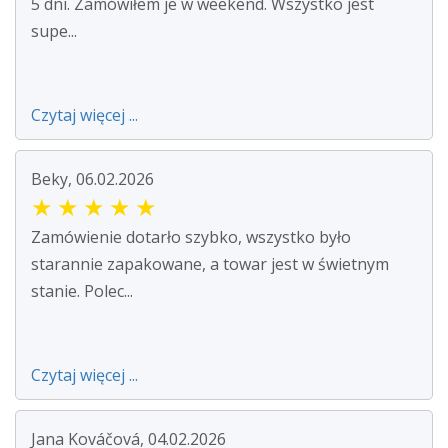
5 dni. Zamówiłem je w weekend. Wszystko jest
supe...
Czytaj więcej ...
Beky, 06.02.2026
★
★
★
★
★
Zamówienie dotarło szybko, wszystko było
starannie zapakowane, a towar jest w świetnym
stanie. Polec...
Czytaj więcej ...
Jana Kováčová, 04.02.2026