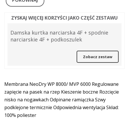
PORÓWNAJ
ZYSKAJ WIĘCEJ KORZYŚCI JAKO CZĘŚĆ ZESTAWU
Damska kurtka narciarska 4F + spodnie
narciarskie 4F + podkoszulek
Zobacz zestaw
Membrana NeoDry WP 8000/ MVP 6000 Regulowane
zapięcie na pasek na rzep Kieszenie boczne Rozcięcie
nisko na nogawkach Odpinane ramiączka Szwy
podklejone termicznie Odpowiednia wentylacja Skład:
100% poliester