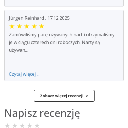
Jürgen Reinhard , 17.12.2025
★
★
★
★
★
Zamówiliśmy parę używanych nart i otrzymaliśmy
je w ciągu czterech dni roboczych. Narty są
używan...
Czytaj więcej ...
Zobacz więcej recenzji >
Napisz recenzję
★
★
★
★
★