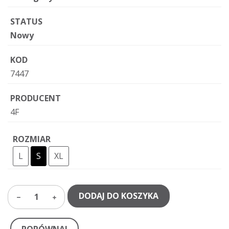
STATUS
Nowy
KOD
7447
PRODUCENT
4F
ROZMIAR
L
S
XL
DODAJ DO KOSZYKA
1