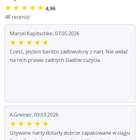
★
★
★
★
★
4,96
48 recenzji
Marcel Kapitschke, 07.05.2026
★
★
★
★
★
Cześć, jestem bardzo zadowolony z nart. Nie widać
na nich prawie żadnych śladów zużycia.
A.Greiner, 09.03.2026
★
★
★
★
★
Używane narty dotarły dobrze zapakowane w ciągu