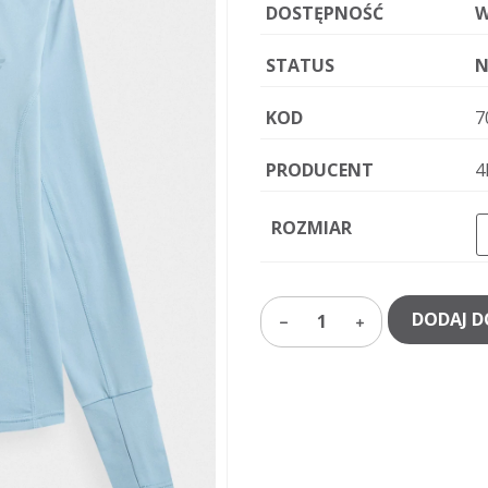
DOSTĘPNOŚĆ
W
STATUS
N
KOD
7
PRODUCENT
4
ROZMIAR
DODAJ D
1