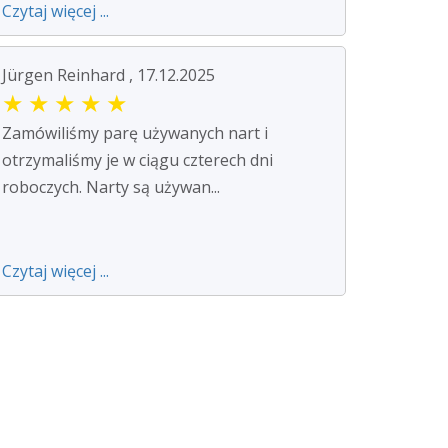
Czytaj więcej ...
Jürgen Reinhard , 17.12.2025
★
★
★
★
★
Zamówiliśmy parę używanych nart i
otrzymaliśmy je w ciągu czterech dni
roboczych. Narty są używan...
Czytaj więcej ...