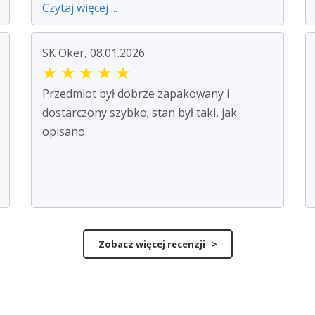
Czytaj więcej ...
SK Oker, 08.01.2026
★
★
★
★
★
Przedmiot był dobrze zapakowany i
dostarczony szybko; stan był taki, jak
opisano.
Zobacz więcej recenzji >