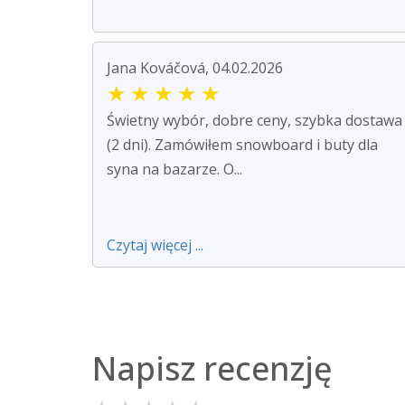
Jana Kováčová, 04.02.2026
★
★
★
★
★
Świetny wybór, dobre ceny, szybka dostawa
(2 dni). Zamówiłem snowboard i buty dla
syna na bazarze. O...
Czytaj więcej ...
Napisz recenzję