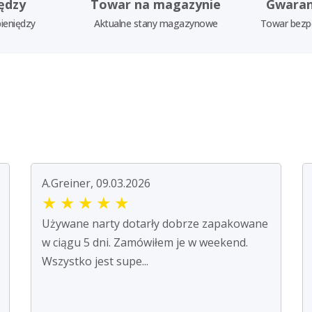
ędzy
Towar na magazynie
Gwaran
ieniędzy
Aktualne stany magazynowe
Towar bezp
A.Greiner, 09.03.2026
★
★
★
★
★
Używane narty dotarły dobrze zapakowane
w ciągu 5 dni. Zamówiłem je w weekend.
Wszystko jest supe...