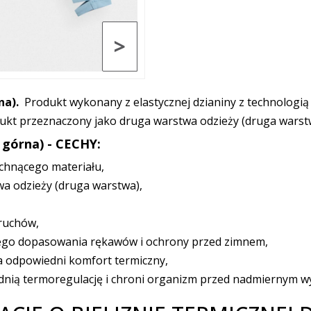
>
na).
Produkt wykonany z elastycznej dzianiny z technologi
ukt przeznaczony jako druga warstwa odzieży (druga warst
 górna) - CECHY:
chnącego materiału,
a odzieży (druga warstwa),
ruchów,
zego dopasowania rękawów i ochrony przed zimnem,
a odpowiedni komfort termiczny,
ią termoregulację i chroni organizm przed nadmiernym w