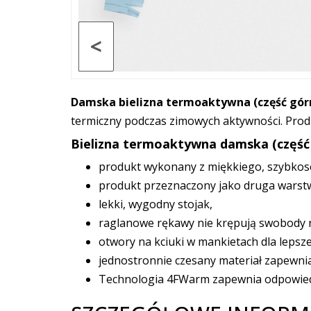
<
Damska bielizna termoaktywna (część gór
termiczny podczas zimowych aktywności. Prod
Bielizna termoaktywna damska (część
produkt wykonany z miękkiego, szybkos
produkt przeznaczony jako druga warstw
lekki, wygodny stojak,
raglanowe rękawy nie krępują swobody 
otwory na kciuki w mankietach dla leps
jednostronnie czesany materiał zapewni
Technologia 4FWarm zapewnia odpowiedn