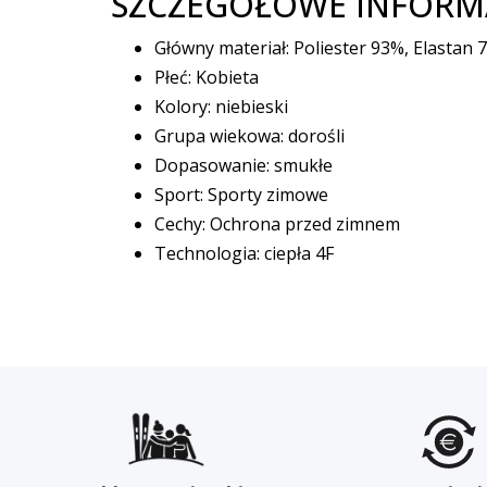
SZCZEGÓŁOWE INFORMAC
Główny materiał: Poliester 93%, Elastan 
Płeć: Kobieta
Kolory: niebieski
Grupa wiekowa: dorośli
Dopasowanie: smukłe
Sport: Sporty zimowe
Cechy: Ochrona przed zimnem
Technologia: ciepła 4F