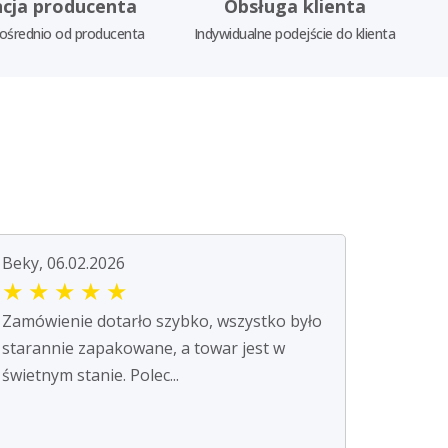
cja producenta
Obsługa klienta
ośrednio od producenta
Indywidualne podejście do klienta
Beky, 06.02.2026
★
★
★
★
★
Zamówienie dotarło szybko, wszystko było
starannie zapakowane, a towar jest w
świetnym stanie. Polec...