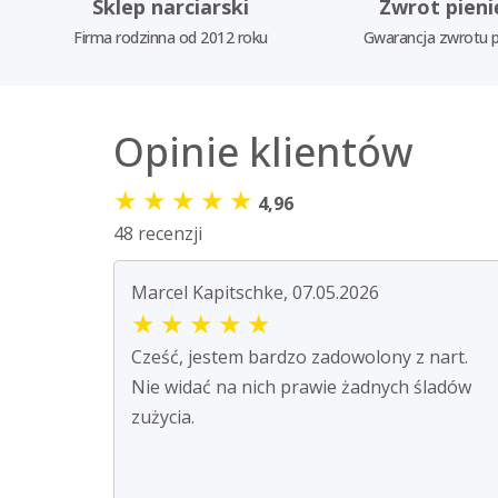
Sklep narciarski
Zwrot pieni
Firma rodzinna od 2012 roku
Gwarancja zwrotu p
Opinie klientów
★
★
★
★
★
4,96
48 recenzji
Marcel Kapitschke, 07.05.2026
★
★
★
★
★
Cześć, jestem bardzo zadowolony z nart.
Nie widać na nich prawie żadnych śladów
zużycia.