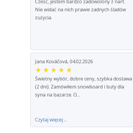
Cześć, jestem bardzo zadowolony z nart.
Nie widać na nich prawie żadnych śladów
zużycia.
Jana Kováčová, 04.02.2026
★
★
★
★
★
Świetny wybór, dobre ceny, szybka dostawa
(2 dni). Zamówiłem snowboard i buty dla
syna na bazarze. O...
Czytaj więcej ...