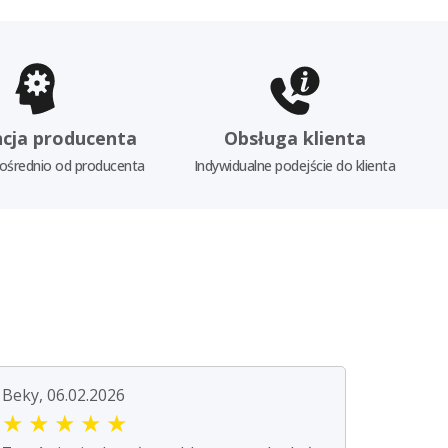
cja producenta
Obsługa klienta
ośrednio od producenta
Indywidualne podejście do klienta
Beky, 06.02.2026
★
★
★
★
★