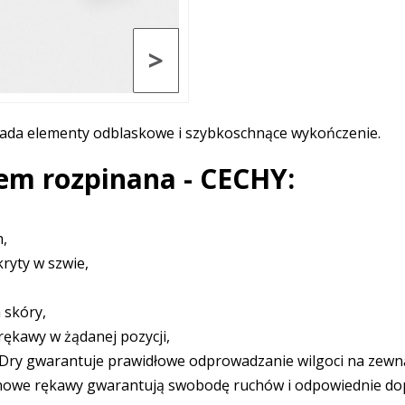
>
ada elementy odblaskowe i szybkoschnące wykończenie.
em rozpinana - CECHY:
m,
ryty w szwie,
 skóry,
ękawy w żądanej pozycji,
FDry gwarantuje prawidłowe odprowadzanie wilgoci na zewn
glanowe rękawy gwarantują swobodę ruchów i odpowiednie d