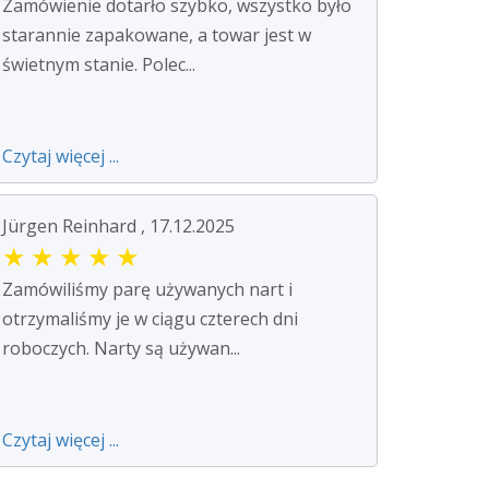
Zamówienie dotarło szybko, wszystko było
starannie zapakowane, a towar jest w
świetnym stanie. Polec...
Czytaj więcej ...
Jürgen Reinhard , 17.12.2025
★
★
★
★
★
Zamówiliśmy parę używanych nart i
otrzymaliśmy je w ciągu czterech dni
roboczych. Narty są używan...
Czytaj więcej ...