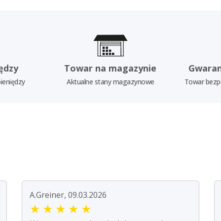
ędzy
Towar na magazynie
Gwaran
ieniędzy
Aktualne stany magazynowe
Towar bezp
A.Greiner, 09.03.2026
★
★
★
★
★