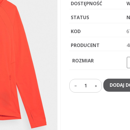
DOSTĘPNOŚĆ
W
STATUS
N
KOD
6
PRODUCENT
4
ROZMIAR
DODAJ D
1