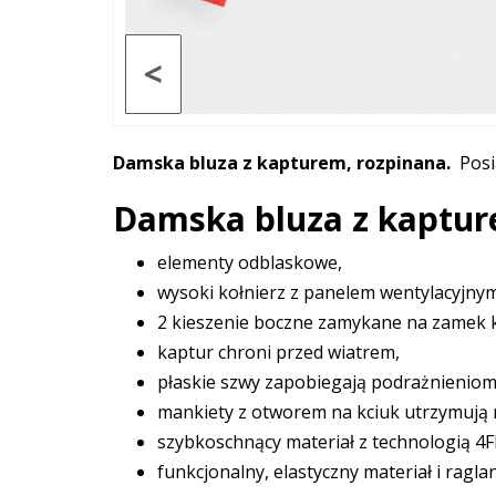
<
Damska bluza z kapturem, rozpinana.
Posi
Damska bluza z kaptur
elementy odblaskowe,
wysoki kołnierz z panelem wentylacyjny
2 kieszenie boczne zamykane na zamek k
kaptur chroni przed wiatrem,
płaskie szwy zapobiegają podrażnieniom
mankiety z otworem na kciuk utrzymują r
szybkoschnący materiał z technologią 4
funkcjonalny, elastyczny materiał i ra