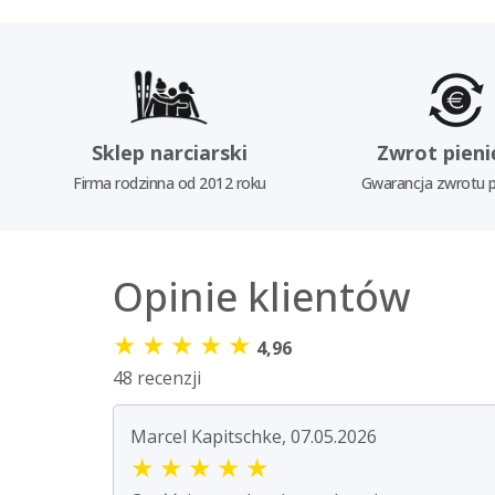
Sklep narciarski
Zwrot pieni
Firma rodzinna od 2012 roku
Gwarancja zwrotu p
Opinie klientów
★
★
★
★
★
4,96
48 recenzji
Marcel Kapitschke, 07.05.2026
★
★
★
★
★