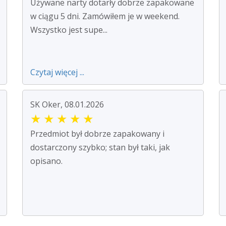
Używane narty dotarły dobrze zapakowane
w ciągu 5 dni. Zamówiłem je w weekend.
Wszystko jest supe...
Czytaj więcej ...
SK Oker, 08.01.2026
★
★
★
★
★
Przedmiot był dobrze zapakowany i
dostarczony szybko; stan był taki, jak
opisano.