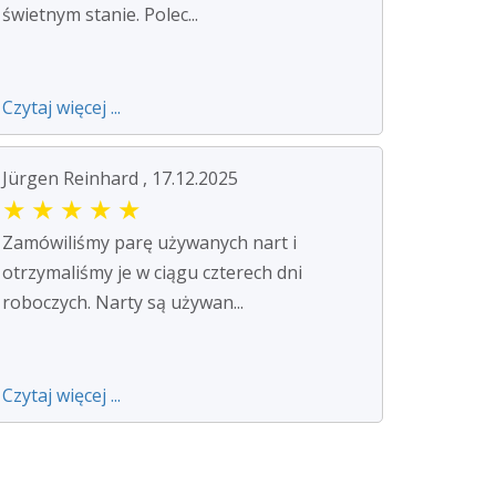
świetnym stanie. Polec...
Czytaj więcej ...
Jürgen Reinhard , 17.12.2025
★
★
★
★
★
Zamówiliśmy parę używanych nart i
otrzymaliśmy je w ciągu czterech dni
roboczych. Narty są używan...
Czytaj więcej ...