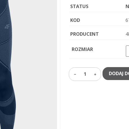
STATUS
N
KOD
6
PRODUCENT
4
ROZMIAR
DODAJ D
1