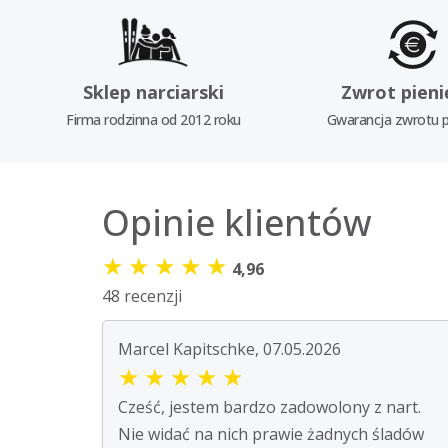
Sklep narciarski
Zwrot pieni
Firma rodzinna od 2012 roku
Gwarancja zwrotu p
Opinie klientów
★
★
★
★
★
4,96
48 recenzji
Marcel Kapitschke, 07.05.2026
★
★
★
★
★
Cześć, jestem bardzo zadowolony z nart.
Nie widać na nich prawie żadnych śladów