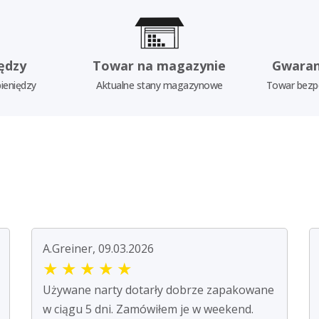
ędzy
Towar na magazynie
Gwaran
ieniędzy
Aktualne stany magazynowe
Towar bezp
A.Greiner, 09.03.2026
★
★
★
★
★
Używane narty dotarły dobrze zapakowane
w ciągu 5 dni. Zamówiłem je w weekend.