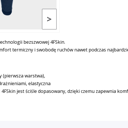
>
echnologii bezszwowej 4FSkin.
mfort termiczny i swobodę ruchów nawet podczas najbardzie
y (pierwsza warstwa),
rażnieniami, elastyczna
i 4FSkin jest ściśle dopasowany, dzięki czemu zapewnia ko