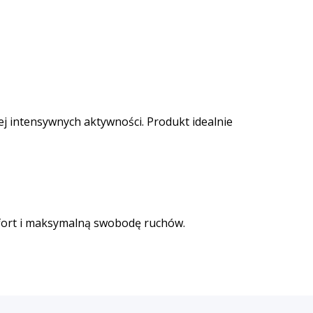
j intensywnych aktywności. Produkt idealnie
mfort i maksymalną swobodę ruchów.