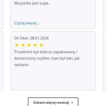
Wszystko jest supe...
Czytaj więcej ...
SK Oker, 08.01.2026
★
★
★
★
★
Przedmiot był dobrze zapakowany i
dostarczony szybko; stan był taki, jak
opisano.
Zobacz więcej recenzji >