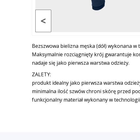
<
Bezszwowa bielizna męska (dół) wykonana w t
Maksymalnie rozciągnięty krój gwarantuje ko
nadaje się jako pierwsza warstwa odzieży.
ZALETY:
produkt idealny jako pierwsza warstwa odzież
minimalna ilość szwów chroni skórę przed pod
funkcjonalny materiał wykonany w technologi