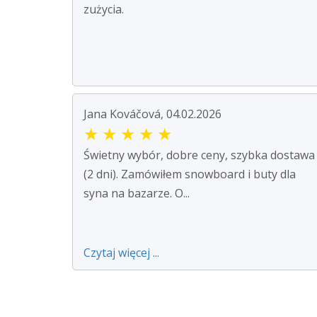
zużycia.
Jana Kováčová, 04.02.2026
★
★
★
★
★
Świetny wybór, dobre ceny, szybka dostawa
(2 dni). Zamówiłem snowboard i buty dla
syna na bazarze. O...
Czytaj więcej ...