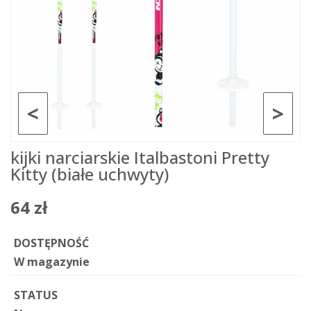
<
>
kijki narciarskie Italbastoni Pretty
Kitty (białe uchwyty)
64 zł
DOSTĘPNOŚĆ
W magazynie
STATUS