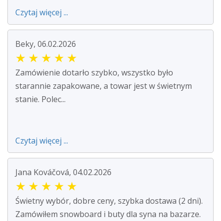
Czytaj więcej ...
Beky, 06.02.2026
★
★
★
★
★
Zamówienie dotarło szybko, wszystko było
starannie zapakowane, a towar jest w świetnym
stanie. Polec...
Czytaj więcej ...
Jana Kováčová, 04.02.2026
★
★
★
★
★
Świetny wybór, dobre ceny, szybka dostawa (2 dni).
Zamówiłem snowboard i buty dla syna na bazarze.