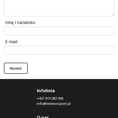
Imię i nazwisko
E-mail
Wysłać
Infolinia
+421 919 282 306
info@domivosport.pl
O nas