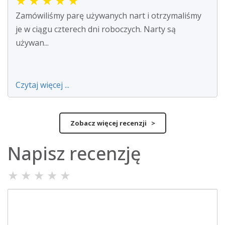
★
★
★
★
★
Zamówiliśmy parę używanych nart i otrzymaliśmy
je w ciągu czterech dni roboczych. Narty są
używan...
Czytaj więcej ...
Zobacz więcej recenzji >
Napisz recenzję
★
★
★
★
★