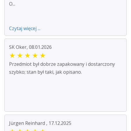
O...
Czytaj więcej ...
SK Oker, 08.01.2026
★
★
★
★
★
Przedmiot był dobrze zapakowany i dostarczony
szybko; stan był taki, jak opisano.
Jürgen Reinhard , 17.12.2025