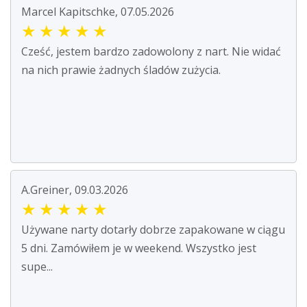
Marcel Kapitschke, 07.05.2026
★
★
★
★
★
Cześć, jestem bardzo zadowolony z nart. Nie widać
na nich prawie żadnych śladów zużycia.
A.Greiner, 09.03.2026
★
★
★
★
★
Używane narty dotarły dobrze zapakowane w ciągu
5 dni. Zamówiłem je w weekend. Wszystko jest
supe...