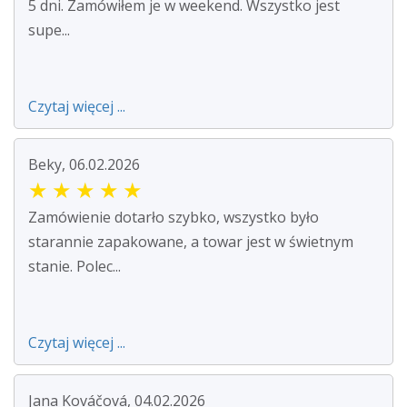
5 dni. Zamówiłem je w weekend. Wszystko jest
supe...
Czytaj więcej ...
Beky, 06.02.2026
★
★
★
★
★
Zamówienie dotarło szybko, wszystko było
starannie zapakowane, a towar jest w świetnym
stanie. Polec...
Czytaj więcej ...
Jana Kováčová, 04.02.2026