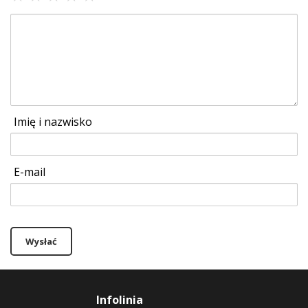
Imię i nazwisko
E-mail
Wysłać
Infolinia