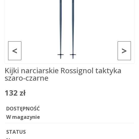
<
>
Kijki narciarskie Rossignol taktyka
szaro-czarne
132 zł
DOSTĘPNOŚĆ
W magazynie
STATUS