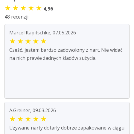
★
★
★
★
★
4,96
48 recenzji
Marcel Kapitschke, 07.05.2026
★
★
★
★
★
Cześć, jestem bardzo zadowolony z nart. Nie widać
na nich prawie żadnych śladów zużycia.
A.Greiner, 09.03.2026
★
★
★
★
★
Używane narty dotarły dobrze zapakowane w ciągu