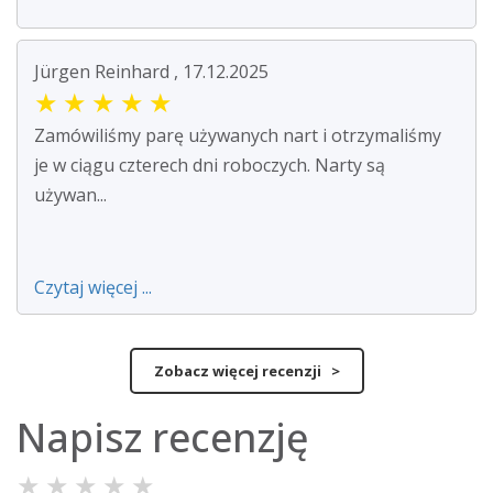
Jürgen Reinhard , 17.12.2025
★
★
★
★
★
Zamówiliśmy parę używanych nart i otrzymaliśmy
je w ciągu czterech dni roboczych. Narty są
używan...
Czytaj więcej ...
Zobacz więcej recenzji >
Napisz recenzję
★
★
★
★
★