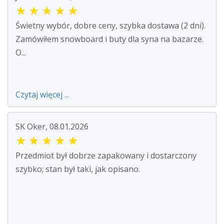
★
★
★
★
★
Świetny wybór, dobre ceny, szybka dostawa (2 dni).
Zamówiłem snowboard i buty dla syna na bazarze.
O...
Czytaj więcej ...
SK Oker, 08.01.2026
★
★
★
★
★
Przedmiot był dobrze zapakowany i dostarczony
szybko; stan był taki, jak opisano.