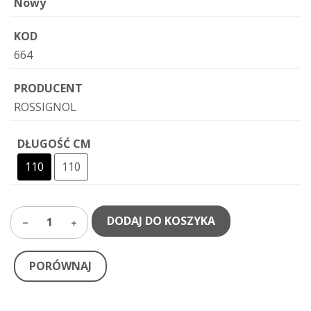
Nowy
KOD
664
PRODUCENT
ROSSIGNOL
DŁUGOŚĆ CM
110
110
DODAJ DO KOSZYKA
1
PORÓWNAJ