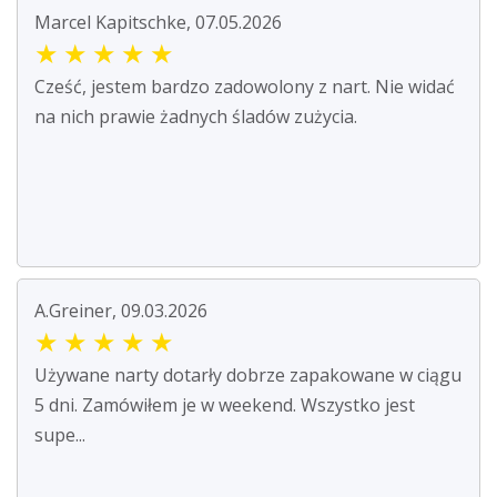
Marcel Kapitschke, 07.05.2026
★
★
★
★
★
Cześć, jestem bardzo zadowolony z nart. Nie widać
na nich prawie żadnych śladów zużycia.
A.Greiner, 09.03.2026
★
★
★
★
★
Używane narty dotarły dobrze zapakowane w ciągu
5 dni. Zamówiłem je w weekend. Wszystko jest
supe...