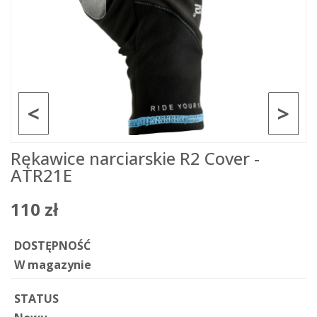
<
>
Rękawice narciarskie R2 Cover -
ATR21E
110 zł
DOSTĘPNOŚĆ
W magazynie
STATUS