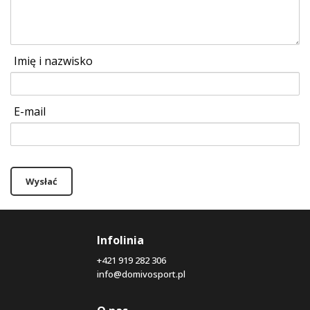
Imię i nazwisko
E-mail
Wysłać
Infolinia
+421 919 282 306
info@domivosport.pl