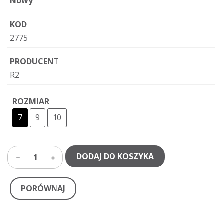
Nowy
KOD
2775
PRODUCENT
R2
ROZMIAR
7
9
10
DODAJ DO KOSZYKA
1
PORÓWNAJ