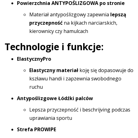
Powierzchnia ANTYPOŚLIZGOWA po stronie
Materiał antypoślizgowy zapewnia
lepszą
przyczepność
na kijkach narciarskich,
kierownicy czy hamulcach
Technologie i funkcje:
ElastycznyPro
Elastyczny materiał
koję się dopasowuje do
kszławu handi i zapzewnia swobodnego
ruchu
Antypoślizgowe Łódźki palców
Lepsza przyczepność i beschrijving podczas
uprawiania sportu
Strefa PROWIPE