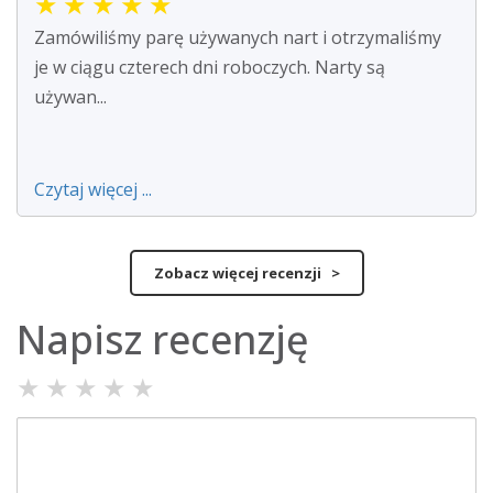
★
★
★
★
★
Zamówiliśmy parę używanych nart i otrzymaliśmy
je w ciągu czterech dni roboczych. Narty są
używan...
Czytaj więcej ...
Zobacz więcej recenzji >
Napisz recenzję
★
★
★
★
★