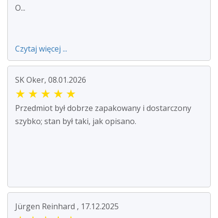
O...
Czytaj więcej ...
SK Oker, 08.01.2026
★
★
★
★
★
Przedmiot był dobrze zapakowany i dostarczony
szybko; stan był taki, jak opisano.
Jürgen Reinhard , 17.12.2025