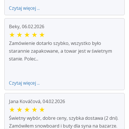
Czytaj więcej ...
Beky, 06.02.2026
★
★
★
★
★
Zamówienie dotarło szybko, wszystko było
starannie zapakowane, a towar jest w świetnym
stanie. Polec...
Czytaj więcej ...
Jana Kováčová, 04.02.2026
★
★
★
★
★
Świetny wybór, dobre ceny, szybka dostawa (2 dni).
Zamówiłem snowboard i buty dla syna na bazarze.