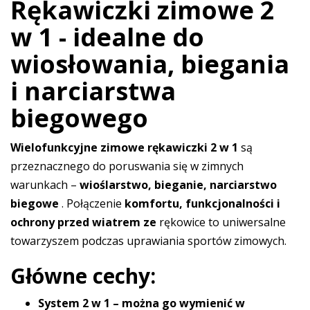
Rękawiczki zimowe 2
w 1 - idealne do
wiosłowania, biegania
i narciarstwa
biegowego
Wielofunkcyjne zimowe rękawiczki 2 w 1
są
przeznacznego do poruswania się w zimnych
warunkach –
wioślarstwo, bieganie, narciarstwo
biegowe
. Połączenie
komfortu, funkcjonalności i
ochrony przed wiatrem ze
rękowice to uniwersalne
towarzyszem podczas uprawiania sportów zimowych.
Główne cechy:
System 2 w 1 – można go wymienić w