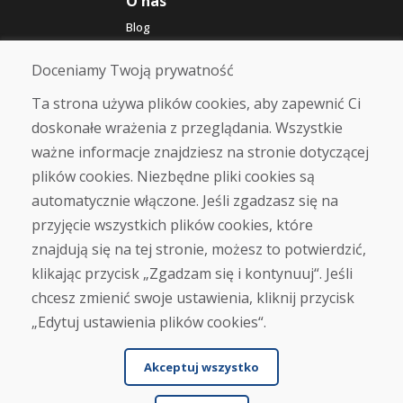
O nas
Blog
O nas
Sklep
Doceniamy Twoją prywatność
Kontakt
Ta strona używa plików cookies, aby zapewnić Ci
doskonałe wrażenia z przeglądania. Wszystkie
Zakup
ważne informacje znajdziesz na stronie dotyczącej
Sklep internetowy
Warunki handlowe
plików cookies. Niezbędne pliki cookies są
Transport
automatycznie włączone. Jeśli zgadzasz się na
Zapłata
przyjęcie wszystkich plików cookies, które
Skarga
Zwrot i wymiana towaru
znajdują się na tej stronie, możesz to potwierdzić,
Ochrona danych osobowych
klikając przycisk „Zgadzam się i kontynuuj“. Jeśli
Cookies
chcesz zmienić swoje ustawienia, kliknij przycisk
„Edytuj ustawienia plików cookies“.
Akceptuj wszystko