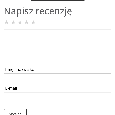
Napisz recenzję
★
★
★
★
★
Imię i nazwisko
E-mail
Wysłać