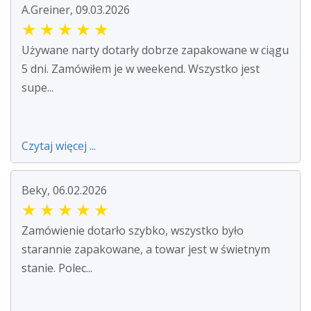
A.Greiner, 09.03.2026
★
★
★
★
★
Używane narty dotarły dobrze zapakowane w ciągu
5 dni. Zamówiłem je w weekend. Wszystko jest
supe...
Czytaj więcej ...
Beky, 06.02.2026
★
★
★
★
★
Zamówienie dotarło szybko, wszystko było
starannie zapakowane, a towar jest w świetnym
stanie. Polec...