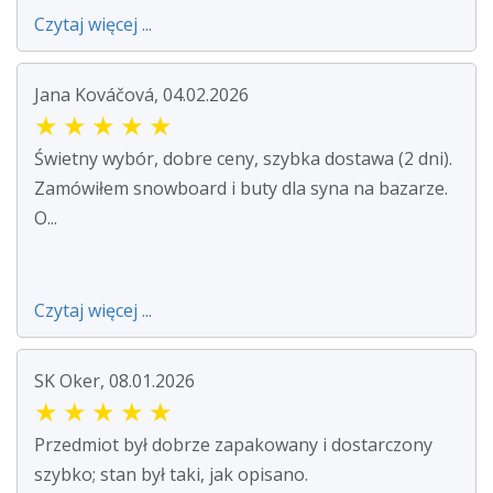
Czytaj więcej ...
Jana Kováčová, 04.02.2026
★
★
★
★
★
Świetny wybór, dobre ceny, szybka dostawa (2 dni).
Zamówiłem snowboard i buty dla syna na bazarze.
O...
Czytaj więcej ...
SK Oker, 08.01.2026
★
★
★
★
★
Przedmiot był dobrze zapakowany i dostarczony
szybko; stan był taki, jak opisano.