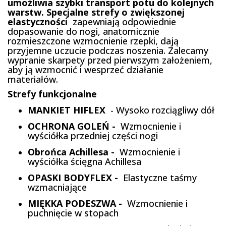
umożliwia szybki transport potu do kolejnych
warstw. Specjalne strefy o zwiększonej
elastyczności
zapewniają odpowiednie
dopasowanie do nogi, anatomicznie
rozmieszczone wzmocnienie rzepki, dają
przyjemne uczucie podczas noszenia. Zalecamy
wypranie skarpety przed pierwszym założeniem,
aby ją wzmocnić i wesprzeć działanie
materiałów.
Strefy funkcjonalne
MANKIET HIFLEX
- Wysoko rozciągliwy dół
OCHRONA GOLEŃ -
Wzmocnienie i
wyściółka przedniej części nogi
Obrońca Achillesa -
Wzmocnienie i
wyściółka ścięgna Achillesa
OPASKI BODYFLEX -
Elastyczne taśmy
wzmacniające
MIĘKKA PODESZWA -
Wzmocnienie i
puchnięcie w stopach