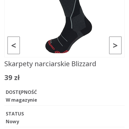
<
>
Skarpety narciarskie Blizzard
39 zł
DOSTĘPNOŚĆ
W magazynie
STATUS
Nowy