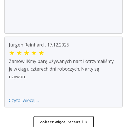
Jürgen Reinhard , 17.12.2025
★
★
★
★
★
Zamówiliśmy parę używanych nart i otrzymaliśmy
je w ciągu czterech dni roboczych. Narty są
używan...
Czytaj więcej ...
Zobacz więcej recenzji >