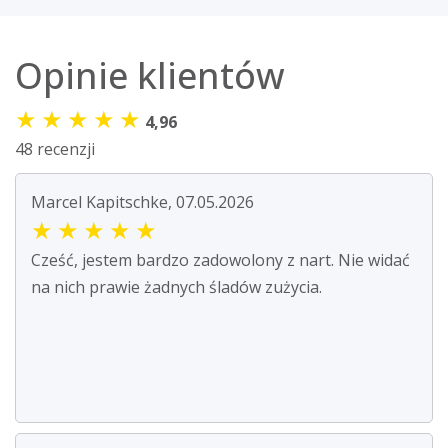
Opinie klientów
★
★
★
★
★
4,96
48 recenzji
Marcel Kapitschke, 07.05.2026
★
★
★
★
★
Cześć, jestem bardzo zadowolony z nart. Nie widać
na nich prawie żadnych śladów zużycia.