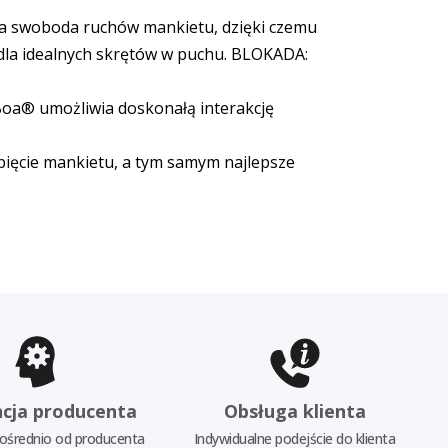
na swoboda ruchów mankietu, dzięki czemu
- dla idealnych skrętów w puchu. BLOKADA:
Boa® umożliwia doskonałą interakcję
pięcie mankietu, a tym samym najlepsze
cja producenta
Obsługa klienta
ośrednio od producenta
Indywidualne podejście do klienta