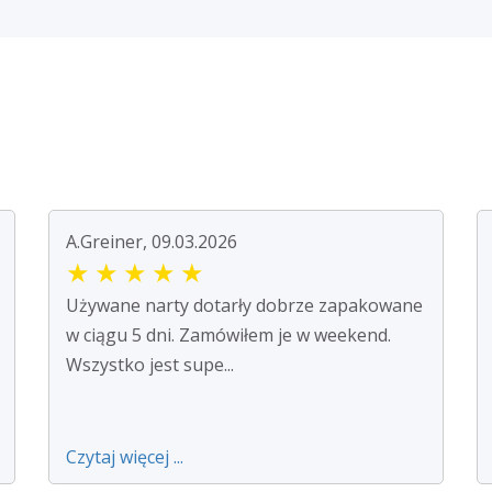
A.Greiner, 09.03.2026
★
★
★
★
★
Używane narty dotarły dobrze zapakowane
w ciągu 5 dni. Zamówiłem je w weekend.
Wszystko jest supe...
Czytaj więcej ...