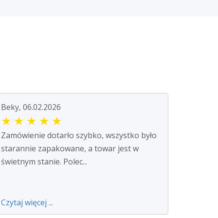
Beky, 06.02.2026
★
★
★
★
★
Zamówienie dotarło szybko, wszystko było
starannie zapakowane, a towar jest w
świetnym stanie. Polec...
Czytaj więcej ...