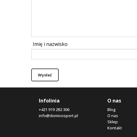
Imię i nazwisko
Wysłać
Infolinia
O nas
+421 919 282 306
Blog
info@domivosport.pl
O nas
Sklep
Kontakt