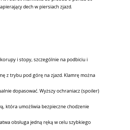
pierający dech w piersiach zjazd.
rupy i stopy, szczególnie na podbiciu i
nę z trybu pod górę na zjazd. Klamrę można
lnie dopasować. Wyższy ochraniacz (spoiler)
ą, która umożliwia bezpieczne chodzenie
Łatwa obsługa jedną ręką w celu szybkiego