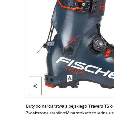
<
Buty do narciarstwa alpejskiego Travers TS o
Zwiększona stabilność na stokach to jedna z 