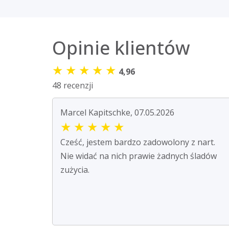
Opinie klientów
★
★
★
★
★
4,96
48 recenzji
Marcel Kapitschke, 07.05.2026
★
★
★
★
★
Cześć, jestem bardzo zadowolony z nart.
Nie widać na nich prawie żadnych śladów
zużycia.