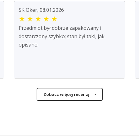
SK Oker, 08.01.2026
★
★
★
★
★
Przedmiot był dobrze zapakowany i
dostarczony szybko; stan był taki, jak
opisano.
Zobacz więcej recenzji >