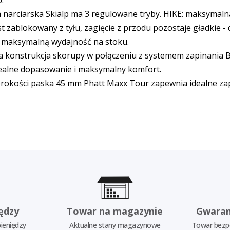
.
narciarska Skialp ma 3 regulowane tryby. HIKE: maksymal
t zablokowany z tyłu, zagięcie z przodu pozostaje gładkie 
ć maksymalną wydajność na stoku.
 konstrukcja skorupy w połączeniu z systemem zapinania 
ealne dopasowanie i maksymalny komfort.
erokości paska 45 mm Phatt Maxx Tour zapewnia idealne za
ędzy
Towar na magazynie
Gwaran
ieniędzy
Aktualne stany magazynowe
Towar bezp