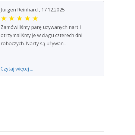
Jürgen Reinhard , 17.12.2025
★
★
★
★
★
Zamówiliśmy parę używanych nart i
otrzymaliśmy je w ciągu czterech dni
roboczych. Narty są używan...
Czytaj więcej ...