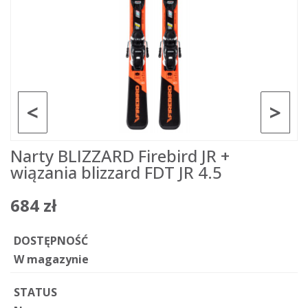
<
>
Narty BLIZZARD Firebird JR +
wiązania blizzard FDT JR 4.5
684 zł
DOSTĘPNOŚĆ
W magazynie
STATUS