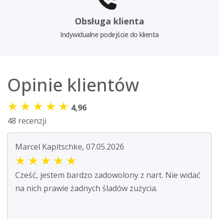
Obsługa klienta
Indywidualne podejście do klienta
Opinie klientów
★
★
★
★
★
4,96
48 recenzji
Marcel Kapitschke, 07.05.2026
★
★
★
★
★
Cześć, jestem bardzo zadowolony z nart. Nie widać
na nich prawie żadnych śladów zużycia.