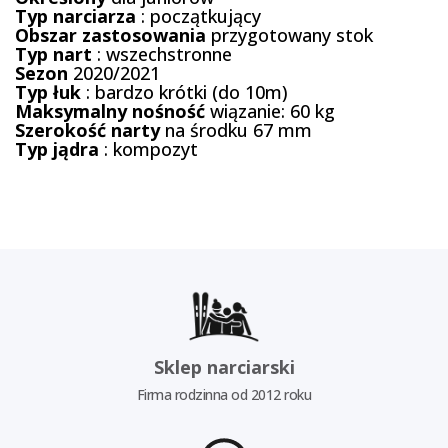
Typ narciarza
: początkujący
Obszar zastosowania
przygotowany stok
Typ nart
: wszechstronne
Sezon
2020/2021
Typ
łuk
: bardzo krótki (do 10m)
Maksymalny
nośność
wiązanie: 60 kg
Szerokość
narty
na środku 67 mm
Typ
jądra
: kompozyt
Sklep narciarski
Firma rodzinna od 2012 roku