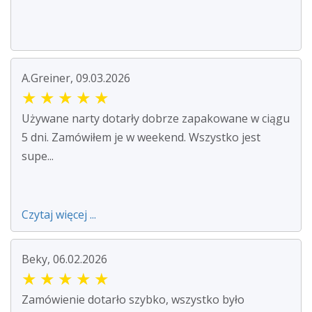
A.Greiner, 09.03.2026
★
★
★
★
★
Używane narty dotarły dobrze zapakowane w ciągu
5 dni. Zamówiłem je w weekend. Wszystko jest
supe...
Czytaj więcej ...
Beky, 06.02.2026
★
★
★
★
★
Zamówienie dotarło szybko, wszystko było