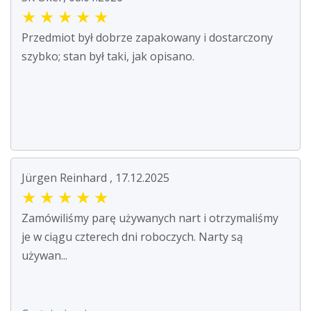
★
★
★
★
★
Przedmiot był dobrze zapakowany i dostarczony
szybko; stan był taki, jak opisano.
Jürgen Reinhard , 17.12.2025
★
★
★
★
★
Zamówiliśmy parę używanych nart i otrzymaliśmy
je w ciągu czterech dni roboczych. Narty są
używan...