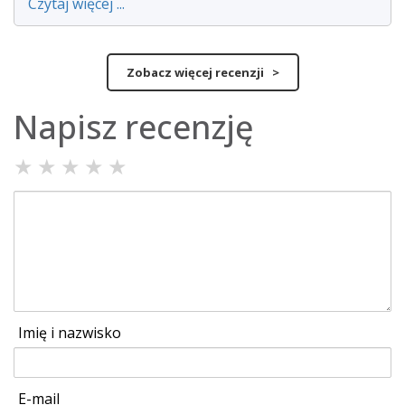
Czytaj więcej ...
Zobacz więcej recenzji >
Napisz recenzję
★
★
★
★
★
Imię i nazwisko
E-mail