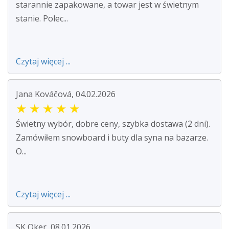
starannie zapakowane, a towar jest w świetnym
stanie. Polec...
Czytaj więcej ...
Jana Kováčová, 04.02.2026
★
★
★
★
★
Świetny wybór, dobre ceny, szybka dostawa (2 dni).
Zamówiłem snowboard i buty dla syna na bazarze.
O...
Czytaj więcej ...
SK Oker, 08.01.2026