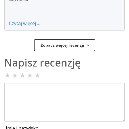
Czytaj więcej ...
Zobacz więcej recenzji >
Napisz recenzję
★
★
★
★
★
Imię i nazwisko