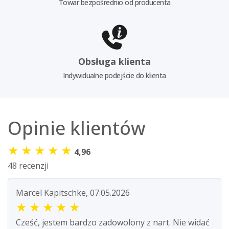
Towar bezpośrednio od producenta
Obsługa klienta
Indywidualne podejście do klienta
Opinie klientów
★
★
★
★
★
4,96
48 recenzji
Marcel Kapitschke, 07.05.2026
★
★
★
★
★
Cześć, jestem bardzo zadowolony z nart. Nie widać