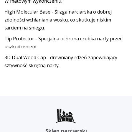
W matowym wykończeniu.
High Molecular Base - Ślizga narciarska o dobrej
zdolności wchłaniania wosku, co skutkuje niskim
tarciem na śniegu.
Tip Protector - Specjalna ochrona czubka narty przed
uszkodzeniem.
3D Dual Wood Cap - drewniany rdzeń zapewniający
sztywność skrętną narty.
Sklep narciarski