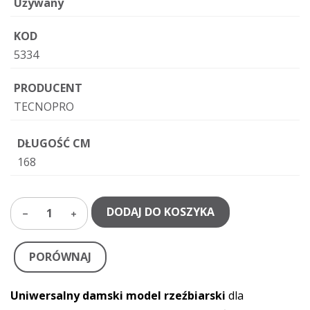
Używany
KOD
5334
PRODUCENT
TECNOPRO
DŁUGOŚĆ CM
168
DODAJ DO KOSZYKA
1
PORÓWNAJ
Uniwersalny damski model rzeźbiarski
dla