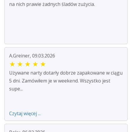
na nich prawie żadnych śladów zużycia.
A.Greiner, 09.03.2026
★
★
★
★
★
Używane narty dotarły dobrze zapakowane w ciągu
5 dni. Zamówiłem je w weekend. Wszystko jest
supe...
Czytaj więcej ...