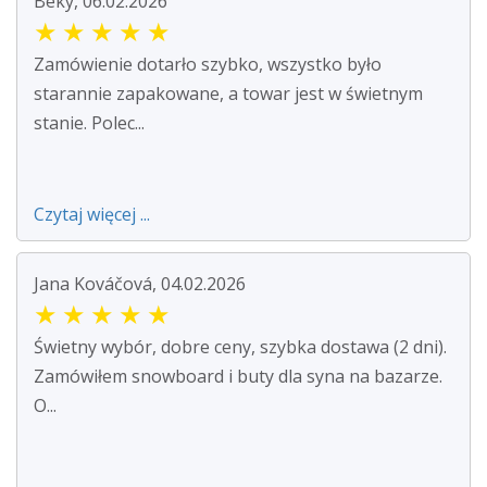
Beky, 06.02.2026
★
★
★
★
★
Zamówienie dotarło szybko, wszystko było
starannie zapakowane, a towar jest w świetnym
stanie. Polec...
Czytaj więcej ...
Jana Kováčová, 04.02.2026
★
★
★
★
★
Świetny wybór, dobre ceny, szybka dostawa (2 dni).
Zamówiłem snowboard i buty dla syna na bazarze.
O...