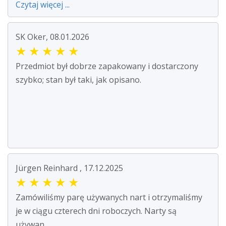
Czytaj więcej ...
SK Oker, 08.01.2026
★
★
★
★
★
Przedmiot był dobrze zapakowany i dostarczony
szybko; stan był taki, jak opisano.
Jürgen Reinhard , 17.12.2025
★
★
★
★
★
Zamówiliśmy parę używanych nart i otrzymaliśmy
je w ciągu czterech dni roboczych. Narty są
używan...