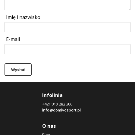
Imię i nazwisko
E-mail
Wysłać
Infolinia
+421 919 282 306
info@domivosport.pl
O nas
Blog