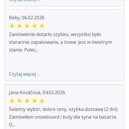
Beky, 06.02.2026
★
★
★
★
★
Zamówienie dotarło szybko, wszystko było
starannie zapakowane, a towar jest w świetnym
stanie. Polec...
Czytaj więcej ...
Jana Kováčová, 04.02.2026
★
★
★
★
★
Świetny wybór, dobre ceny, szybka dostawa (2 dni).
Zamówiłem snowboard i buty dla syna na bazarze.
O...