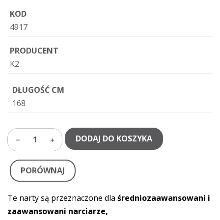
KOD
4917
PRODUCENT
K2
DŁUGOŚĆ CM
168
DODAJ DO KOSZYKA
1
PORÓWNAJ
Te narty są przeznaczone dla
średniozaawansowani i
zaawansowani narciarze,