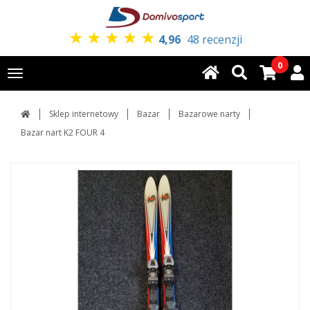
★
★
★
★
★
4,96
48 recenzji
0
Toggle
navigation
Sklep internetowy
Bazar
Bazarowe narty
Bazar nart K2 FOUR 4