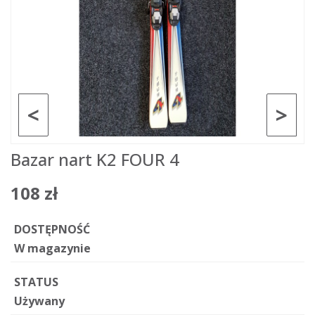
<
>
Bazar nart K2 FOUR 4
108 zł
DOSTĘPNOŚĆ
W magazynie
STATUS
Używany