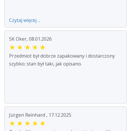
Czytaj więcej ...
SK Oker, 08.01.2026
★
★
★
★
★
Przedmiot był dobrze zapakowany i dostarczony
szybko; stan był taki, jak opisano.
Jürgen Reinhard , 17.12.2025
★
★
★
★
★