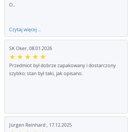
O...
Czytaj więcej ...
SK Oker, 08.01.2026
★
★
★
★
★
Przedmiot był dobrze zapakowany i dostarczony
szybko; stan był taki, jak opisano.
Jürgen Reinhard , 17.12.2025