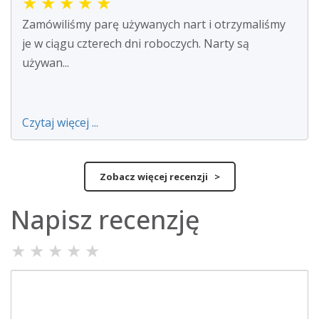
★
★
★
★
★
Zamówiliśmy parę używanych nart i otrzymaliśmy
je w ciągu czterech dni roboczych. Narty są
używan...
Czytaj więcej ...
Zobacz więcej recenzji >
Napisz recenzję
★
★
★
★
★