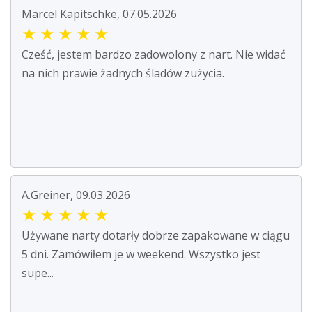
Marcel Kapitschke, 07.05.2026
★
★
★
★
★
Cześć, jestem bardzo zadowolony z nart. Nie widać
na nich prawie żadnych śladów zużycia.
A.Greiner, 09.03.2026
★
★
★
★
★
Używane narty dotarły dobrze zapakowane w ciągu
5 dni. Zamówiłem je w weekend. Wszystko jest
supe...