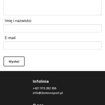
Imię i nazwisko
E-mail
Wysłać
Infolinia
+421 919 282 306
info@domivosport.pl