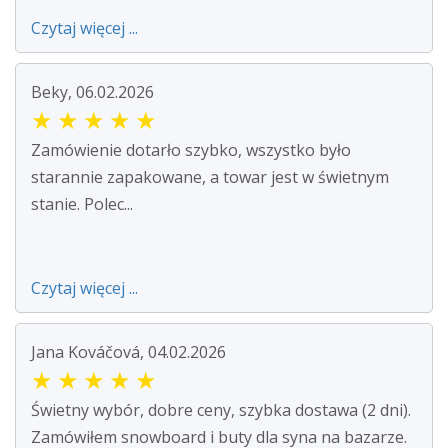
Czytaj więcej ...
Beky, 06.02.2026
★
★
★
★
★
Zamówienie dotarło szybko, wszystko było
starannie zapakowane, a towar jest w świetnym
stanie. Polec...
Czytaj więcej ...
Jana Kováčová, 04.02.2026
★
★
★
★
★
Świetny wybór, dobre ceny, szybka dostawa (2 dni).
Zamówiłem snowboard i buty dla syna na bazarze.