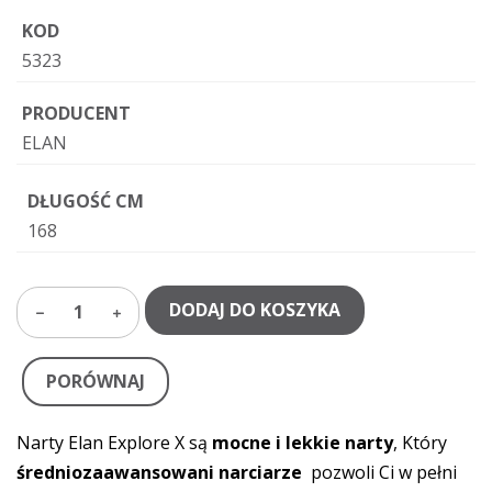
KOD
5323
PRODUCENT
ELAN
DŁUGOŚĆ CM
168
DODAJ DO KOSZYKA
1
PORÓWNAJ
Narty Elan Explore X są
mocne i lekkie narty
, Który
średniozaawansowani narciarze
pozwoli Ci w pełni