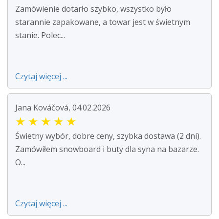
Zamówienie dotarło szybko, wszystko było
starannie zapakowane, a towar jest w świetnym
stanie. Polec...
Czytaj więcej ...
Jana Kováčová, 04.02.2026
★
★
★
★
★
Świetny wybór, dobre ceny, szybka dostawa (2 dni).
Zamówiłem snowboard i buty dla syna na bazarze.
O...
Czytaj więcej ...