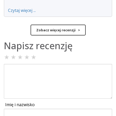
Czytaj więcej ...
Zobacz więcej recenzji >
Napisz recenzję
★
★
★
★
★
Imię i nazwisko