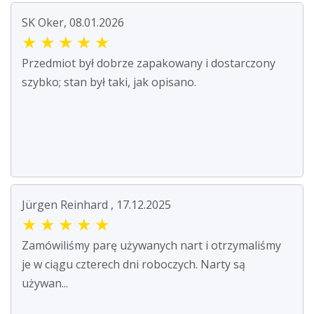
SK Oker, 08.01.2026
★
★
★
★
★
Przedmiot był dobrze zapakowany i dostarczony
szybko; stan był taki, jak opisano.
Jürgen Reinhard , 17.12.2025
★
★
★
★
★
Zamówiliśmy parę używanych nart i otrzymaliśmy
je w ciągu czterech dni roboczych. Narty są
używan...