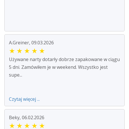
A.Greiner, 09.03.2026
★
★
★
★
★
Używane narty dotarły dobrze zapakowane w ciągu
5 dni. Zamówiłem je w weekend. Wszystko jest
supe...
Czytaj więcej ...
Beky, 06.02.2026
★
★
★
★
★