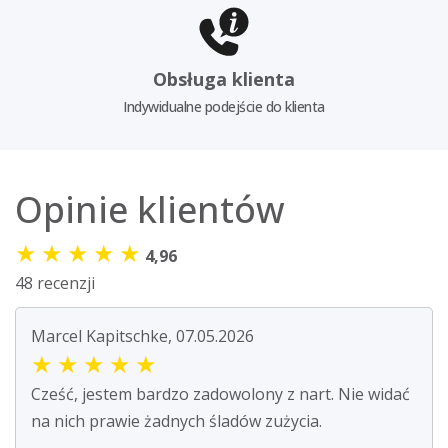
Obsługa klienta
Indywidualne podejście do klienta
Opinie klientów
★
★
★
★
★
4,96
48 recenzji
Marcel Kapitschke, 07.05.2026
★
★
★
★
★
Cześć, jestem bardzo zadowolony z nart. Nie widać
na nich prawie żadnych śladów zużycia.