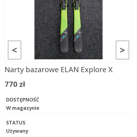
<
>
Narty bazarowe ELAN Explore X
770 zł
DOSTĘPNOŚĆ
W magazynie
STATUS
Używany