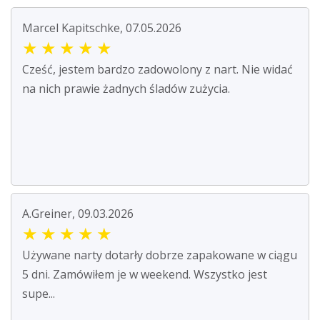
Marcel Kapitschke, 07.05.2026
★
★
★
★
★
Cześć, jestem bardzo zadowolony z nart. Nie widać
na nich prawie żadnych śladów zużycia.
A.Greiner, 09.03.2026
★
★
★
★
★
Używane narty dotarły dobrze zapakowane w ciągu
5 dni. Zamówiłem je w weekend. Wszystko jest
supe...