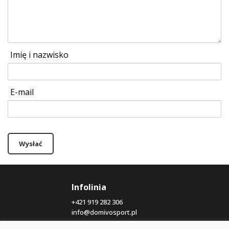
Imię i nazwisko
E-mail
Wysłać
Infolinia
+421 919 282 306
info@domivosport.pl