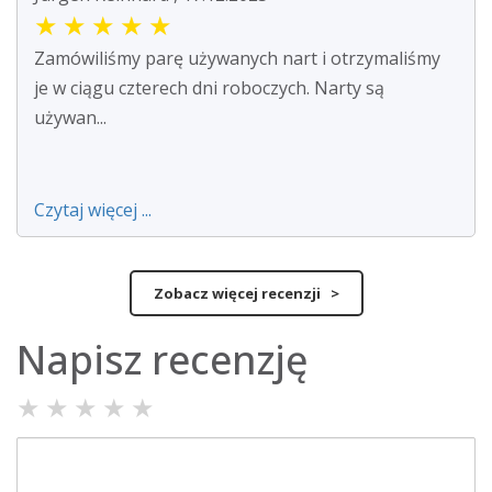
★
★
★
★
★
Zamówiliśmy parę używanych nart i otrzymaliśmy
je w ciągu czterech dni roboczych. Narty są
używan...
Czytaj więcej ...
Zobacz więcej recenzji >
Napisz recenzję
★
★
★
★
★