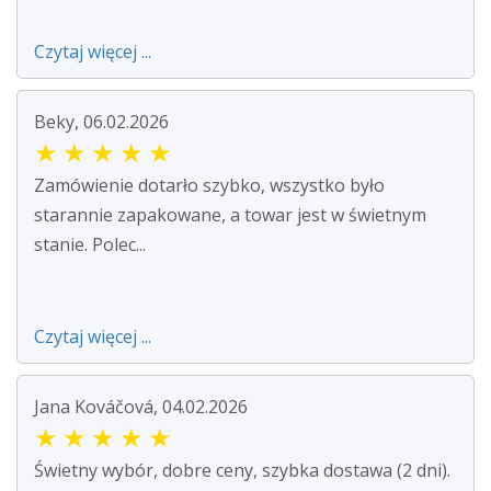
Czytaj więcej ...
Beky, 06.02.2026
★
★
★
★
★
Zamówienie dotarło szybko, wszystko było
starannie zapakowane, a towar jest w świetnym
stanie. Polec...
Czytaj więcej ...
Jana Kováčová, 04.02.2026
★
★
★
★
★
Świetny wybór, dobre ceny, szybka dostawa (2 dni).