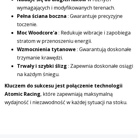
wymagających i modyfikowanych terenach.
Pełna ściana boczna
: Gwarantuje precyzyjne
toczenie.
Moc Woodcore'a
: Redukuje wibracje i zapobiega
stratom w przenoszeniu energii.
Wzmocnienia tytanowe
: Gwarantują doskonałe
trzymanie krawędzi.
Trwały i szybki ślizg
: Zapewnia doskonałe osiągi
na każdym śniegu.
Kluczem do sukcesu jest połączenie technologii
Atomic Racing
, które zapewniają maksymalną
wydajność i niezawodność w każdej sytuacji na stoku.