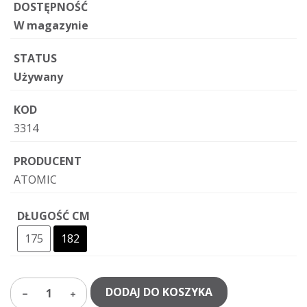
DOSTĘPNOŚĆ
W magazynie
STATUS
Używany
KOD
3314
PRODUCENT
ATOMIC
DŁUGOŚĆ CM
175
182
DODAJ DO KOSZYKA
1