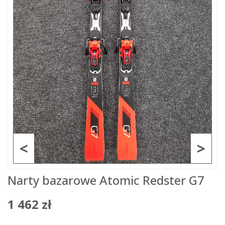
<
>
Narty bazarowe Atomic Redster G7
1 462 zł