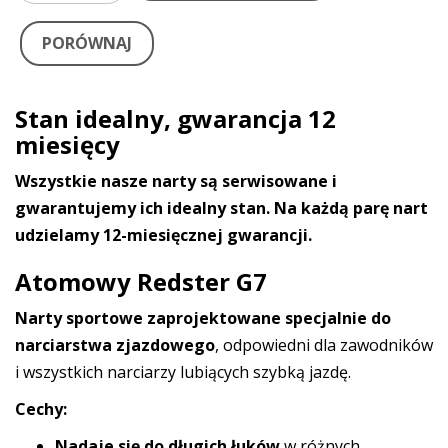
PORÓWNAJ
Stan idealny, gwarancja 12
miesięcy
Wszystkie nasze narty są serwisowane i
gwarantujemy ich idealny stan. Na każdą parę nart
udzielamy 12-miesięcznej gwarancji.
Atomowy Redster G7
Narty sportowe zaprojektowane specjalnie do
narciarstwa zjazdowego
, odpowiedni dla zawodników
i wszystkich narciarzy lubiących szybką jazdę.
Cechy:
Nadaje się do długich łuków
w różnych