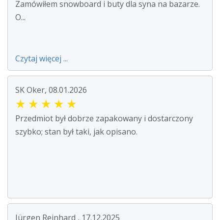
Zamówiłem snowboard i buty dla syna na bazarze.
O...
Czytaj więcej ...
SK Oker, 08.01.2026
★
★
★
★
★
Przedmiot był dobrze zapakowany i dostarczony
szybko; stan był taki, jak opisano.
Jürgen Reinhard , 17.12.2025