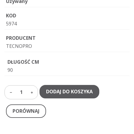
Używany
KOD
5974
PRODUCENT
TECNOPRO
DŁUGOŚĆ CM
90
DODAJ DO KOSZYKA
1
PORÓWNAJ