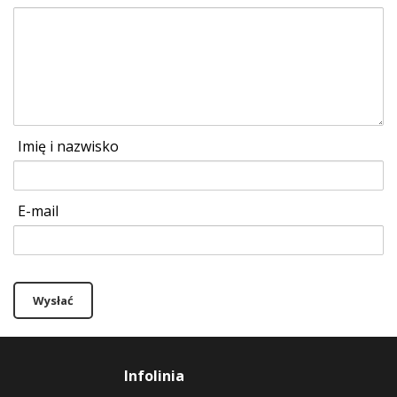
Imię i nazwisko
E-mail
Wysłać
Infolinia