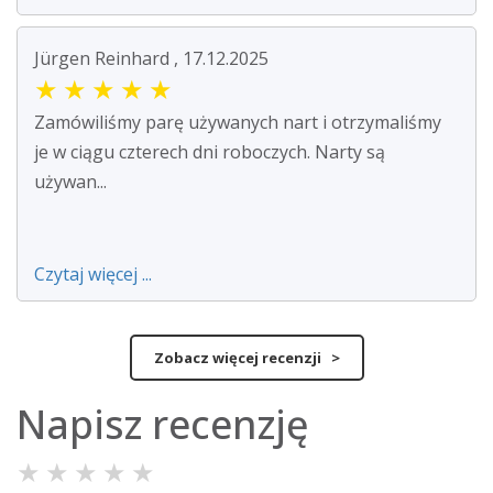
Jürgen Reinhard , 17.12.2025
★
★
★
★
★
Zamówiliśmy parę używanych nart i otrzymaliśmy
je w ciągu czterech dni roboczych. Narty są
używan...
Czytaj więcej ...
Zobacz więcej recenzji >
Napisz recenzję
★
★
★
★
★