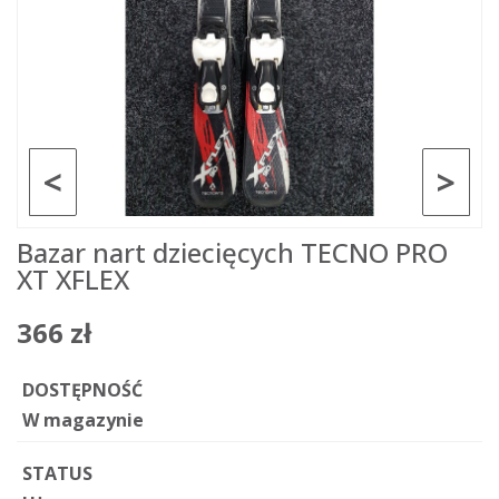
<
>
Bazar nart dziecięcych TECNO PRO
XT XFLEX
366 zł
DOSTĘPNOŚĆ
W magazynie
STATUS