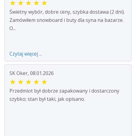
★
★
★
★
★
Świetny wybór, dobre ceny, szybka dostawa (2 dni).
Zamówiłem snowboard i buty dla syna na bazarze.
O...
Czytaj więcej ...
SK Oker, 08.01.2026
★
★
★
★
★
Przedmiot był dobrze zapakowany i dostarczony
szybko; stan był taki, jak opisano.