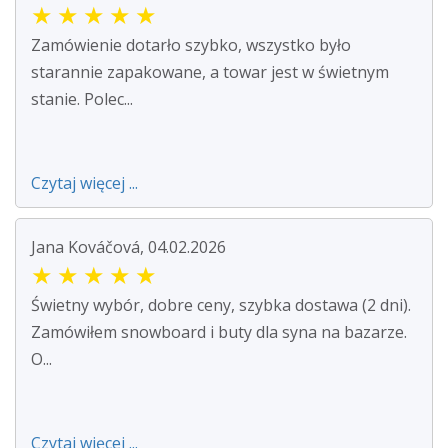
★
★
★
★
★
Zamówienie dotarło szybko, wszystko było
starannie zapakowane, a towar jest w świetnym
stanie. Polec...
Czytaj więcej ...
Jana Kováčová, 04.02.2026
★
★
★
★
★
Świetny wybór, dobre ceny, szybka dostawa (2 dni).
Zamówiłem snowboard i buty dla syna na bazarze.
O...
Czytaj więcej ...