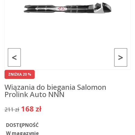
<
>
ZNIŻKA 20 %
Wiązania do biegania Salomon
Prolink Auto NNN
168 zł
211 zł
DOSTĘPNOŚĆ
W magazynie