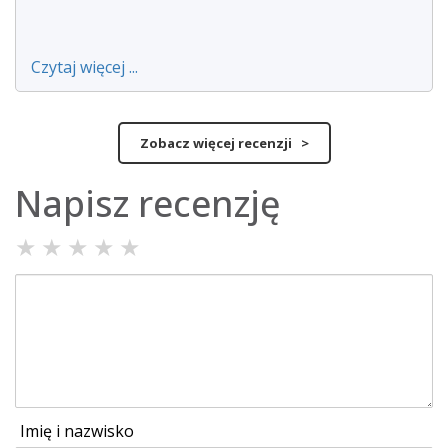
Czytaj więcej ...
Zobacz więcej recenzji >
Napisz recenzję
★
★
★
★
★
Imię i nazwisko