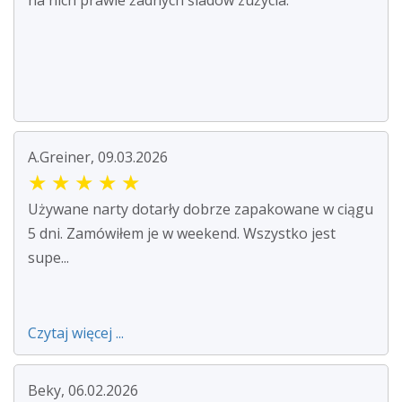
na nich prawie żadnych śladów zużycia.
A.Greiner, 09.03.2026
★
★
★
★
★
Używane narty dotarły dobrze zapakowane w ciągu
5 dni. Zamówiłem je w weekend. Wszystko jest
supe...
Czytaj więcej ...
Beky, 06.02.2026