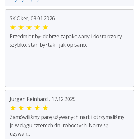
SK Oker, 08.01.2026
★
★
★
★
★
Przedmiot był dobrze zapakowany i dostarczony
szybko; stan był taki, jak opisano.
Jürgen Reinhard , 17.12.2025
★
★
★
★
★
Zamówiliśmy parę używanych nart i otrzymaliśmy
je w ciągu czterech dni roboczych. Narty są
używan...