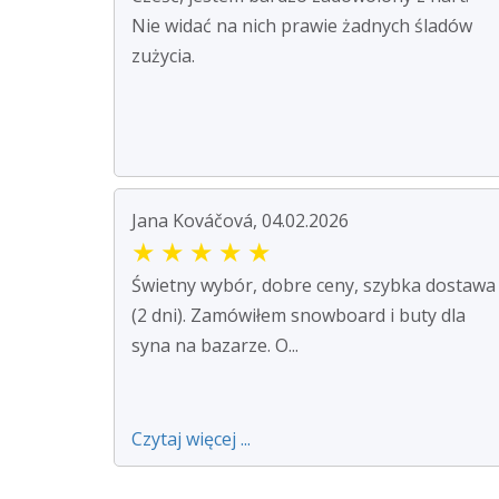
Nie widać na nich prawie żadnych śladów
zużycia.
Jana Kováčová, 04.02.2026
★
★
★
★
★
Świetny wybór, dobre ceny, szybka dostawa
(2 dni). Zamówiłem snowboard i buty dla
syna na bazarze. O...
Czytaj więcej ...