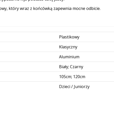
onowy, który wraz z końcówką zapewnia mocne odbicie.
Plastikowy
Klasyczny
Aluminium
Biały; Czarny
105cm; 120cm
Dzieci / Juniorzy