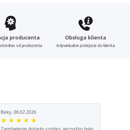
cja producenta
Obsługa klienta
ośrednio od producenta
Indywidualne podejście do klienta
Beky, 06.02.2026
★
★
★
★
★
Zamówienie dotarło szybko, wszystko było