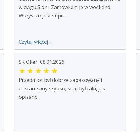
w ciągu 5 dni. Zamówiłem je w weekend.
Wszystko jest supe...
Czytaj więcej ...
SK Oker, 08.01.2026
★
★
★
★
★
Przedmiot był dobrze zapakowany i
dostarczony szybko; stan był taki, jak
opisano.