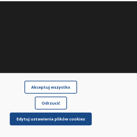
Akceptuj wszystko
Odrzucić
Edytuj ustawienia plików cookies