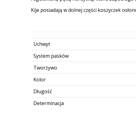
Kije posiadają w dolnej części koszyczek osł
Uchwyt
System pasków
Tworzywo
Kolor
Długość
Determinacja