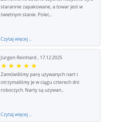
starannie zapakowane, a towar jest w
świetnym stanie. Polec...
Czytaj więcej ...
Jürgen Reinhard , 17.12.2025
★
★
★
★
★
Zamówiliśmy parę używanych nart i
otrzymaliśmy je w ciągu czterech dni
roboczych. Narty są używan...
Czytaj więcej ...