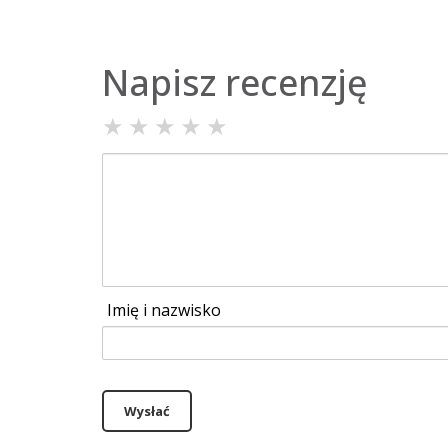
Napisz recenzję
★
★
★
★
★
Imię i nazwisko
Wysłać