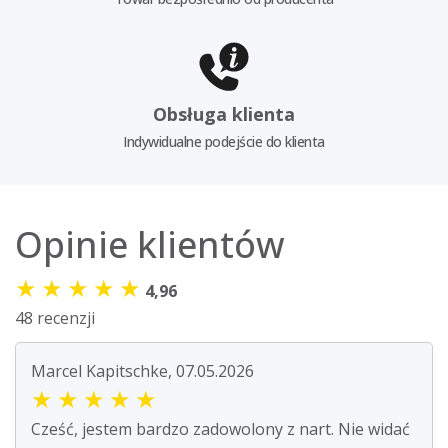
Obsługa klienta
Indywidualne podejście do klienta
Opinie klientów
★
★
★
★
★
4,96
48 recenzji
Marcel Kapitschke, 07.05.2026
★
★
★
★
★
Cześć, jestem bardzo zadowolony z nart. Nie widać