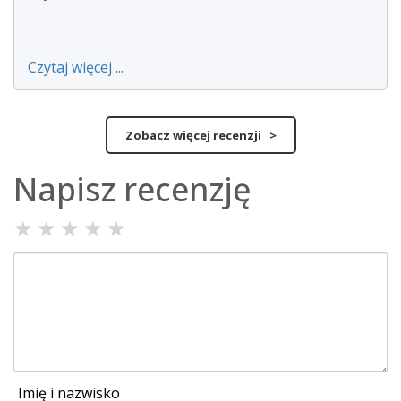
Czytaj więcej ...
Zobacz więcej recenzji >
Napisz recenzję
★
★
★
★
★
Imię i nazwisko