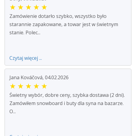
★
★
★
★
★
Zamówienie dotarło szybko, wszystko było
starannie zapakowane, a towar jest w świetnym
stanie. Polec...
Czytaj więcej ...
Jana Kováčová, 04.02.2026
★
★
★
★
★
Świetny wybór, dobre ceny, szybka dostawa (2 dni).
Zamówiłem snowboard i buty dla syna na bazarze.
O...