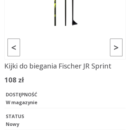
<
>
Kijki do biegania Fischer JR Sprint
108 zł
DOSTĘPNOŚĆ
W magazynie
STATUS
Nowy