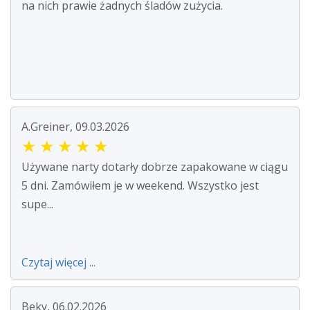
na nich prawie żadnych śladów zużycia.
A.Greiner, 09.03.2026
★
★
★
★
★
Używane narty dotarły dobrze zapakowane w ciągu
5 dni. Zamówiłem je w weekend. Wszystko jest
supe...
Czytaj więcej ...
Beky, 06.02.2026