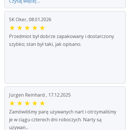
Czytaj więcej ...
SK Oker, 08.01.2026
★
★
★
★
★
Przedmiot był dobrze zapakowany i dostarczony
szybko; stan był taki, jak opisano.
Jürgen Reinhard , 17.12.2025
★
★
★
★
★
Zamówiliśmy parę używanych nart i otrzymaliśmy
je w ciągu czterech dni roboczych. Narty są
używan...